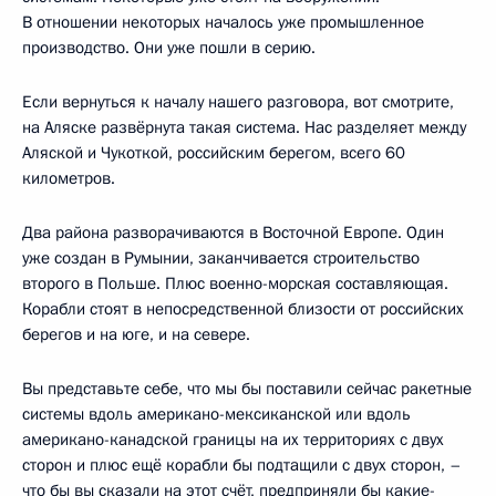
В отношении некоторых началось уже промышленное
производство. Они уже пошли в серию.
Если вернуться к началу нашего разговора, вот смотрите,
на Аляске развёрнута такая система. Нас разделяет между
Аляской и Чукоткой, российским берегом, всего 60
километров.
Два района разворачиваются в Восточной Европе. Один
уже создан в Румынии, заканчивается строительство
второго в Польше. Плюс военно-морская составляющая.
Корабли стоят в непосредственной близости от российских
берегов и на юге, и на севере.
Вы представьте себе, что мы бы поставили сейчас ракетные
системы вдоль американо-мексиканской или вдоль
американо-канадской границы на их территориях с двух
сторон и плюс ещё корабли бы подтащили с двух сторон, –
что бы вы сказали на этот счёт, предприняли бы какие-