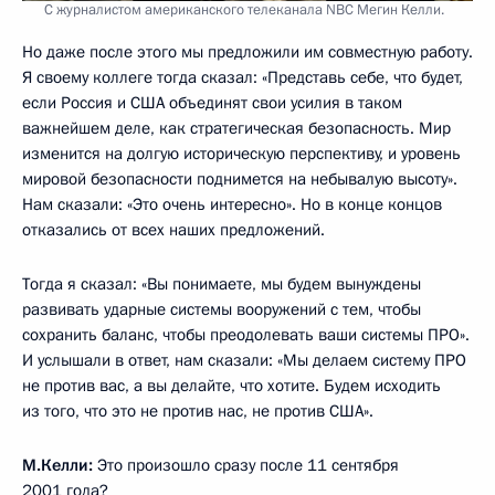
С журналистом американского телеканала NBC Мегин Келли.
Но даже после этого мы предложили им совместную работу.
Я своему коллеге тогда сказал: «Представь себе, что будет,
если Россия и США объединят свои усилия в таком
важнейшем деле, как стратегическая безопасность. Мир
изменится на долгую историческую перспективу, и уровень
мировой безопасности поднимется на небывалую высоту».
Нам сказали: «Это очень интересно». Но в конце концов
отказались от всех наших предложений.
Тогда я сказал: «Вы понимаете, мы будем вынуждены
развивать ударные системы вооружений с тем, чтобы
сохранить баланс, чтобы преодолевать ваши системы ПРО».
И услышали в ответ, нам сказали: «Мы делаем систему ПРО
не против вас, а вы делайте, что хотите. Будем исходить
из того, что это не против нас, не против США».
М.Келли:
Это произошло сразу после 11 сентября
2001 года?