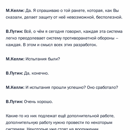
М.Келли:
Да. Я спрашиваю о той ракете, которая, как Вы
сказали, делает защиту от неё невозможной, бесполезной.
В.Путин:
Всё, о чём я сегодня говорил, каждая эта система
легко преодолевает систему противоракетной обороны –
каждая. В этом и смысл всех этих разработок.
М.Келли:
Испытания были?
В.Путин:
Да, конечно.
М.Келли:
И испытания прошли успешно? Оно сработало?
В.Путин:
Очень хорошо.
Какие-то из них подлежат ещё дополнительной работе,
дополнительную работу нужно провести по некоторым
системам. Некоторые уже стоят на вооружении.