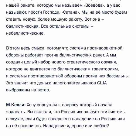
нашей ракете, которую мы называем «Воевода», а у вас
называют, прости Господи, «Сатана». Мы на её место будем
ставить новую, более мощную ракету. Вот она –
баллистическая. Все остальные системы –
небаллистические.
В этом весь смысл, потому что система противоракетной
обороны работает против баллистических ракет. А мы
создали целый набор нового стратегического оружия,
которое не двигается по баллистическим траекториям,
и системы противоракетной обороны против них бессильны.
Это значит, что деньги налогоплательщиков США
выброшены на ветер.
М.Келли:
Хочу вернуться к вопросу, который начала
задавать. Вы сказали, что Россия использует эти системы
в случае, если будет совершено нападение на Россию или
на её союзников. Нападение ядерное или любое?