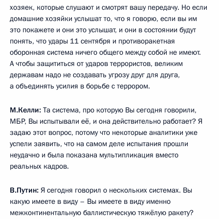
хозяек, которые слушают и смотрят вашу передачу. Но если
домашние хозяйки услышат то, что я говорю, если вы им
это покажете и они это услышат, и они в состоянии будут
понять, что удары 11 сентября и противоракетная
оборонная система ничего общего между собой не имеют.
А чтобы защититься от ударов террористов, великим
державам надо не создавать угрозу друг для друга,
а объединять усилия в борьбе с террором.
М.Келли:
Та система, про которую Вы сегодня говорили,
МБР, Вы испытывали её, и она действительно работает? Я
задаю этот вопрос, потому что некоторые аналитики уже
успели заявить, что на самом деле испытания прошли
неудачно и была показана мультипликация вместо
реальных кадров.
В.Путин:
Я сегодня говорил о нескольких системах. Вы
какую имеете в виду – Вы имеете в виду именно
межконтинентальную баллистическую тяжёлую ракету?