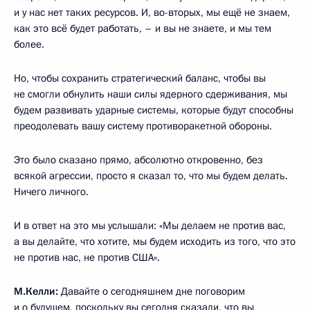
и у нас нет таких ресурсов. И, во-вторых, мы ещё не знаем,
как это всё будет работать, – и вы не знаете, и мы тем
более.
Но, чтобы сохранить стратегический баланс, чтобы вы
не смогли обнулить наши силы ядерного сдерживания, мы
будем развивать ударные системы, которые будут способны
преодолевать вашу систему противоракетной обороны.
Это было сказано прямо, абсолютно откровенно, без
всякой агрессии, просто я сказал то, что мы будем делать.
Ничего личного.
И в ответ на это мы услышали: «Мы делаем не против вас,
а вы делайте, что хотите, мы будем исходить из того, что это
не против нас, не против США».
М.Келли:
Давайте о сегодняшнем дне поговорим
и о будущем, поскольку вы сегодня сказали, что вы