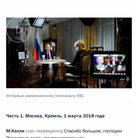
Интервью американскому телеканалу NBC
Часть 1. Москва, Кремль, 1 марта 2018 года
М.Келли
(как переведено)
:
Спасибо большое, господин
Президент, за то, что принимаете нас.