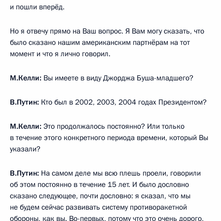
и пошли вперёд.
Но я отвечу прямо на Ваш вопрос. Я Вам могу сказать, что
было сказано нашим американским партнёрам на тот
момент и что я лично говорил.
М.Келли:
Вы имеете в виду Джорджа Буша-младшего?
В.Путин:
Кто был в 2002, 2003, 2004 годах Президентом?
М.Келли:
Это продолжалось постоянно? Или только
в течение этого конкретного периода времени, который Вы
указали?
В.Путин:
На самом деле мы всю плешь проели, говорили
об этом постоянно в течение 15 лет. И было дословно
сказано следующее, почти дословно: я сказал, что мы
не будем сейчас развивать систему противоракетной
обороны, как вы. Во-первых, потому что это очень дорого,