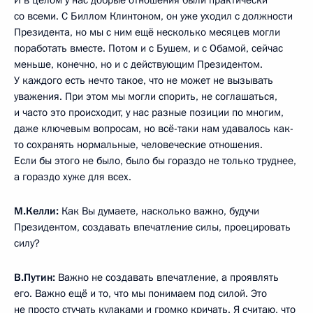
И в целом у нас добрые отношения были практически
со всеми. С Биллом Клинтоном, он уже уходил с должности
Президента, но мы с ним ещё несколько месяцев могли
поработать вместе. Потом и с Бушем, и с Обамой, сейчас
меньше, конечно, но и с действующим Президентом.
У каждого есть нечто такое, что не может не вызывать
уважения. При этом мы могли спорить, не соглашаться,
и часто это происходит, у нас разные позиции по многим,
даже ключевым вопросам, но всё-таки нам удавалось как-
то сохранять нормальные, человеческие отношения.
Если бы этого не было, было бы гораздо не только труднее,
а гораздо хуже для всех.
М.Келли:
Как Вы думаете, насколько важно, будучи
Президентом, создавать впечатление силы, проецировать
силу?
В.Путин:
Важно не создавать впечатление, а проявлять
его. Важно ещё и то, что мы понимаем под силой. Это
не просто стучать кулаками и громко кричать. Я считаю, что