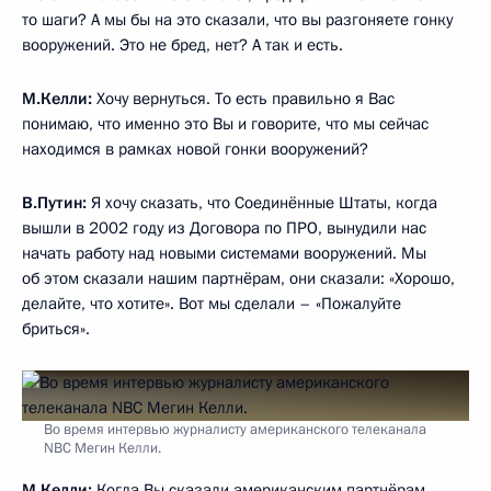
то шаги? А мы бы на это сказали, что вы разгоняете гонку
вооружений. Это не бред, нет? А так и есть.
М.Келли:
Хочу вернуться. То есть правильно я Вас
понимаю, что именно это Вы и говорите, что мы сейчас
находимся в рамках новой гонки вооружений?
В.Путин:
Я хочу сказать, что Соединённые Штаты, когда
вышли в 2002 году из Договора по ПРО, вынудили нас
начать работу над новыми системами вооружений. Мы
об этом сказали нашим партнёрам, они сказали: «Хорошо,
делайте, что хотите». Вот мы сделали – «Пожалуйте
бриться».
Во время интервью журналисту американского телеканала
NBC Мегин Келли.
М.Келли:
Когда Вы сказали американским партнёрам