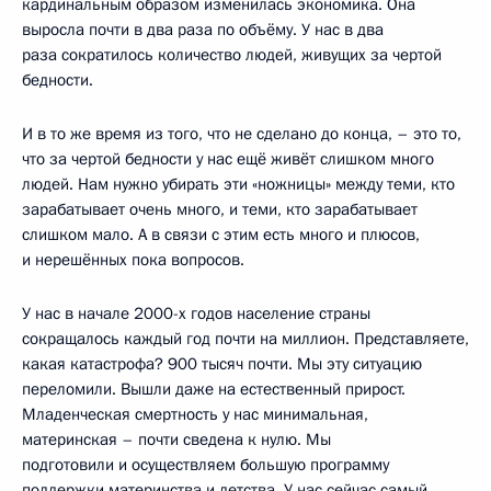
кардинальным образом изменилась экономика. Она
выросла почти в два раза по объёму. У нас в два
раза сократилось количество людей, живущих за чертой
бедности.
И в то же время из того, что не сделано до конца, – это то,
что за чертой бедности у нас ещё живёт слишком много
людей. Нам нужно убирать эти «ножницы» между теми, кто
зарабатывает очень много, и теми, кто зарабатывает
слишком мало. А в связи с этим есть много и плюсов,
и нерешённых пока вопросов.
У нас в начале 2000-х годов население страны
сокращалось каждый год почти на миллион. Представляете,
какая катастрофа? 900 тысяч почти. Мы эту ситуацию
переломили. Вышли даже на естественный прирост.
Младенческая смертность у нас минимальная,
материнская – почти сведена к нулю. Мы
подготовили и осуществляем большую программу
поддержки материнства и детства. У нас сейчас самый