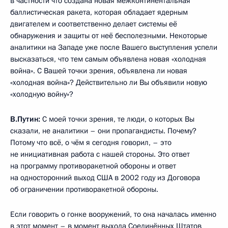
в частности что создана новая межконтинентальная
баллистическая ракета, которая обладает ядерным
двигателем и соответственно делает системы её
обнаружения и защиты от неё бесполезными. Некоторые
аналитики на Западе уже после Вашего выступления успели
высказаться, что тем самым объявлена новая «холодная
война». С Вашей точки зрения, объявлена ли новая
«холодная война»? Действительно ли Вы объявили новую
«холодную войну»?
В.Путин:
С моей точки зрения, те люди, о которых Вы
сказали, не аналитики – они пропагандисты. Почему?
Потому что всё, о чём я сегодня говорил, – это
не инициативная работа с нашей стороны. Это ответ
на программу противоракетной обороны и ответ
на односторонний выход США в 2002 году из Договора
об ограничении противоракетной обороны.
Если говорить о гонке вооружений, то она началась именно
в этот момент – в момент выхода Соединённых Штатов