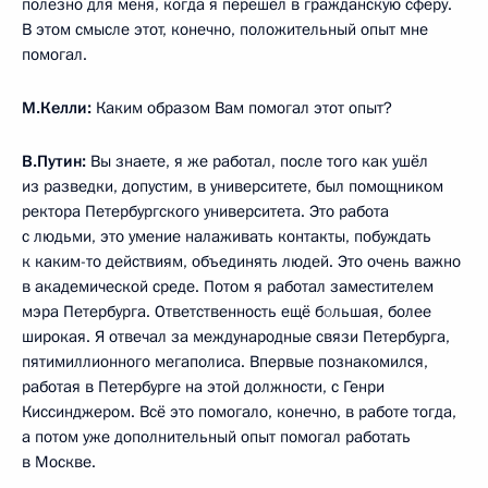
полезно для меня, когда я перешёл в гражданскую сферу.
В этом смысле этот, конечно, положительный опыт мне
помогал.
М.Келли:
Каким образом Вам помогал этот опыт?
В.Путин:
Вы знаете, я же работал, после того как ушёл
из разведки, допустим, в университете, был помощником
ректора Петербургского университета. Это работа
с людьми, это умение налаживать контакты, побуждать
к каким-то действиям, объединять людей. Это очень важно
в академической среде. Потом я работал заместителем
мэра Петербурга. Ответственность ещё б
о
льшая, более
широкая. Я отвечал за международные связи Петербурга,
пятимиллионного мегаполиса. Впервые познакомился,
работая в Петербурге на этой должности, с Генри
Киссинджером. Всё это помогало, конечно, в работе тогда,
а потом уже дополнительный опыт помогал работать
в Москве.