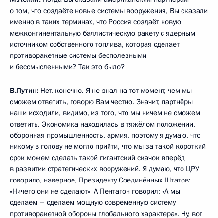
о том, что создаёте новые системы вооружения, Вы сказали
именно в таких терминах, что Россия создаёт новую
межконтинентальную баллистическую ракету с ядерным
источником собственного топлива, которая сделает
противоракетные системы бесполезными
и бессмысленными? Так это было?
В.Путин:
Нет, конечно. Я не знал на тот момент, чем мы
сможем ответить, говорю Вам честно. Значит, партнёры
наши исходили, видимо, из того, что мы ничем не сможем
ответить. Экономика находилась в тяжёлом положении,
оборонная промышленность, армия, поэтому я думаю, что
никому в голову не могло прийти, что мы за такой короткий
срок можем сделать такой гигантский скачок вперёд
в развитии стратегических вооружений. Я думаю, что ЦРУ
говорило, наверное, Президенту Соединённых Штатов:
«Ничего они не сделают». А Пентагон говорил: «А мы
сделаем – сделаем мощную современную систему
противоракетной обороны глобального характера». Ну, вот