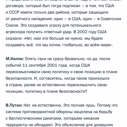
договора, который был тогда подписан – в том, что США
и СССР имели только два района, которые защищали
от ракетного нападения: один – в США, один – в Советском
Союзе. Это создавало угрозу для потенциального
агрессора получить ответный удар. В 2002 году США
сказали: «Нет, нам это больше не нужно, мы будем
создавать всё, что мы хотим, глобально, во всём мире».
М.Келли:
Опять-таки не сразу буквально, но да, после
событий 11 сентября 2001 года, когда США
переосмысливали свою политику и свою позицию в плане
безопасности. И, согласитесь, когда такое произошло
в стране, разве не естественно переосмыслить свою
позицию, политику в плане безопасности?
В.Путин:
Нет, не естественно. Это полная чушь. Потому что
система противоракетной обороны нацелена на борьбу
с баллистическими ракетами, которыми никакие
террористы не обладают. Это объяснение для домашних