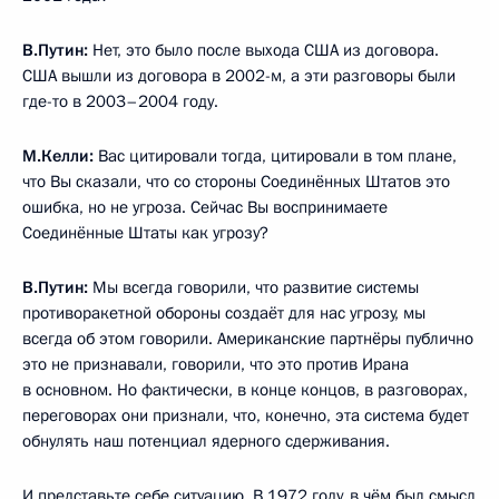
В.Путин:
Нет, это было после выхода США из договора.
США вышли из договора в 2002-м, а эти разговоры были
где-то в 2003–2004 году.
М.Келли:
Вас цитировали тогда, цитировали в том плане,
что Вы сказали, что со стороны Соединённых Штатов это
ошибка, но не угроза. Сейчас Вы воспринимаете
Соединённые Штаты как угрозу?
В.Путин:
Мы всегда говорили, что развитие системы
противоракетной обороны создаёт для нас угрозу, мы
всегда об этом говорили. Американские партнёры публично
это не признавали, говорили, что это против Ирана
в основном. Но фактически, в конце концов, в разговорах,
переговорах они признали, что, конечно, эта система будет
обнулять наш потенциал ядерного сдерживания.
И представьте себе ситуацию. В 1972 году, в чём был смысл