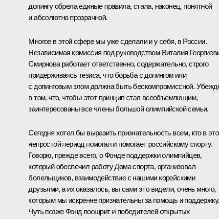
допингу обрела единые правила, стала, наконец, понятной
и абсолютно прозрачной.
Многое в этой сфере мы уже сделали и у себя, в России.
Независимая комиссия под руководством Виталия Георгиев
Смирнова работает ответственно, содержательно, строго
придерживаясь тезиса, что борьба с допингом или
с допинговым злом должна быть бескомпромиссной. Убежд
в том, что, чтобы этот принцип стал всеобъемлющим,
заинтересованы все члены большой олимпийской семьи.
Сегодня хотел бы выразить признательность всем, кто в это
непростой период помогал и помогает российскому спорту.
Говорю, прежде всего, о Фонде поддержки олимпийцев,
который обеспечил работу Дома спорта, организовал
болельщиков, взаимодействие с нашими корейскими
друзьями, а их оказалось, вы сами это видели, очень много,
которым мы искренне признательны за помощь и поддержку
Чуть позже Фонд поощрит и победителей открытых