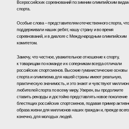
Всероссийских соревнований по зимним олимпийским вида
спорта.
Особые слова – представителям отечественного спорта, чт
поддерживали наших ребят, нашу страну и во время
соревнований, и в диалоге с Международным олимпийским
комитетом.
Замечу, что честное, уважительное отношение к спорту,
к товарищам по команде и к соперникам всегда отличали
российских спортсменов. Высокие гуманистические основы
спорта и олимпизма для нашей страны имеют реальную,
практическую значимость, и это знают и чувствуют миллио
любителей спорта по всему миру. Уверен, вы продолжите
ставить рекорды и достойно представлять новое поколение
блестящих российских спортсменов, подавая пример активн
образа жизни для миллионов наших граждан и, прежде всего
конечно, для молодых людей.