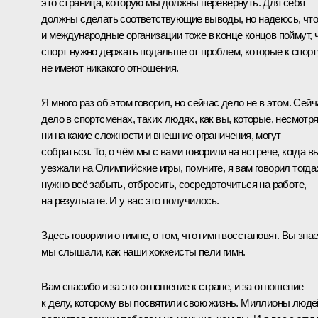
это страница, которую мы должны перевернуть. Для себя
должны сделать соответствующие выводы, но надеюсь, что
и международные организации тоже в конце концов поймут, 
спорт нужно держать подальше от проблем, которые к спорт
не имеют никакого отношения.
Я много раз об этом говорил, но сейчас дело не в этом. Сейч
дело в спортсменах, таких людях, как вы, которые, несмотр
ни на какие сложности и внешние ограничения, могут
собраться. То, о чём мы с вами говорили на встрече, когда в
уезжали на Олимпийские игры, помните, я вам говорил тогда
нужно всё забыть, отбросить, сосредоточиться на работе,
на результате. И у вас это получилось.
Здесь говорили о гимне, о том, что гимн восстановят. Вы знае
мы слышали, как наши хоккеисты пели гимн.
Вам спасибо и за это отношение к стране, и за отношение
к делу, которому вы посвятили свою жизнь. Миллионы люде