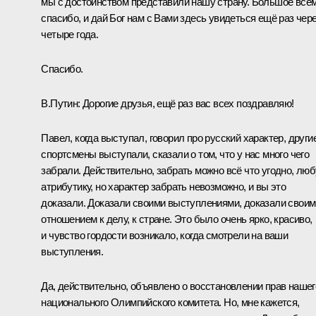
мы с достоинством представили нашу страну. Большое все
спасибо, и дай Бог нам с Вами здесь увидеться ещё раз чер
четыре года.
Спасибо.
В.Путин:
Дорогие друзья, ещё раз вас всех поздравляю!
Павел, когда выступал, говорил про русский характер, други
спортсмены выступали, сказали о том, что у нас много чего
забрали. Действительно, забрать можно всё что угодно, лю
атрибутику, но характер забрать невозможно, и вы это
доказали. Доказали своими выступлениями, доказали своим
отношением к делу, к стране. Это было очень ярко, красиво,
и чувство гордости возникало, когда смотрели на ваши
выступления.
Да, действительно, объявлено о восстановлении прав нашег
национального Олимпийского комитета. Но, мне кажется,