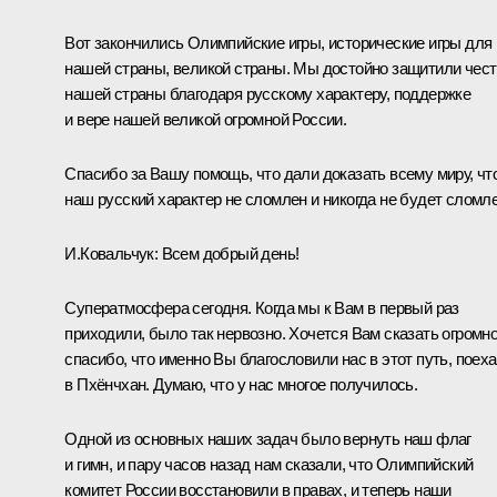
Вот закончились Олимпийские игры, исторические игры для
нашей страны, великой страны. Мы достойно защитили чест
нашей страны благодаря русскому характеру, поддержке
и вере нашей великой огромной России.
Спасибо за Вашу помощь, что дали доказать всему миру, чт
наш русский характер не сломлен и никогда не будет сломле
И.Ковальчук:
Всем добрый день!
Суператмосфера сегодня. Когда мы к Вам в первый раз
приходили, было так нервозно. Хочется Вам сказать огромн
спасибо, что именно Вы благословили нас в этот путь, поеха
в Пхёнчхан. Думаю, что у нас многое получилось.
Одной из основных наших задач было вернуть наш флаг
и гимн, и пару часов назад нам сказали, что Олимпийский
комитет России восстановили в правах, и теперь наши