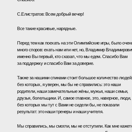
С.Елистратов:
Всем добрый вечер!
Все такие красивые, нарядные.
Перед тем как поехать на эти Олимпийские игры, было очен
много споров: ехать нам или нет, но, Владимир Владимирови
именно Вы первый, кто сказал, что мы едем. Спасибо Вам
за поддержку и спасибо Вам за доверие.
Также за нашими спинами стоит большое количество людей
без которых, я уверен, мы бы не справились: это наши
родители, наши замечательные жёны, мужья, наши семьи,
друзья, болельщики. И, самое главное, это, наверное, люди,
без которых мы тут с Вами не сидели бы, не показали
результат: это наши тренеры и наши учителя.
Мы справились, мы смогли, мы не отступили. Как мне кажет