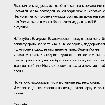
Лыжным гонкам досталось особенно сильно, к сожалению, н
несмотря на это, благодаря Вашей поддержке мы справилис
Несмотря на то что очень молодой состав, мы доказали все
что Россия чиста и может бороться за медали в любой
ситуации.
Н.Трегубов:
Владимир Владимирович, прежде всего хотел б
поблагодарить Вас за то, что Вы в нас верили, поддерживал
и дали очень хорошее наставление перед Олимпийскими
играми. Мы смогли, я надеюсь, доказать, что нас не сломить
ничем, притом что у нас отобрали много чего, и у нас вообще
тренеров не было. И мало кто верил в нас из международно
арены.
Но мы смогли доказать, что мы сильные, нас не сломить.
И сейчас ещё такая хорошая новость, что нам вернули флаг
и гимн.
Спасибо.