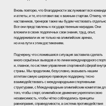
Вновь повторю, что благодарности заслуживает вся команда
и атлеты, и те, кто готовил вас к важным стартам. Отмечу, чт
наставников, тренеров также мы будем чествовать отдельно
Все они представлены к государственным наградам. Они
вложили в своих подопечных свои знания, труд, опыт,
поддерживали их не только на олимпийских аренах,
но и на пути к этим достижениям.
Подчеркну, что сложившаяся ситуация заставила сделать
много серьёзных выводов и по линии международного спорт
и, главное, по системе управления спортивной сферой внутр
страны. Мы продолжим, безусловно, оказывать нашим
атлетам самую широкую правовую поддержку, тесно
взаимодействовать с международными спортивными
структурами, с Международным олимпийским комитетом дл
того, чтобы спорт, олимпийское движение укрепляли свою
независимость, чтобы чётко соблюдались принципы
равноправия, справедливости, а система противодействия