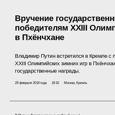
Вручение государственн
победителям XXIII Олим
в Пхёнчхане
Владимир Путин встретился в Кремле с 
XXIII Олимпийских зимних игр в Пхёнчха
государственные награды.
28 февраля 2018 года
18:10
Москва, Кремль