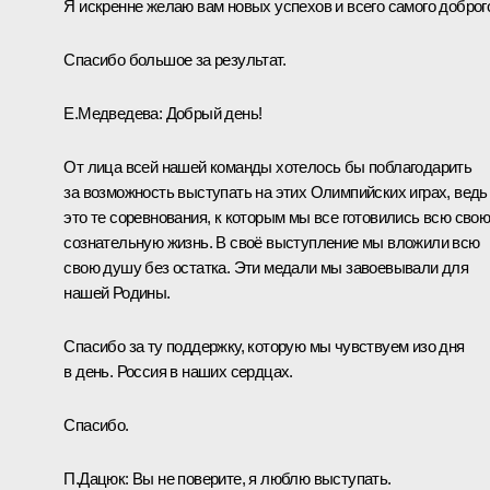
Я искренне желаю вам новых успехов и всего самого доброг
Спасибо большое за результат.
Е.Медведева:
Добрый день!
От лица всей нашей команды хотелось бы поблагодарить
за возможность выступать на этих Олимпийских играх, ведь
это те соревнования, к которым мы все готовились всю сво
сознательную жизнь. В своё выступление мы вложили всю
свою душу без остатка. Эти медали мы завоевывали для
нашей Родины.
Спасибо за ту поддержку, которую мы чувствуем изо дня
в день. Россия в наших сердцах.
Спасибо.
П.Дацюк:
Вы не поверите, я люблю выступать.