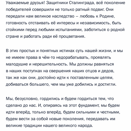
Уважаемые друзья! Защитники Сталинграда, всё поколение
победителей совершили не только ратный подвиг. Они
передали нам великое наследство – любовь к Родине,
готовность отстаивать её интересы и независимость, быть
стойкими перед любыми испытаниями, заботиться о родной
стране и работать ради её процветания.
В этих простых и понятных истинах суть нашей жизни, и мы
не имеем права в чём-то недорабатывать, проявлять
малодушие и нерешительность. Мы должны равняться
в наших поступках на свершения наших отцов и дедов,
так же как они, достойно идти к поставленным целям,
добиваться большего, чем мы уже добились и достигли.
Мы, безусловно, гордились и будем гордиться тем, что
сделано до нас. И, опираясь на этот фундамент, мы будем
идти вперёд, только вперёд, будем сильными и честными,
будем вести за собой новые поколения, передавать им
великие традиции нашего великого народа.