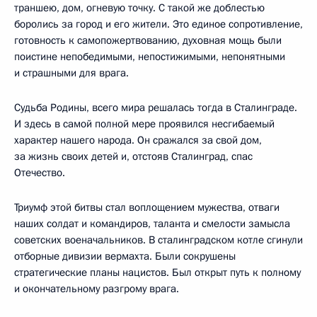
траншею, дом, огневую точку. С такой же доблестью
боролись за город и его жители. Это единое сопротивление,
готовность к самопожертвованию, духовная мощь были
поистине непобедимыми, непостижимыми, непонятными
и страшными для врага.
Судьба Родины, всего мира решалась тогда в Сталинграде.
И здесь в самой полной мере проявился несгибаемый
характер нашего народа. Он сражался за свой дом,
за жизнь своих детей и, отстояв Сталинград, спас
Отечество.
Триумф этой битвы стал воплощением мужества, отваги
наших солдат и командиров, таланта и смелости замысла
советских военачальников. В сталинградском котле сгинули
отборные дивизии вермахта. Были сокрушены
стратегические планы нацистов. Был открыт путь к полному
и окончательному разгрому врага.