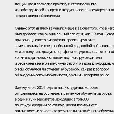
лекции, где я проходил практику и стажировку, кто
из работодателей конкретно входил в состав государственн
экзаменационной комиссии.
Однако этот диплом изменился ещё и за счёт того, что в нег
был добавлен такой уникальный элемент, как QR-код. Сего
при помощи своего смартфона, просканируя этот
замечательный и очень небольшой код, любой работодател
может получить доступ к портфолио студента, к электронно
копии его диплома, к отзывам научного руководителя
и рецензента на его выпускную работу, а также к информаци
о том, обучался ли студент за рубежом, как раз к вопросу
об академической мобильности, о чём мы говорили ранее.
Замечу, что с 2014 года те наши студенты, которые
отправляются на обучение, включённое обучение за рубеж
в один из университетов, входящих в топ-300
по международным рейтингам, имеют возможность
автоматически зачесть те результаты включённого обучения