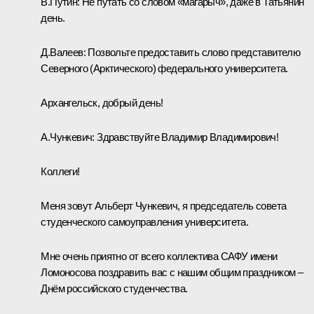
В.Путин:
Не путать со словом «магарыч», даже в Татьянин
день.
Д.Валеев:
Позвольте предоставить слово представителю
Северного (Арктического) федерального университета.
Архангельск, добрый день!
А.Чункевич:
Здравствуйте Владимир Владимирович!
Коллеги!
Меня зовут Альберт Чункевич, я председатель совета
студенческого самоуправления университета.
Мне очень приятно от всего коллектива САФУ имени
Ломоносова поздравить вас с нашим общим праздником –
Днём российского студенчества.