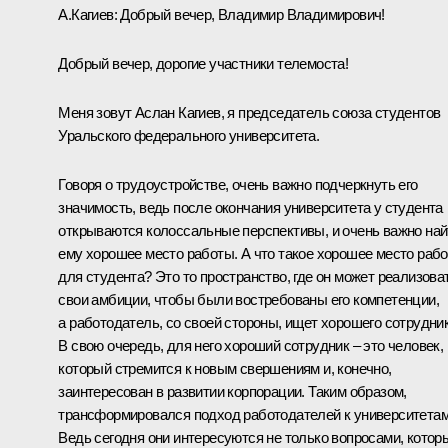
А.Кагиев:
Добрый вечер, Владимир Владимирович!
Добрый вечер, дорогие участники телемоста!
Меня зовут Аслан Кагиев, я председатель союза студентов
Уральского федерального университета.
Говоря о трудоустройстве, очень важно подчеркнуть его
значимость, ведь после окончания университета у студента
открываются колоссальные перспективы, и очень важно най
ему хорошее место работы. А что такое хорошее место раб
для студента? Это то пространство, где он может реализова
свои амбиции, чтобы были востребованы его компетенции,
а работодатель, со своей стороны, ищет хорошего сотрудник
В свою очередь, для него хороший сотрудник – это человек,
который стремится к новым свершениям и, конечно,
заинтересован в развитии корпорации. Таким образом,
трансформировался подход работодателей к университетам
Ведь сегодня они интересуются не только вопросами, котор