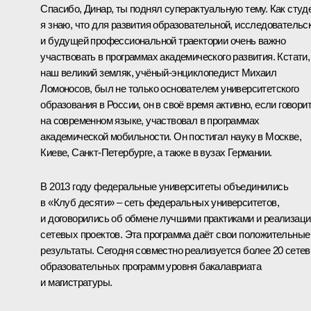
Спасибо, Динар, ты поднял суперактуальную тему. Как студ
я знаю, что для развития образовательной, исследовательс
и будущей профессиональной траектории очень важно
участвовать в программах академического развития. Кстати,
наш великий земляк, учёный-энциклопедист Михаил
Ломоносов, был не только основателем университетского
образования в России, он в своё время активно, если говори
на современном языке, участвовал в программах
академической мобильности. Он постигал науку в Москве,
Киеве, Санкт-Петербурге, а также в вузах Германии.
В 2013 году федеральные университеты объединились
в «Клуб десяти» – сеть федеральных университетов,
и договорились об обмене лучшими практиками и реализаци
сетевых проектов. Эта программа даёт свои положительные
результаты. Сегодня совместно реализуется более 20 сете
образовательных программ уровня бакалавриата
и магистратуры.