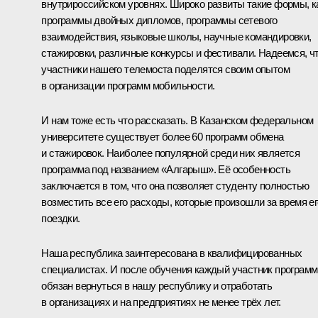
внутрироссийском уровнях. Широко развиты такие формы, к
программы двойных дипломов, программы сетевого
взаимодействия, языковые школы, научные командировки,
стажировки, различные конкурсы и фестивали. Надеемся, ч
участники нашего телемоста поделятся своим опытом
в организации программ мобильности.
И нам тоже есть что рассказать. В Казанском федеральном
университете существует более 60 программ обмена
и стажировок. Наиболее популярной среди них является
программа под названием «Алгарыш». Её особенность
заключается в том, что она позволяет студенту полностью
возместить все его расходы, которые произошли за время ег
поездки.
Наша республика заинтересована в квалифицированных
специалистах. И после обучения каждый участник програм
обязан вернуться в нашу республику и отработать
в организациях и на предприятиях не менее трёх лет.