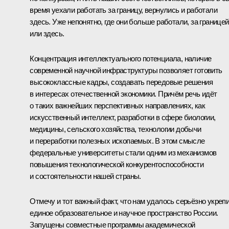
время уехали работать за границу, вернулись и работали
здесь. Уже непонятно, где они больше работали, за границей
или здесь.
Концентрация интеллектуального потенциала, наличие
современной научной инфраструктуры позволяет готовить
высококлассные кадры, создавать передовые решения
в интересах отечественной экономики. Причём речь идёт
о таких важнейших перспективных направлениях, как
искусственный интеллект, разработки в сфере биологии,
медицины, сельского хозяйства, технологии добычи
и переработки полезных ископаемых. В этом смысле
федеральные университеты стали одним из механизмов
повышения технологической конкурентоспособности
и состоятельности нашей страны.
Отмечу и тот важный факт, что нам удалось серьёзно укреп
единое образовательное и научное пространство России.
Запущены совместные программы академической