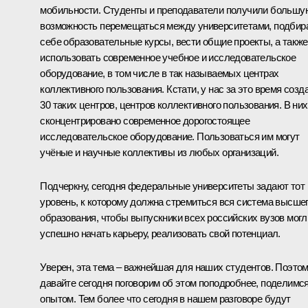
мобильности. Студенты и преподаватели получили б
о
льшу
возможность перемещаться между университетами, подбир
себе образовательные курсы, вести общие проекты, а также
использовать современное учебное и исследовательское
оборудование, в том числе в так называемых центрах
коллективного пользования. Кстати, у нас за это время созд
30 таких центров, центров коллективного пользования. В них
сконцентрировано современное дорогостоящее
исследовательское оборудование. Пользоваться им могут
учёные и научные коллективы из любых организаций.
Подчеркну, сегодня федеральные университеты задают тот
уровень, к которому должна стремиться вся система высше
образования, чтобы выпускники всех российских вузов могл
успешно начать карьеру, реализовать свой потенциал.
Уверен, эта тема – важнейшая для наших студентов. Поэто
давайте сегодня поговорим об этом поподробнее, поделимс
опытом. Тем более что сегодня в нашем разговоре будут