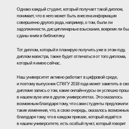
Однако каждый студент, который получает такой диплом,
понимает, что в него может быть внесена информация
совершенно другого рода, например, о том, были ли
задолженности, дисциплинарные взыскания, вовремя ли бы
сданы книги в библиотеку.
Тот диплом, который я планирую получить уже в этом году,
диплом магистра, также будет отличаться от того диплома,
который я имею сейчас.
Наш университет активно работает в цифровой среде,
и поэтому выпускник СПбГУ 2018 года может заметить в св
дипломе запись о том, какие онлайн-курсы он успешно про
в нашем вузе или в других университетах. Это оказалось
возможным благодаря тому, что сами студенты предложили
такие изменения, что, в свою очередь, оказалось возможны
благодаря тому, что в каждом приказе, который издаётся
в нашем университете, есть особый пункт, который говорит