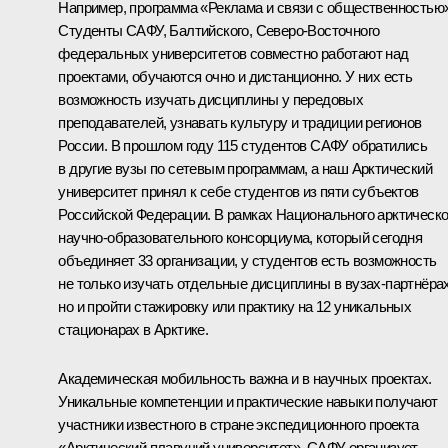
Например, программа «Реклама и связи с общественностью»
Студенты САФУ, Балтийского, Северо-Восточного
федеральных университетов совместно работают над
проектами, обучаются очно и дистанционно. У них есть
возможность изучать дисциплины у передовых
преподавателей, узнавать культуру и традиции регионов
России. В прошлом году 115 студентов САФУ обратились
в другие вузы по сетевым программам, а наш Арктический
университет принял к себе студентов из пяти субъектов
Российской Федерации. В рамках Национального арктическо
научно-образовательного консорциума, который сегодня
объединяет 33 организации, у студентов есть возможность
не только изучать отдельные дисциплины в вузах-партнёрах
но и пройти стажировку или практику на 12 уникальных
стационарах в Арктике.
Академическая мобильность важна и в научных проектах.
Уникальные компетенции и практические навыки получают
участники известного в стране экспедиционного проекта
«Арктический плавучий университет». САФУ организует