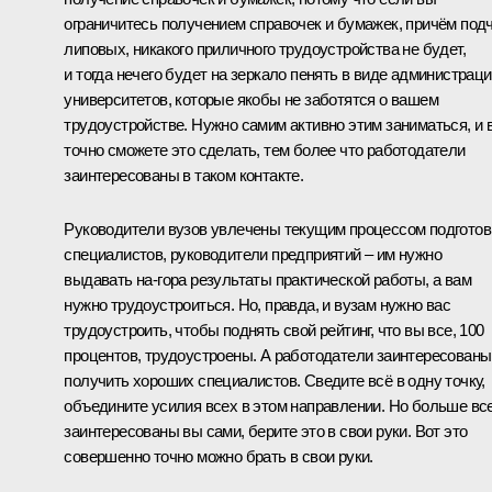
ограничитесь получением справочек и бумажек, причём под
липовых, никакого приличного трудоустройства не будет,
и тогда нечего будет на зеркало пенять в виде администрац
университетов, которые якобы не заботятся о вашем
трудоустройстве. Нужно самим активно этим заниматься, и 
точно сможете это сделать, тем более что работодатели
заинтересованы в таком контакте.
Руководители вузов увлечены текущим процессом подготов
специалистов, руководители предприятий – им нужно
выдавать на-гора результаты практической работы, а вам
нужно трудоустроиться. Но, правда, и вузам нужно вас
трудоустроить, чтобы поднять свой рейтинг, что вы все, 100
процентов, трудоустроены. А работодатели заинтересованы
получить хороших специалистов. Сведите всё в одну точку,
объедините усилия всех в этом направлении. Но больше вс
заинтересованы вы сами, берите это в свои руки. Вот это
совершенно точно можно брать в свои руки.