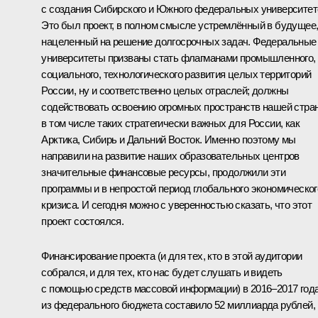
с создания Сибирского и Южного федеральных университет
Это был проект, в полном смысле устремлённый в будущее
нацеленный на решение долгосрочных задач. Федеральные
университеты призваны стать флагманами промышленного,
социального, технологического развития целых территорий
России, ну и соответственно целых отраслей; должны
содействовать освоению огромных пространств нашей стра
в том числе таких стратегически важных для России, как
Арктика, Сибирь и Дальний Восток. Именно поэтому мы
направили на развитие наших образовательных центров
значительные финансовые ресурсы, продолжили эти
программы и в непростой период глобального экономическог
кризиса. И сегодня можно с уверенностью сказать, что этот
проект состоялся.
Финансирование проекта (и для тех, кто в этой аудитории
собрался, и для тех, кто нас будет слушать и видеть
с помощью средств массовой информации) в 2016–2017 год
из федерального бюджета составило 52 миллиарда рублей,