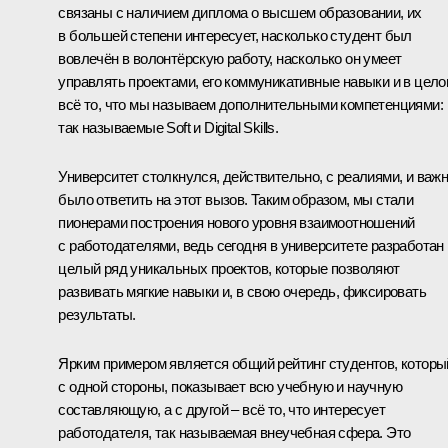
связаны с наличием диплома о высшем образовании, их
в большей степени интересует, насколько студент был
вовлечён в волонтёрскую работу, насколько он умеет
управлять проектами, его коммуникативные навыки и в цел
всё то, что мы называем дополнительными компетенциями:
так называемые Soft и Digital Skills.
Университет столкнулся, действительно, с реалиями, и важ
было ответить на этот вызов. Таким образом, мы стали
пионерами построения нового уровня взаимоотношений
с работодателями, ведь сегодня в университете разработан
целый ряд уникальных проектов, которые позволяют
развивать мягкие навыки и, в свою очередь, фиксировать
результаты.
Ярким примером является общий рейтинг студентов, которы
с одной стороны, показывает всю учебную и научную
составляющую, а с другой – всё то, что интересует
работодателя, так называемая внеучебная сфера. Это