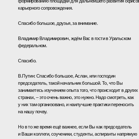
формированию площадки для дальнейшего развития офисо
карьерного сопровождения.
Спасибо большое, друзья, за внимание.
Владимир Владимирович, ждём Вас в гости в Уральском
федеральном.
Спасибо.
В.Путин:
Спасибо большое, Аслан, или господин
председатель, такой начальник большой. То, что Вы
занимаетесь изучением опыта того, что происходит в других
странах, – это очень важно, это нужно. Надо смотреть, как
у них там организовано, и наилучшие практики переносить
на нашу почву.
Но в то же время ещё важнее, если Вы как председатель
и Ваши коллеги, соученики, студенты, аспиранты напрямую