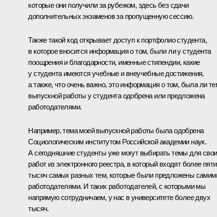
которые они получили за рубежом, здесь без сдачи
дополнительных экзаменов за пропущенную сессию.
Также такой код открывает доступ к портфолио студента,
в которое вносится информация о том, были ли у студента
поощрения и благодарности, именные стипендии, какие
у студента имеются учебные и внеучебные достижения,
а также, что очень важно, это информация о том, была ли те
выпускной работы у студента одобрена или предложена
работодателями.
Например, тема моей выпускной работы была одобрена
Социологическим институтом Российской академии наук.
А сегодняшние студенты уже могут выбирать темы для сво
работ из электронного реестра, в который входят более пяти
тысяч самых разных тем, которые были предложены самим
работодателями. И таких работодателей, с которыми мы
напрямую сотрудничаем, у нас в университете более двух
тысяч.