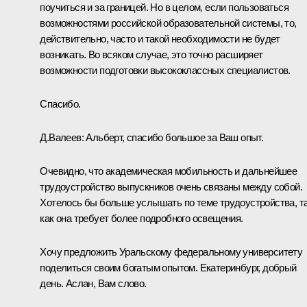
поучиться и за границей. Но в целом, если пользоваться
возможностями российской образовательной системы, то,
действительно, часто и такой необходимости не будет
возникать. Во всяком случае, это точно расширяет
возможности подготовки высококлассных специалистов.
Спасибо.
Д.Валеев:
Альберт, спасибо большое за Ваш опыт.
Очевидно, что академическая мобильность и дальнейшее
трудоустройство выпускников очень связаны между собой.
Хотелось бы больше услышать по теме трудоустройства, т
как она требует более подробного освещения.
Хочу предложить Уральскому федеральному университету
поделиться своим богатым опытом. Екатеринбург, добрый
день. Аслан, Вам слово.