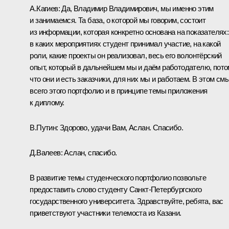
А.Кагиев:
Да, Владимир Владимирович, мы именно этим
и занимаемся. Та база, о которой мы говорим, состоит
из информации, которая конкретно основана на показателях:
в каких мероприятиях студент принимал участие, на какой
роли, какие проекты он реализовал, весь его волонтёрский
опыт, который в дальнейшем мы и даём работодателю, пот
что они и есть заказчики, для них мы и работаем. В этом см
всего этого портфолио и в принципе темы приложения
к диплому.
В.Путин:
Здорово, удачи Вам, Аслан. Спасибо.
Д.Валеев:
Аслан, спасибо.
В развитие темы студенческого портфолио позвольте
предоставить слово студенту Санкт-Петербургского
государственного университета. Здравствуйте, ребята, вас
приветствуют участники телемоста из Казани.