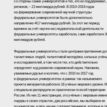
со стороны самих университетов и тех, кто их поддерживал,
регионов, – 22 миллиарда рублей. В 2010–2016 годах
на формирование современной научной структуры
федеральных университетов было дополнительно
направленно 40,7 миллиарда рублей. За этот же период
времени за счёт научно-исследовательской деятельности
федеральные университеты заработали, сами заработали 3
миллиардов рублей.
Федеральные университеты стали центрами притяжения дл
талантливых людей, талантливой молодёжи, сильных учён
и исследователей, в том числе тех, кто действительно
определяет ход развития современной науки. Напомню,
уважаемые друзья и коллеги, что с 2010 по 2017 год
в федеральных университетах в рамках так называемого
проекта мегагрантов работало 18 учёных мирового уровня. 
специально распредели их практически по всей территории
России. Из них 11 иностранцев, это учёные с мировым имен
лидеры в своих отраслях, два российских, мы выбирали их
по конкурсам, и пять наших соотечественников, которые в с