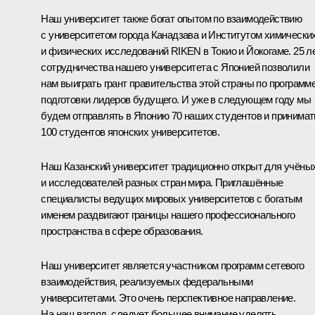
Наш университет также богат опытом по взаимодействию
с университетом города Канадзава и Институтом химически
и физических исследований RIKEN в Токио и Йокогаме. 25 л
сотрудничества нашего университета с Японией позволили
нам выиграть грант правительства этой страны по программ
подготовки лидеров будущего. И уже в следующем году мы
будем отправлять в Японию 70 наших студентов и принимат
100 студентов японских университетов.
Наш Казанский университет традиционно открыт для учёны
и исследователей разных стран мира. Приглашённые
специалисты ведущих мировых университетов с богатым
именем раздвигают границы нашего профессионального
пространства в сфере образования.
Наш университет является участником программ сетевого
взаимодействия, реализуемых федеральными
университетами. Это очень перспективное направление.
На наш взгляд, следует большее внимание уделять