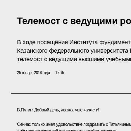
Телемост с ведущими р
В ходе посещения Института фундамент
Казанского федерального университета
телемост с ведущими высшими учебными
25 января 2018 года
17:15
В.Путин:
Добрый день, уважаемые коллеги!
Сейчас только имел удовольствие поздравить с Татьянины
днём представителей студенческих клубов, которые