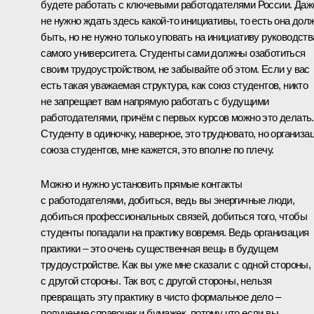
будете работать с ключевыми работодателями России. Даж
не нужно ждать здесь какой-то инициативы, то есть она дол
быть, но не нужно только уповать на инициативу руководств
самого университета. Студенты сами должны озаботиться
своим трудоустройством, не забывайте об этом. Если у вас
есть такая уважаемая структура, как союз студентов, никто
не запрещает вам напрямую работать с будущими
работодателями, причём с первых курсов можно это делать.
Студенту в одиночку, наверное, это трудновато, но организа
союза студентов, мне кажется, это вполне по плечу.
Можно и нужно установить прямые контакты
с работодателями, добиться, ведь вы энергичные люди,
добиться профессиональных связей, добиться того, чтобы
студенты попадали на практику вовремя. Ведь организация
практики – это очень существенная вещь в будущем
трудоустройстве. Как вы уже мне сказали: с одной стороны,
с другой стороны. Так вот, с другой стороны, нельзя
превращать эту практику в чисто формальное дело –
получение справочек и бумажек, потому что если вы