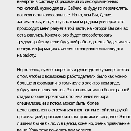
внедрять в систему образования из информационных
технологий, нужно делать. Сейчас не буду их перечислять,
возможности колоссальные. Но то, чем Вы, Денис,
занимаетесь, и то, что у вас в моём родном университете
происходит, меня радует в той части, на которой Вы сейчас
остановились. Конечно, это будет способствовать
трудоустройству, если будущий работодатель, будет иметь
полную информацию о своём потенциальном кандидате
на работу.
Но, конечно, нужно попросить и руководство университетов
о том, чтобы о возможных работодателях было как можно
больше информации, в том числе в электронном виде,
у будущих специалистов. Это позволит им на более ранней
стадии сориентироваться с точки зрения выбора
специализации и потом, может быть, более
целенаправленно стремиться к контактам с той или другой
организацией, прохождению там практики и так далее. Это т
лишним бы не было. А в целом, конечно, очень правильные
вещи. Хочу тоже пожелать вам успехов.