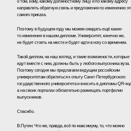
о том, кому, какому должностному лицу и по какому адресу
направлять обратную связь и предложения по изменению эт
самого приказа.
Поэтому в будущем году мы можем ожидать ещё какие-
то изменения в нашем дипломе. Университет, конечно же,
не будет стоять на месте и будет идти в ногу со временем.
Такой диплом, на наш взгляд, и такие возможности, которые
идут вместе с ним, должны быть у любого выпускника вуза.
Поэтому сегодня мы предлагаем ведущим российским
университетам обратиться к опыту Санкт-Петербургского
государственного университета и вносить в дипломы QR-код
а на своих порталах обязательно размещать портфолио
выпускников.
Спасибо.
В.Путин:
Что же, правда, всё по максимуму, то, что можно