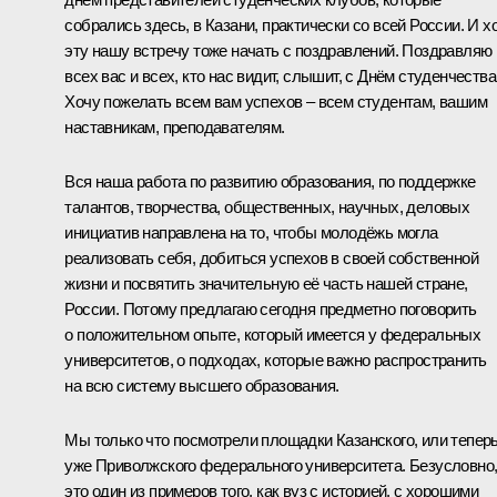
собрались здесь, в Казани, практически со всей России. И х
эту нашу встречу тоже начать с поздравлений. Поздравляю
всех вас и всех, кто нас видит, слышит, с Днём студенчества
Хочу пожелать всем вам успехов – всем студентам, вашим
наставникам, преподавателям.
Вся наша работа по развитию образования, по поддержке
талантов, творчества, общественных, научных, деловых
инициатив направлена на то, чтобы молодёжь могла
реализовать себя, добиться успехов в своей собственной
жизни и посвятить значительную её часть нашей стране,
России. Потому предлагаю сегодня предметно поговорить
о положительном опыте, который имеется у федеральных
университетов, о подходах, которые важно распространить
на всю систему высшего образования.
Мы только что посмотрели площадки Казанского, или тепер
уже Приволжского федерального университета. Безусловно
это один из примеров того, как вуз с историей, с хорошими