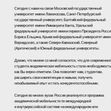
Сегодня с нами на связи Московский государственный
университет имени Ломоносова, Санкт-Петербургский
государственный университет, Балтийский федеральный
университет имени Иммануила Канта, Уральский
федеральный университет имени первого Президента Росси
Бориса Ельцина, Крымский федеральный университет имен
Вернадского, а также Северо-Кавказский, Северный
(Арктический) и Южный федеральные университеты.
Думаю, что многие со мной согласятся, что для современног
студента академическая мобильность стала необходимость
как Вы верно отметили. Она позволяет нам, студентам,
расширить свои компетенции и навыки, получить
незабываемый опыт и стать конкурентоспособными.
Сегодня во многих вузах России реализуется программа
академической мобильности по международной
и внутрироссийской системе на международном или