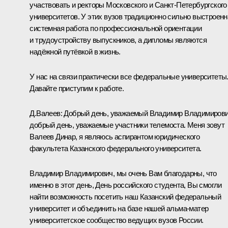
участвовать и ректоры Московского и Санкт-Петербургского
университетов. У этих вузов традиционно сильно выстроенн
системная работа по профессиональной ориентации
и трудоустройству выпускников, а дипломы являются
надёжной путёвкой в жизнь.
У нас на связи практически все федеральные университеты
Давайте приступим к работе.
Д.Валеев:
Добрый день, уважаемый Владимир Владимирови
добрый день, уважаемые участники телемоста. Меня зовут
Валеев Динар, я являюсь аспирантом юридического
факультета Казанского федерального университета.
Владимир Владимирович, мы очень Вам благодарны, что
именно в этот день, День российского студента, Вы смогли
найти возможность посетить наш Казанский федеральный
университет и объединить на базе нашей альма-матер
университетское сообщество ведущих вузов России.