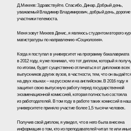
Д.Михеев:
Здравствуйте. Спасибо, Динар. Добрый день,
уважаемый Владимир Владимирович, добрый день, дорогие
участники телемоста.
Меня зовут Михеев Денис, я являюсь студентом второго кур
магистратуры по направлению «Социология».
Когда я поступал в университет на программу бакалавриата
в 2012 году, я уже понимал, что тот диплом, который я получ
по итогам, будет существенно отличаться от дипломов всех
выпускников других вузов, в частности, тем, что он выдаётс
на двух языках – на русском и на английском. В 2016 году я
защитил свою выпускную работу перед государственной
экзаменационной комиссией, которая полностью состояла
из работодателей. В том году в работе таких комиссий в на
университете приняло участие более 1,5 тысячи человек.
Получив свой диплом, я увидел, что в него была внесена
информация о том, кто из преподавателей читал те или ины