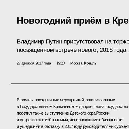
Новогодний приём в Кр
Владимир Путин присутствовал на торж
посвящённом встрече нового, 2018 года.
27 декабря 2017 года
19:20
Москва, Кремль
В рамках праздничных мероприятий, организованных
в Государственном Кремлёвском дворце, глава государства
посетил также выступление Детского хора России
и встретился с избранными, исполняющими обязанности
и ушедшими в отставку в 2017 году руководителями субъек