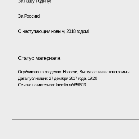
За нашу Родину!
За Россию!
С наступающим новым, 2018 годом!
Статус материала
Опубликован в разделах:
Новости
,
Выступления и стенограммы
Дата публикации:
27 декабря 2017 года, 19:20
Ссылка на материал:
kremlin.ru/d/56513