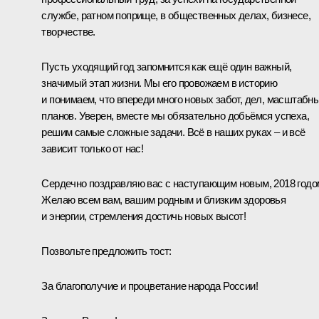
службе, ратном поприще, в общественных делах, бизнесе,
творчестве.
Пусть уходящий год запомнится как ещё один важный,
значимый этап жизни. Мы его провожаем в историю
и понимаем, что впереди много новых забот, дел, масштабн
планов. Уверен, вместе мы обязательно добьёмся успеха,
решим самые сложные задачи. Всё в наших руках – и всё
зависит только от нас!
Сердечно поздравляю вас с наступающим новым, 2018 годо
Желаю всем вам, вашим родным и близким здоровья
и энергии, стремления достичь новых высот!
Позвольте предложить тост:
За благополучие и процветание народа России!