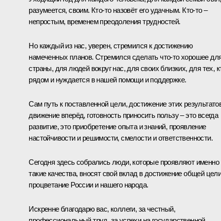
разумеется, своим. Кто-то назовёт его удачным. Кто-то –
непростым, временем преодоления трудностей.
Но каждый из нас, уверен, стремился к достижению
намеченных планов. Стремился сделать что-то хорошее дл
страны, для людей вокруг нас, для своих близких, для тех, к
рядом и нуждается в нашей помощи и поддержке.
Сам путь к поставленной цели, достижение этих результатов
движение вперёд, готовность приносить пользу – это всегда
развитие, это приобретение опыта и знаний, проявление
настойчивости и решимости, смелости и ответственности.
Сегодня здесь собрались люди, которые проявляют именно
такие качества, вносят свой вклад в достижение общей цели
процветание России и нашего народа.
Искренне благодарю вас, коллеги, за честный,
профессиональный труд, за успехи на государственной