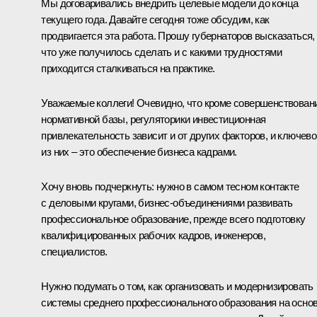
Мы договаривались внедрить целевые модели до конца
текущего года. Давайте сегодня тоже обсудим, как
продвигается эта работа. Прошу губернаторов высказаться,
что уже получилось сделать и с какими трудностями
приходится сталкиваться на практике.
Уважаемые коллеги! Очевидно, что кроме совершенствован
нормативной базы, регуляторики инвестиционная
привлекательность зависит и от других факторов, и ключево
из них – это обеспечение бизнеса кадрами.
Хочу вновь подчеркнуть: нужно в самом тесном контакте
с деловыми кругами, бизнес-объединениями развивать
профессиональное образование, прежде всего подготовку
квалифицированных рабочих кадров, инженеров,
специалистов.
Нужно подумать о том, как организовать и модернизировать
системы среднего профессионального образования на осно