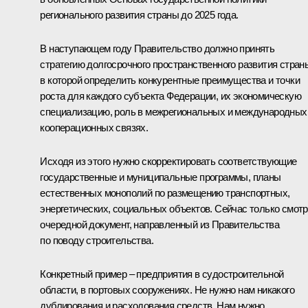
регионального развития страны до 2025 года.
В наступающем году Правительство должно принять
стратегию долгосрочного пространственного развития стран
в которой определить конкурентные преимущества и точки
роста для каждого субъекта Федерации, их экономическую
специализацию, роль в межрегиональных и международных
кооперационных связях.
Исходя из этого нужно скорректировать соответствующие
государственные и муниципальные программы, планы
естественных монополий по размещению транспортных,
энергетических, социальных объектов. Сейчас только смот
очередной документ, направленный из Правительства
по поводу строительства.
Конкретный пример – предприятия в судостроительной
области, в портовых сооружениях. Не нужно нам никакого
дублирования и расходования средств. Нам нужно