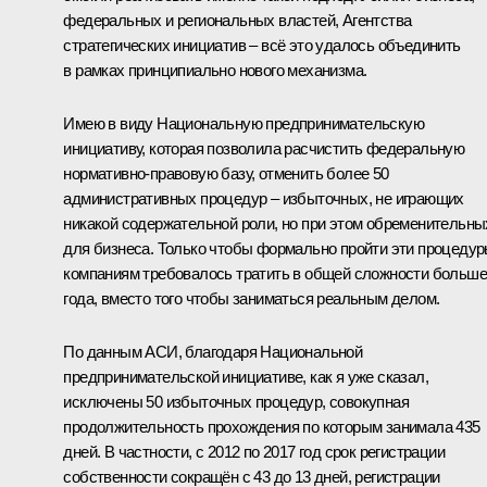
федеральных и региональных властей, Агентства
стратегических инициатив – всё это удалось объединить
в рамках принципиально нового механизма.
Имею в виду Национальную предпринимательскую
инициативу, которая позволила расчистить федеральную
нормативно-правовую базу, отменить более 50
административных процедур – избыточных, не играющих
никакой содержательной роли, но при этом обременительны
для бизнеса. Только чтобы формально пройти эти процедур
компаниям требовалось тратить в общей сложности больше
года, вместо того чтобы заниматься реальным делом.
По данным АСИ, благодаря Национальной
предпринимательской инициативе, как я уже сказал,
исключены 50 избыточных процедур, совокупная
продолжительность прохождения по которым занимала 435
дней. В частности, с 2012 по 2017 год срок регистрации
собственности сокращён с 43 до 13 дней, регистрации