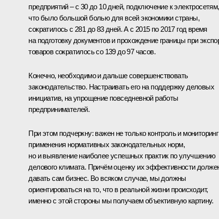
предприятий – с 30 до 10 дней, подключение к электросетям
что было большой болью для всей экономики страны,
сократилось с 281 до 83 дней. А с 2015 по 2017 год время
на подготовку документов и прохождение границы при экспо
товаров сократилось со 139 до 97 часов.
Конечно, необходимо и дальше совершенствовать
законодательство. Настраивать его на поддержку деловых
инициатив, на упрощение повседневной работы
предпринимателей.
При этом подчеркну: важен не только контроль и мониторинг
применения нормативных законодательных норм,
но и выявление наиболее успешных практик по улучшению
делового климата. Причём оценку их эффективности долже
давать сам бизнес. Во всяком случае, мы должны
ориентироваться на то, что в реальной жизни происходит,
именно с этой стороны мы получаем объективную картину.