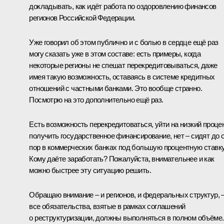
докладывать, как идёт работа по оздоровлению финансов
регионов Российской Федерации.
Уже говорил об этом публично и с болью в сердце ещё раз
могу сказать уже в этом составе: есть примеры, когда
некоторые регионы не спешат перекредитовываться, даже
имея такую возможность, оставаясь в системе кредитных
отношений с частными банками. Это вообще странно.
Посмотрю на это дополнительно ещё раз.
Есть возможность перекредитоваться, уйти на низкий процен
получить государственное финансирование, нет – сидят до 
пор в коммерческих банках под большую процентную ставку
Кому даёте заработать? Пожалуйста, внимательнее и как
можно быстрее эту ситуацию решить.
Обращаю внимание – и регионов, и федеральных структур, 
все обязательства, взятые в рамках соглашений
о реструктуризации, должны выполняться в полном объёме.