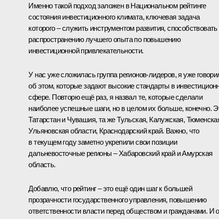
Именно такой подход заложен в Национальном рейтинге
состояния инвестиционного климата, ключевая задача
которого – служить инструментом развития, способствовать
распространению лучшего опыта по повышению
инвестиционной привлекательности.
У нас уже сложилась группа регионов-лидеров, я уже говори
об этом, которые задают высокие стандарты в инвестицион
сфере. Повторю ещё раз, я назвал те, которые сделали
наиболее успешные шаги, но в целом их больше, конечно. Э
Татарстан и Чувашия, та же Тульская, Калужская, Тюменска
Ульяновская области, Краснодарский край. Важно, что
в текущем году заметно укрепили свои позиции
дальневосточные регионы – Хабаровский край и Амурская
область.
Добавлю, что рейтинг – это ещё один шаг к большей
прозрачности государственного управления, повышению
ответственности власти перед обществом и гражданами. И 