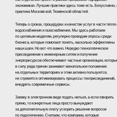
экономика». Лучшие практики здесь тоже есть. Безусловно, 
практика Московской, Тюменской областей.
Теперь о сроках, процедурах и качестве услуг в части тепло-
водоснабжения и газоснабжения. Мы здесь работаем
по целевым моделям, регулярно проводим опросы среди
бизнеса, которые помогают понять, насколько эффективны
наши шаги. Но вот что важно. Нередко технологическое
присоединение к инженерным сетям и получение
энергоресурсов обеспечивают частные организации, которы
в силу ряда причин занимают монопольное положение
на отдельных территориях и этим активно пользуются,
не стремятся оптимизировать процессы техприсоединений,
внедрять современные сервисы.
Заявку в электронном виде подать нельзя, а если говорить
прямо, то конкретные лица просто вынуждают
за дополнительную плату ускорить решение вопросов
по подключению. Считаем, что компании, которые