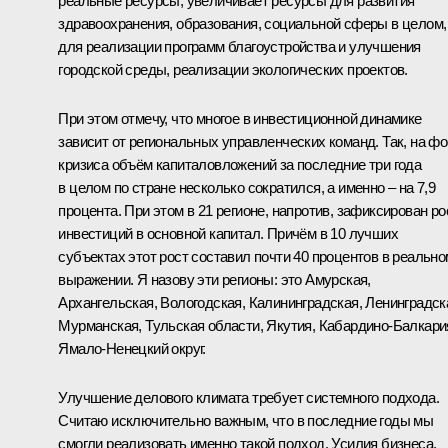
реальные ресурсы, увеличивает ресурсы для развития
здравоохранения, образования, социальной сферы в целом,
для реализации программ благоустройства и улучшения
городской среды, реализации экологических проектов.
При этом отмечу, что многое в инвестиционной динамике
зависит от региональных управленческих команд. Так, на ф
кризиса объём капиталовложений за последние три года
в целом по стране несколько сократился, а именно – на 7,9
процента. При этом в 21 регионе, напротив, зафиксирован ро
инвестиций в основной капитал. Причём в 10 лучших
субъектах этот рост составил почти 40 процентов в реально
выражении. Я назову эти регионы: это Амурская,
Архангельская, Вологодская, Калининградская, Ленинградск
Мурманская, Тульская области, Якутия, Кабардино-Балкари
Ямало-Ненецкий округ.
Улучшение делового климата требует системного подхода.
Считаю исключительно важным, что в последние годы мы
смогли реализовать именно такой подход. Усилия бизнеса,