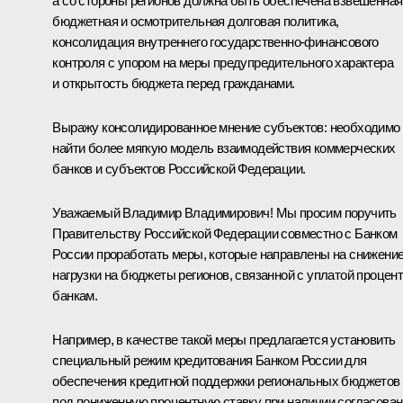
а со стороны регионов должна быть обеспечена взвешенная
бюджетная и осмотрительная долговая политика,
консолидация внутреннего государственно-финансового
контроля с упором на меры предупредительного характера
и открытость бюджета перед гражданами.
Выражу консолидированное мнение субъектов: необходимо
найти более мягкую модель взаимодействия коммерческих
банков и субъектов Российской Федерации.
Уважаемый Владимир Владимирович! Мы просим поручить
Правительству Российской Федерации совместно с Банком
России проработать меры, которые направлены на снижени
нагрузки на бюджеты регионов, связанной с уплатой процен
банкам.
Например, в качестве такой меры предлагается установить
специальный режим кредитования Банком России для
обеспечения кредитной поддержки региональных бюджетов
под пониженную процентную ставку при наличии согласова