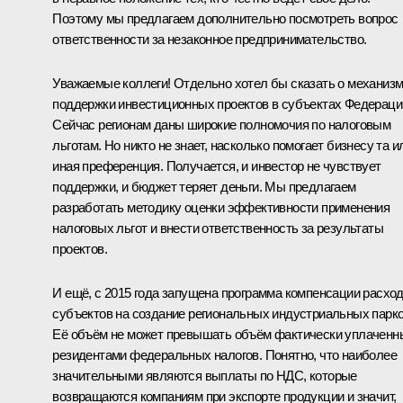
Поэтому мы предлагаем дополнительно посмотреть вопрос
ответственности за незаконное предпринимательство.
Уважаемые коллеги! Отдельно хотел бы сказать о механиз
поддержки инвестиционных проектов в субъектах Федераци
Сейчас регионам даны широкие полномочия по налоговым
льготам. Но никто не знает, насколько помогает бизнесу та и
иная преференция. Получается, и инвестор не чувствует
поддержки, и бюджет теряет деньги. Мы предлагаем
разработать методику оценки эффективности применения
налоговых льгот и внести ответственность за результаты
проектов.
И ещё, с 2015 года запущена программа компенсации расхо
субъектов на создание региональных индустриальных парко
Её объём не может превышать объём фактически уплаченн
резидентами федеральных налогов. Понятно, что наиболее
значительными являются выплаты по НДС, которые
возвращаются компаниям при экспорте продукции и значит,