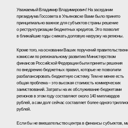
Уважаемый Владимир Владимирович! На заседании
президиума Госсовета в Ульяновске Вами было принято
принципиально важное для субъектов страны решение
о реструктуризации бюджетных кредитов. Это позволит
в ближайшие годы снижать долговую нагрузку на регионы.
Кроме того, на основании Ваших поручений правительствен
комиссии по региональному развитию Министерством
финансов Российской Федерации были приняты решения
по внедрению бюджетных правил, которые не позволили
разбалансировать бюджетную систему. Тем не менее есть
общая проблема – это высокая стоимость коммерческих
заимствований. Затраты на их обслуживание бюджетами
регионов в этом году составляют около 140 миллиардов
рублей, а сам долг сейчас составляет более одного триллио
рублей.
Если бы не вмешательство центра в финансы субъектов, м