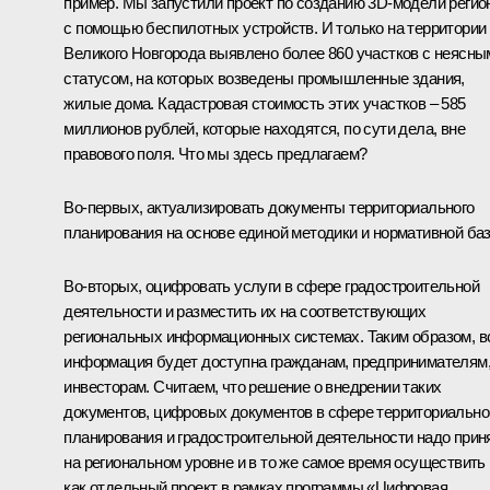
пример. Мы запустили проект по созданию 3D-модели регио
с помощью беспилотных устройств. И только на территории
Великого Новгорода выявлено более 860 участков с неясны
статусом, на которых возведены промышленные здания,
жилые дома. Кадастровая стоимость этих участков – 585
миллионов рублей, которые находятся, по сути дела, вне
правового поля. Что мы здесь предлагаем?
Во-первых, актуализировать документы территориального
планирования на основе единой методики и нормативной ба
Во-вторых, оцифровать услуги в сфере градостроительной
деятельности и разместить их на соответствующих
региональных информационных системах. Таким образом, в
информация будет доступна гражданам, предпринимателям
инвесторам. Считаем, что решение о внедрении таких
документов, цифровых документов в сфере территориально
планирования и градостроительной деятельности надо прин
на региональном уровне и в то же самое время осуществить
как отдельный проект в рамках программы «Цифровая