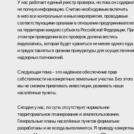
У нас работает единый реестр проверок, но пока он содержи
не полную информацию. Считаю необходимым включить
в него все контрольные и иные мероприятия, проводимые
соответствующими органами в отношении предпринимателе
на территории каждого субъекта Российской Федерации. Пр
этом при проведении всех проверок должна вестись
видеозапись, которая будет храниться не менее одного года
и предоставляться органам прокуратуры для осуществлени
надзорных полномочий.
Следующая тема – это надёжное обеспечение прав
собственности на конкретные земельные участки. Без этого
мы не сможем привлекать инвестиции, развивать наши
населённые пункты.
Сегодня у нас, по сути, отсутствует нормальное
территориальное планирование и землепользование.
Генеральные планы населённых пунктов формально
разработаны и не всегда выполняются. Я приведу конкретн