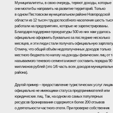
Муниципалитеты, в свою очередь, теряют доходы, которые
они могли бы направить на развитие территорий. Только
в одном Пестовском муниципальном районе Новгородской
области из 12 тысяч трудоспособного населения шесть тыс
работали на предприятиях, которые не зарегистрированы.
Благодаря поддержке прокуратуры 500 из них нам удалось
официально оформить буквально за последние несколько
месяцев, и эти люди стали получать официальную зарплату
Отмечу, что общий объём недополученных доходов только
местного бюджета по налогу на доходы физических лиц от т
называемого теневого сегмента может составить порядка 90
миллионов рублей (это 1/6 часть всех доходов муниципальн
района).
Другой пример – предоставление туристических услуг лицам
официально не имеющими статуса предпринимателей или
юридических лиц. Так, на одном из самых популярных
ресурсов бронирования содержится более 200 отзывов
о деятельности частного отеля. При проверке собственник