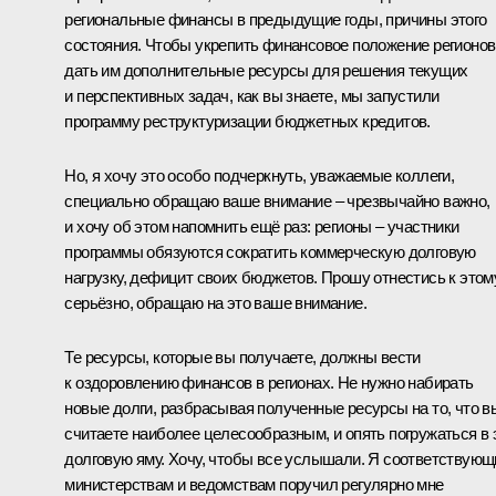
региональные финансы в предыдущие годы, причины этого
состояния. Чтобы укрепить финансовое положение регионов
дать им дополнительные ресурсы для решения текущих
и перспективных задач, как вы знаете, мы запустили
программу реструктуризации бюджетных кредитов.
Но, я хочу это особо подчеркнуть, уважаемые коллеги,
специально обращаю ваше внимание – чрезвычайно важно,
и хочу об этом напомнить ещё раз: регионы – участники
программы обязуются сократить коммерческую долговую
нагрузку, дефицит своих бюджетов. Прошу отнестись к этом
серьёзно, обращаю на это ваше внимание.
Те ресурсы, которые вы получаете, должны вести
к оздоровлению финансов в регионах. Не нужно набирать
новые долги, разбрасывая полученные ресурсы на то, что в
считаете наиболее целесообразным, и опять погружаться в 
долговую яму. Хочу, чтобы все услышали. Я соответствую
министерствам и ведомствам поручил регулярно мне