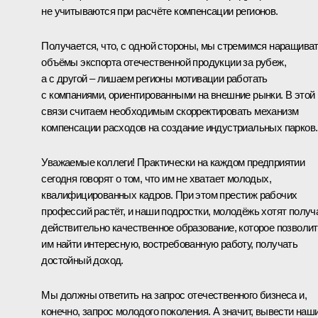
не учитываются при расчёте компенсации регионов.
Получается, что, с одной стороны, мы стремимся наращива
объёмы экспорта отечественной продукции за рубеж,
а с другой – лишаем регионы мотивации работать
с компаниями, ориентированными на внешние рынки. В этой
связи считаем необходимым скорректировать механизм
компенсации расходов на создание индустриальных парков.
Уважаемые коллеги! Практически на каждом предприятии
сегодня говорят о том, что им не хватает молодых,
квалифицированных кадров. При этом престиж рабочих
профессий растёт, и наши подростки, молодёжь хотят получ
действительно качественное образование, которое позволит
им найти интересную, востребованную работу, получать
достойный доход.
Мы должны ответить на запрос отечественного бизнеса и,
конечно, запрос молодого поколения. А значит, вывести наш