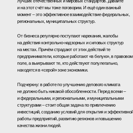
лучших отечественных и мировых стандартов. Давайте
и на этот счёт мы тоже поговорим. И ещё один важный
момент – это эффективное взаимодействие федеральных,
региональных, муниципальных структур.
От бизнеса регулярно поступают нарекания, жалобы
на действия контрольно-надзорных и силовых структур
на местах. Причём страдают от этих действий те
предприниматели, которые работают «в белую», в правовом
поле, а выигрывают те, кто действуют полулегально,
находятся в «серой» зоне экономики.
Подчеркну: в работе по улучшению делового климата
не должно быть никакой обособленности. Перед всеми –
и федеральными, и региональными, и муниципальными
структурами – стоит общая задача по привлечению
инвестиций, созданию условий для открытия и эффективно
работы предприятий, развитию регионов и повышению
качества жизни людей.