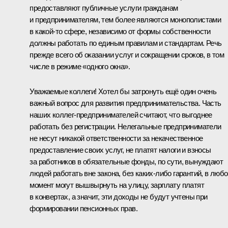
предоставляют публичные услуги гражданам
и предпринимателям, тем более являются монополистами
в какой-то сфере, независимо от формы собственности
должны работать по единым правилам и стандартам. Речь
прежде всего об оказании услуг и сокращении сроков, в том
числе в режиме «одного окна».
Уважаемые коллеги! Хотел бы затронуть ещё один очень
важный вопрос для развития предпринимательства. Часть
наших коллег-предпринимателей считают, что выгоднее
работать без регистрации. Нелегальные предприниматели
не несут никакой ответственности за некачественное
предоставление своих услуг, не платят налоги и взносы
за работников в обязательные фонды, по сути, вынуждают
людей работать вне закона, без каких-либо гарантий, в люб
момент могут вышвырнуть на улицу, зарплату платят
в конвертах, а значит, эти доходы не будут учтены при
формировании пенсионных прав.