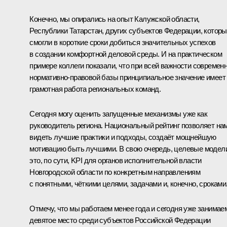
Конечно, мы опирались на опыт Калужской области,
Республики Татарстан, других субъектов Федерации, котор
смогли в короткие сроки добиться значительных успехов
в создании комфортной деловой среды. И на практическом
примере коллеги показали, что при всей важности современ
нормативно-правовой базы принципиальное значение имеет
грамотная работа региональных команд.
Сегодня могу оценить запущенные механизмы уже как
руководитель региона. Национальный рейтинг позволяет на
видеть лучшие практики и подходы, создаёт мощнейшую
мотивацию быть лучшими. В свою очередь, целевые модел
это, по сути, KPI для органов исполнительной власти
Новгородской области по конкретным направлениям
с понятными, чёткими целями, задачами и, конечно, сроками
Отмечу, что мы работаем менее года и сегодня уже занимае
девятое место среди субъектов Российской Федерации