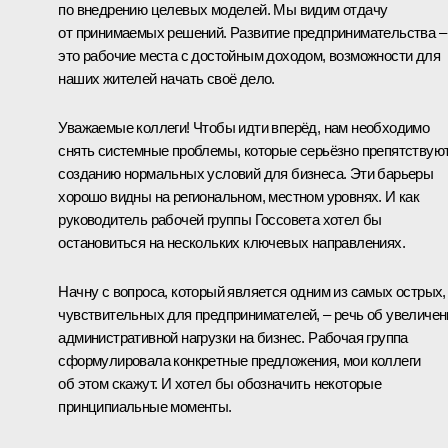
по внедрению целевых моделей. Мы видим отдачу
от принимаемых решений. Развитие предпринимательства –
это рабочие места с достойным доходом, возможности для
наших жителей начать своё дело.
Уважаемые коллеги! Чтобы идти вперёд, нам необходимо
снять системные проблемы, которые серьёзно препятствую
созданию нормальных условий для бизнеса. Эти барьеры
хорошо видны на региональном, местном уровнях. И как
руководитель рабочей группы Госсовета хотел бы
остановиться на нескольких ключевых направлениях.
Начну с вопроса, который является одним из самых острых,
чувствительных для предпринимателей, – речь об увеличен
административной нагрузки на бизнес. Рабочая группа
сформулировала конкретные предложения, мои коллеги
об этом скажут. И хотел бы обозначить некоторые
принципиальные моменты.