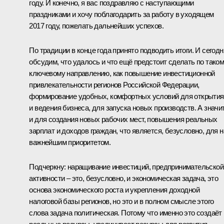
году. И конечно, я вас поздравляю с наступающими
праздниками и хочу поблагодарить за работу в уходящем
2017 году, пожелать дальнейших успехов.
По традиции в конце года принято подводить итоги. И сегодн
обсудим, что удалось и что ещё предстоит сделать по тако
ключевому направлению, как повышение инвестиционной
привлекательности регионов Российской Федерации,
формирование удобных, комфортных условий для открытия
и ведения бизнеса, для запуска новых производств. А значит
и для создания новых рабочих мест, повышения реальных
зарплат и доходов граждан, что является, безусловно, для н
важнейшим приоритетом.
Подчеркну: наращивание инвестиций, предпринимательской
активности – это, безусловно, и экономическая задача, это
основа экономического роста и укрепления доходной
налоговой базы регионов, но это и в полном смысле этого
слова задача политическая. Потому что именно это создаёт