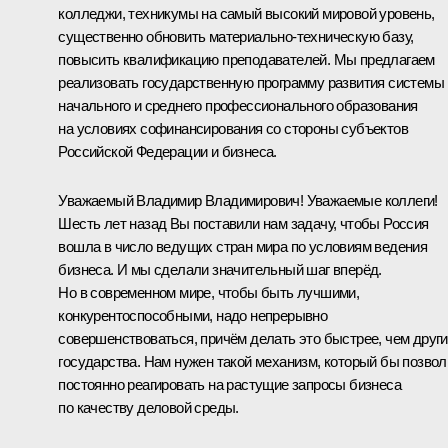
колледжи, техникумы на самый высокий мировой уровень,
существенно обновить материально-техническую базу,
повысить квалификацию преподавателей. Мы предлагаем
реализовать государственную программу развития системы
начального и среднего профессионального образования
на условиях софинансирования со стороны субъектов
Российской Федерации и бизнеса.
Уважаемый Владимир Владимирович! Уважаемые коллеги!
Шесть лет назад Вы поставили нам задачу, чтобы Россия
вошла в число ведущих стран мира по условиям ведения
бизнеса. И мы сделали значительный шаг вперёд.
Но в современном мире, чтобы быть лучшими,
конкурентоспособными, надо непрерывно
совершенствоваться, причём делать это быстрее, чем друг
государства. Нам нужен такой механизм, который бы позво
постоянно реагировать на растущие запросы бизнеса
по качеству деловой среды.