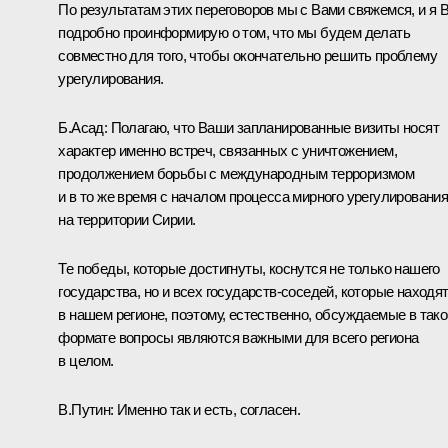
По результатам этих переговоров мы с Вами свяжемся, и я 
подробно проинформирую о том, что мы будем делать
совместно для того, чтобы окончательно решить проблему
урегулирования.
Б.Асад:
Полагаю, что Ваши запланированные визиты носят
характер именно встреч, связанных с уничтожением,
продолжением борьбы с международным терроризмом
и в то же время с началом процесса мирного урегулировани
на территории Сирии.
Те победы, которые достигнуты, коснутся не только нашего
государства, но и всех государств-соседей, которые находя
в нашем регионе, поэтому, естественно, обсуждаемые в так
формате вопросы являются важными для всего региона
в целом.
В.Путин:
Именно так и есть, согласен.