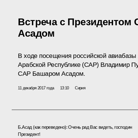
Встреча с Президентом
Асадом
В ходе посещения российской авиабазы
Арабской Республике (САР) Владимир Пу
САР Башаром Асадом.
11 декабря 2017 года
13:10
Сирия
Б.Асад
(как переведено)
:
Очень рад Вас видеть, господин
Президент!