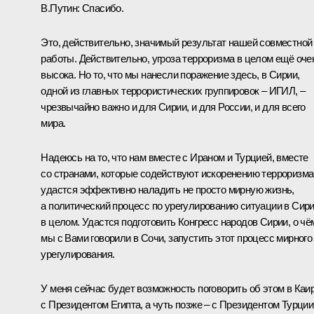
В.Путин:
Спасибо.
Это, действительно, значимый результат нашей совместной
работы. Действительно, угроза терроризма в целом ещё оче
высока. Но то, что мы нанесли поражение здесь, в Сирии,
одной из главных террористических группировок – ИГИЛ, –
чрезвычайно важно и для Сирии, и для России, и для всего
мира.
Надеюсь на то, что нам вместе с Ираном и Турцией, вместе
со странами, которые содействуют искоренению терроризма
удастся эффективно наладить не просто мирную жизнь,
а политический процесс по урегулированию ситуации в Сир
в целом. Удастся подготовить Конгресс народов Сирии, о чё
мы с Вами говорили в Сочи, запустить этот процесс мирного
урегулирования.
У меня сейчас будет возможность поговорить об этом в Каи
с Президентом Египта, а чуть позже – с Президентом Турции