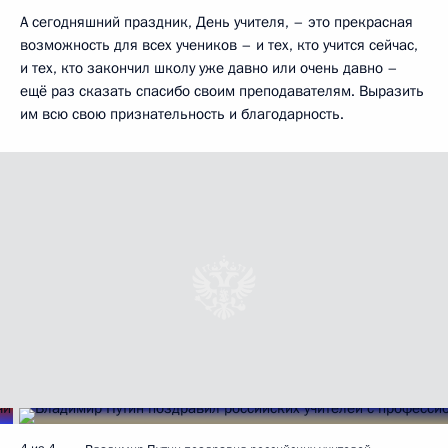
А сегодняшний праздник, День учителя, – это прекрасная
возможность для всех учеников – и тех, кто учится сейчас,
и тех, кто закончил школу уже давно или очень давно –
ещё раз сказать спасибо своим преподавателям. Выразить
им всю свою признательность и благодарность.