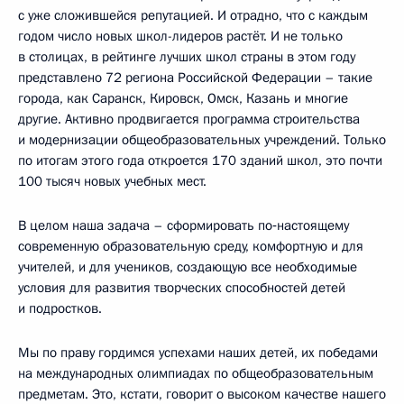
с уже сложившейся репутацией. И отрадно, что с каждым
годом число новых школ-лидеров растёт. И не только
в столицах, в рейтинге лучших школ страны в этом году
представлено 72 региона Российской Федерации – такие
города, как Саранск, Кировск, Омск, Казань и многие
другие. Активно продвигается программа строительства
и модернизации общеобразовательных учреждений. Только
по итогам этого года откроется 170 зданий школ, это почти
100 тысяч новых учебных мест.
В целом наша задача – сформировать по‑настоящему
современную образовательную среду, комфортную и для
учителей, и для учеников, создающую все необходимые
условия для развития творческих способностей детей
и подростков.
Мы по праву гордимся успехами наших детей, их победами
на международных олимпиадах по общеобразовательным
предметам. Это, кстати, говорит о высоком качестве нашего