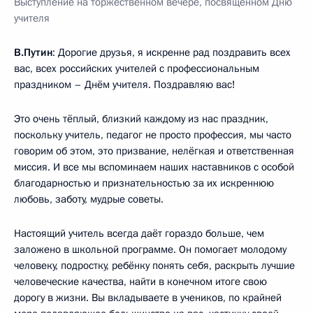
Выступление на торжественном вечере, посвящённом Дню
учителя
В.Путин
: Дорогие друзья, я искренне рад поздравить всех
вас, всех российских учителей с профессиональным
праздником – Днём учителя. Поздравляю вас!
Это очень тёплый, близкий каждому из нас праздник,
поскольку учитель, педагог не просто профессия, мы часто
говорим об этом, это призвание, нелёгкая и ответственная
миссия. И все мы вспоминаем наших наставников с особой
благодарностью и признательностью за их искреннюю
любовь, заботу, мудрые советы.
Настоящий учитель всегда даёт гораздо больше, чем
заложено в школьной программе. Он помогает молодому
человеку, подростку, ребёнку понять себя, раскрыть лучшие
человеческие качества, найти в конечном итоге свою
дорогу в жизни. Вы вкладываете в учеников, по крайней