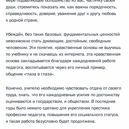
мере подавляющее большинство из вас, частичку своей
души, стремитесь показать им, как важны порядочность,
справедливость, доверие, уважение друг к другу, любовь
к родной стране.
Убеждён, без таких базовых, фундаментальных ценностей
невозможно стать думающим, достойным, свободным
человеком. Эти понятия, нравственные основы не выучишь
по учебнику и не скачаешь из интернета, эта нравственная
основа закладывается благодаря каждодневной работе
педагога, воспитывается через его личный пример,
общение «глаза в глаза».
Конечно, учителю необходимо чувствовать отдачу от своего
труда, знать, что его каждодневные усилия по достоинству
оцениваются и государством, и обществом. В последние
годы было немало сделано для укрепления престижа
профессии педагога, повышения его социального статуса,
и такая работа безусловно будет продолжена.