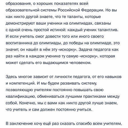
образования, о хороших показателях всей
образовательной системы Российской Федерации. Но вы
как никто другой знаете, что те таланты, которые
демонстрируют ваши ученики на олимпиадах, связаны
с одной очень простой истиной: каждый ученик талантлив.
И если учитель смог довести того или иного своего
воспитанника до олимпиады, до победы на олимпиаде, это
значит, он нашёл в нём эту «искорку». Задача педагога как
раз найти в каждом ученике ту самую «искорку», которая
может сделать его выдающимся человеком.
Здесь многое зависит от личности педагога, от его навыков
и компетенций. И мы будем развивать систему,
позволяющую учителям постоянно повышать свою
квалификацию, обмениваться лучшими практиками между
собой. Конечно, мы с вами как никто другой лучше знаем,
что учитель и сам должен постоянно учиться.
В заключение хочу ещё раз сказать спасибо всем учителям,