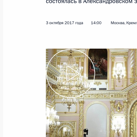
состоялась в Александровском 
Показа
3 октября 2017 года
14:00
Москва, Крем
9 октября 2017 года, понедельник
Встреча с Председателем Центриз
9 октября 2017 года, 14:00
Москва, Кремль
8 октября 2017 года, воскресенье
Обращение по случаю Дня работник
и перерабатывающей промышленн
8 октября 2017 года, 09:00