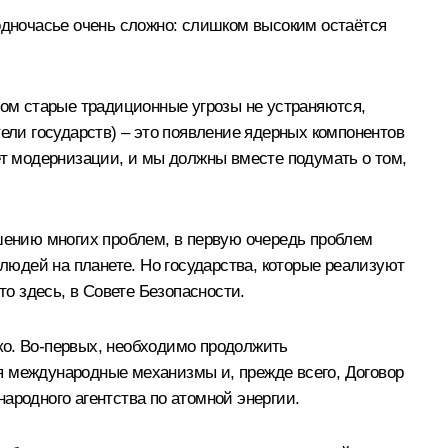
 одночасье очень сложно: слишком высоким остаётся
том старые традиционные угрозы не устраняются,
ели государств) – это появление ядерных компонентов
ет модернизации, и мы должны вместе подумать о том,
ешению многих проблем, в первую очередь проблем
юдей на планете. Но государства, которые реализуют
о здесь, в Совете Безопасности.
ко. Во‑первых, необходимо продолжить
я международные механизмы и, прежде всего, Договор
ародного агентства по атомной энергии.