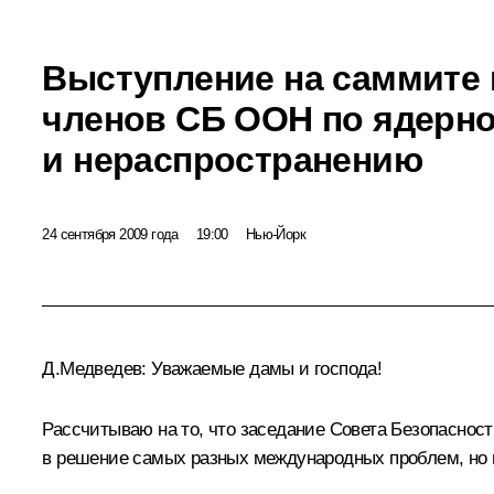
Выступление на саммите 
членов СБ ООН по ядерн
и нераспространению
24 сентября 2009 года
19:00
Нью-Йорк
Д.Медведев: Уважаемые дамы и господа!
Рассчитываю на то, что заседание Совета Безопаснос
в решение самых разных международных проблем, но п