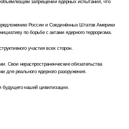
сеобъемлющем запрещении ядерных испытаний, что
о предложению России и Соединённых Штатов Америки
ициативу по борьбе с актами ядерного терроризма.
труктивного участия всех сторон.
ми. Свои нераспространенческие обязательства
ки для реального ядерного разоружения.
ади будущего нашей цивилизации.