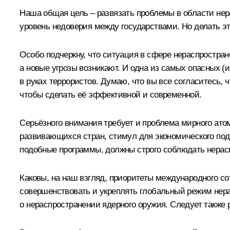
Наша общая цель – развязать проблемы в области нера
уровень недоверия между государствами. Но делать эт
Особо подчеркну, что ситуация в сфере нераспростран
а новые угрозы возникают. И одна из самых опасных (
в руках террористов. Думаю, что вы все согласитесь,
чтобы сделать её эффективной и современной.
Серьёзного внимания требует и проблема мирного ато
развивающихся стран, стимул для экономического под
подобные программы, должны строго соблюдать нерасп
Каковы, на наш взгляд, приоритеты международного с
совершенствовать и укреплять глобальный режим нера
о нераспространении ядерного оружия. Следует также 