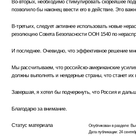
Во‑вторых, необходимо стимулировать скорейшее по
позволило бы наконец ввести его в действие. Это важ
В‑третьих, следует активнее использовать новые нер
резолюцию Совета Безопасности ООН 1540 по нераспр
И последнее. Очевидно, что эффективное решение мног
Мы рассчитываем, что российско-американские усилия
должны выполнять и неядерные страны, что станет их
Завершая, я хотел бы подчеркнуть, что Россия и даль
Благодарю за внимание.
Статус материала
Опубликован в разделе:
Вы
Дата публикации:
24 сентяб