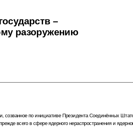
государств –
ому разоружению
ти, созванное по инициативе Президента Соединённых Штат
режде всего в сфере ядерного нераспространения и ядерно