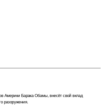
ов Америки Барака Обамы, внесёт свой вклад
го разоружения.