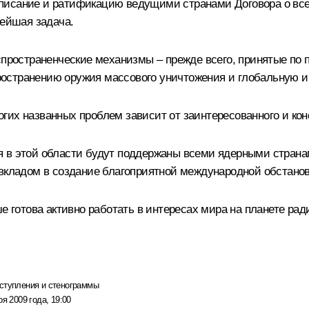
дписание и ратификацию ведущими странами Договора о в
нейшая задача.
аспространенческие механизмы – прежде всего, принятые п
остранению оружия массового уничтожения и глобальную ин
их названных проблем зависит от заинтересованного и конс
 в этой области будут поддержаны всеми ядерными страна
 вкладом в создание благоприятной международной обстанов
ше готова активно работать в интересах мира на планете р
ступления и стенограммы
ря 2009 года, 19:00