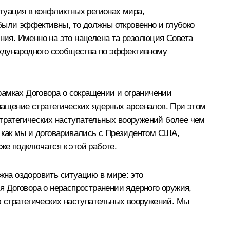
итуация в конфликтных регионах мира,
были эффективны, то должны откровенно и глубоко
ия. Именно на это нацелена та резолюция Совета
еждународного сообщества по эффективному
рамках Договора о сокращении и ограничении
ащение стратегических ядерных арсеналов. При этом
стратегических наступательных вооружений более чем
, как мы и договаривались с Президентом США,
же подключатся к этой работе.
лжна оздоровить ситуацию в мире: это
 Договора о нераспространении ядерного оружия,
ю стратегических наступательных вооружений. Мы