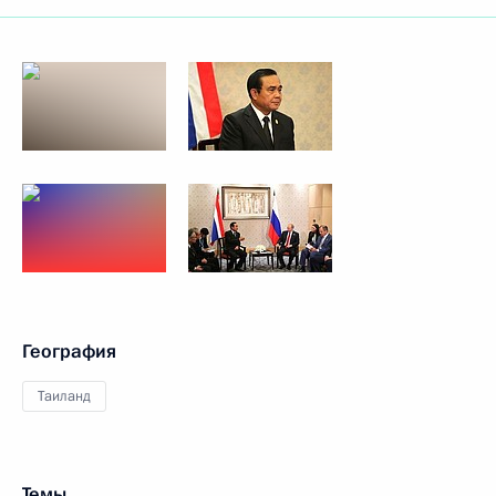
География
Таиланд
Темы