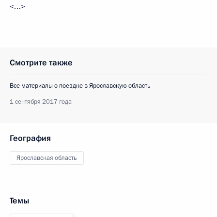
<…>
Смотрите также
Все материалы о поездке в Ярославскую область
1 сентября 2017 года
География
Ярославская область
Темы