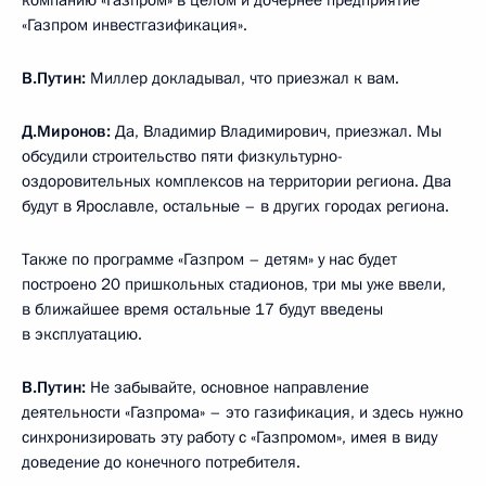
компанию «Газпром» в целом и дочернее предприятие
«Газпром инвестгазификация».
В.Путин:
Миллер докладывал, что приезжал к вам.
Д.Миронов:
Да, Владимир Владимирович, приезжал. Мы
обсудили строительство пяти физкультурно-
оздоровительных комплексов на территории региона. Два
будут в Ярославле, остальные – в других городах региона.
Также по программе «Газпром – детям» у нас будет
построено 20 пришкольных стадионов, три мы уже ввели,
в ближайшее время остальные 17 будут введены
в эксплуатацию.
В.Путин:
Не забывайте, основное направление
деятельности «Газпрома» – это газификация, и здесь нужно
синхронизировать эту работу с «Газпромом», имея в виду
доведение до конечного потребителя.