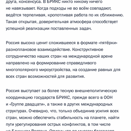
друга, консенсуса. В БРИКС никто никому ничего
не навязывает. Когда подходы не во всём совпадают,
ведётся терпеливая, кропотливая работа по их сближению.
Такая открытая, доверительная атмосфера способствует
успешной реализации поставленных задач.
Россия высоко ценит сложившееся в формате «пятёрки»
разноплановое взаимодействие. Конструктивное
сотрудничество наших стран на международной арене
направлено на формирование справедливого
многополярного мироустройства, на создание равных для
всех стран возможностей для развития.
Россия выступает за более тесную внешнеполитическую
координацию государств БРИКС, прежде всего в ООН
и «Группе двадцати», а также в других международных
структурах. Очевидно, что, только объединив усилия всех
стран, можно обеспечить стабильность на планете, найти
пути урегулирования острых конфликтов, в том числе