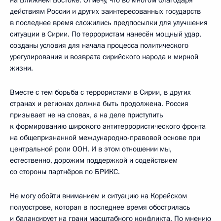
на Ближнем Востоке. Отмечу, что во многом благодаря
действиям России и других заинтересованных государств
в последнее время сложились предпосылки для улучшения
ситуации в Сирии. По террористам нанесён мощный удар,
созданы условия для начала процесса политического
урегулирования и возврата сирийского народа к мирной
жизни.
Вместе с тем борьба с террористами в Сирии, в других
странах и регионах должна быть продолжена. Россия
призывает не на словах, а на деле приступить
к формированию широкого антитеррористического фронта
на общепризнанной международно-правовой основе при
центральной роли ООН. И в этом отношении мы,
естественно, дорожим поддержкой и содействием
со стороны партнёров по БРИКС.
Не могу обойти вниманием и ситуацию на Корейском
полуострове, которая в последнее время обострилась
и балансирует на грани масштабного конфликта. По мнению