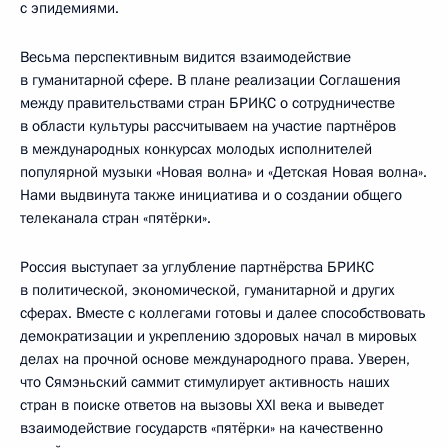
с эпидемиями.
Весьма перспективным видится взаимодействие
в гуманитарной сфере. В плане реализации Соглашения
между правительствами стран БРИКС о сотрудничестве
в области культуры рассчитываем на участие партнёров
в международных конкурсах молодых исполнителей
популярной музыки «Новая волна» и «Детская Новая волна».
Нами выдвинута также инициатива и о создании общего
телеканала стран «пятёрки».
Россия выступает за углубление партнёрства БРИКС
в политической, экономической, гуманитарной и других
сферах. Вместе с коллегами готовы и далее способствовать
демократизации и укреплению здоровых начал в мировых
делах на прочной основе международного права. Уверен,
что Сямэньский саммит стимулирует активность наших
стран в поиске ответов на вызовы XXI века и выведет
взаимодействие государств «пятёрки» на качественно