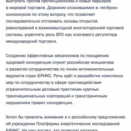
выступать против протекционизма и новых барьеров
в мировой торговле. Дорожим сложившимся в «пятёрке»
консенсусом по этому вопросу, что позволяет
последовательно отстаивать основы открытой,
равноправной и взаимовыгодной многосторонней торговой
системы, укреплять роль ВТО как ключевого регулятора
международной торговли.
Созданию эффективных механизмов по поощрению
здоровой конкуренции служит российская инициатива
о развитии сотрудничества по линии антимонопольных
ведомств стран БРИКС. Речь идёт о разработке комплекса
мер по сотрудничеству в сфере противодействия
ограничительным деловым практикам крупных
транснациональных корпораций и трансграничным
нарушениям правил конкуренции.
Хотел бы привлечь внимание и к российскому предложению
об учреждении Платформы энергетических исследований
БРИКС. На наш взгляд, это позволит наладить