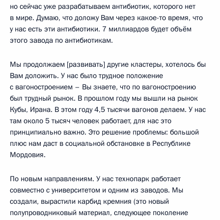
но сейчас уже разрабатываем антибиотик, которого нет
в мире. Думаю, что доложу Вам через какое-то время, что
у нас есть эти антибиотики. 7 миллиардов будет объём
этого завода по антибиотикам.
Мы продолжаем [развивать] другие кластеры, хотелось бы
Вам доложить. У нас было трудное положение
с вагоностроением – Вы знаете, что по вагоностроению
был трудный рынок. В прошлом году мы вышли на рынок
Кубы, Ирана. В этом году 4,5 тысячи вагонов делаем. У нас
там около 5 тысяч человек работает, для нас это
принципиально важно. Это решение проблемы: большой
плюс нам даст в социальной обстановке в Республике
Мордовия.
По новым направлениям. У нас технопарк работает
совместно с университетом и одним из заводов. Мы
создали, вырастили карбид кремния (это новый
полупроводниковый материал, следующее поколение