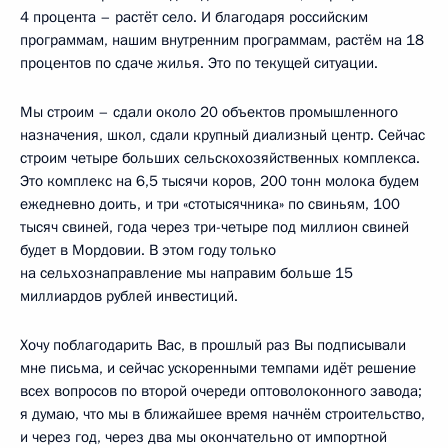
4 процента – растёт село. И благодаря российским
программам, нашим внутренним программам, растём на 18
процентов по сдаче жилья. Это по текущей ситуации.
Мы строим – сдали около 20 объектов промышленного
назначения, школ, сдали крупный диализный центр. Сейчас
строим четыре больших сельскохозяйственных комплекса.
Это комплекс на 6,5 тысячи коров, 200 тонн молока будем
ежедневно доить, и три «стотысячника» по свиньям, 100
тысяч свиней, года через три-четыре под миллион свиней
будет в Мордовии. В этом году только
на сельхознаправление мы направим больше 15
миллиардов рублей инвестиций.
Хочу поблагодарить Вас, в прошлый раз Вы подписывали
мне письма, и сейчас ускоренными темпами идёт решение
всех вопросов по второй очереди оптоволоконного завода;
я думаю, что мы в ближайшее время начнём строительство,
и через год, через два мы окончательно от импортной