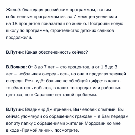
Жильё: благодаря российским программам, нашим
собственным программам мы за 7 месяцев увеличили
на 18 процентов показатели по жилью. Построили новую
школу по программе, строительство детских садиков
продолжили.
В.Путин:
Какая обеспеченность сейчас?
В.Волков:
От 3 до 7 лет – сто процентов, а от 1,5 до 3
лет – небольшая очередь есть, но она в пределах текущей
очереди. Речь идёт больше не об общей цифре: в каких-
то сёлах есть избыток, в каких-то городах или районных
центрах, но в Саранске нет такой проблемы.
В.Путин:
Владимир Дмитриевич, Вы человек опытный, Вы
сейчас упомянули об обращениях граждан – я Вам передам
вот эту папку с обращениями жителей Мордовии ко мне
в ходе «Прямой линии», посмотрите.