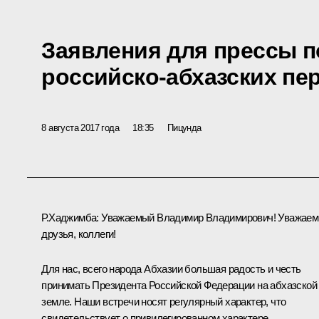
Заявления для прессы п
российско-абхазских пе
8 августа 2017 года
18:35
Пицунда
Р.Хаджимба
:
Уважаемый Владимир Владимирович! Уважае
друзья, коллеги!
Для нас, всего народа Абхазии большая радость и честь
принимать Президента Российской Федерации на абхазской
земле. Наши встречи носят регулярный характер, что
свидетельствует о привилегированном характере