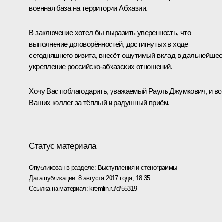
военная база на территории Абхазии.
В заключение хотел бы выразить уверенность, что
выполнение договорённостей, достигнутых в ходе
сегодняшнего визита, внесёт ощутимый вклад в дальнейше
укрепление российско-абхазских отношений.
Хочу Вас поблагодарить, уважаемый Рауль Джумкович, и вс
Ваших коллег за тёплый и радушный приём.
Статус материала
Опубликован в разделе:
Выступления и стенограммы
Дата публикации:
8 августа 2017 года, 18:35
Ссылка на материал:
kremlin.ru/d/55319