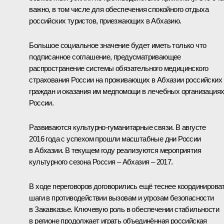
важно, в том числе для обеспечения спокойного отдыха
российских туристов, приезжающих в Абхазию.
Большое социальное значение будет иметь только что
подписанное соглашение, предусматривающее
распространение системы обязательного медицинского
страхования России на проживающих в Абхазии российских
граждан и оказания им медпомощи в лечебных организация
России.
Развиваются культурно-гуманитарные связи. В августе
2016 года с успехом прошли масштабные дни России
в Абхазии. В текущем году реализуются мероприятия
культурного сезона Россия – Абхазия – 2017.
В ходе переговоров договорились ещё теснее координирова
шаги в противодействии вызовам и угрозам безопасности
в Закавказье. Ключевую роль в обеспечении стабильности
в регионе продолжает играть объединённая российская