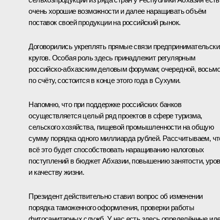
очень хорошие возможности и далее наращивать объём
поставок своей продукции на российский рынок.
Договорились укреплять прямые связи предпринимательски
кругов. Особая роль здесь принадлежит регулярным
российско-абхазским деловым форумам; очередной, восьм
по счёту, состоится в конце этого года в Сухуми.
Напомню, что при поддержке российских банков
осуществляется целый ряд проектов в сфере туризма,
сельского хозяйства, пищевой промышленности на общую
сумму порядка одного миллиарда рублей. Рассчитываем, чт
всё это будет способствовать наращиванию налоговых
поступлений в бюджет Абхазии, повышению занятости, уро
и качеству жизни.
Президент действительно ставил вопрос об изменении
порядка таможенного оформления, проверки работы
фитосанитарных служб. У нас есть здесь определённые иде