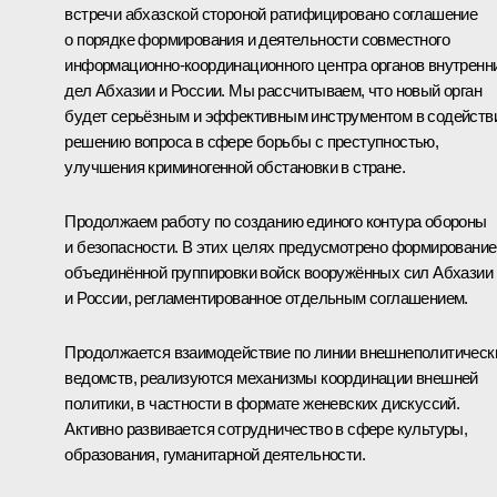
встречи абхазской стороной ратифицировано соглашение
о порядке формирования и деятельности совместного
информационно-координационного центра органов внутренн
дел Абхазии и России. Мы рассчитываем, что новый орган
будет серьёзным и эффективным инструментом в содейств
решению вопроса в сфере борьбы с преступностью,
улучшения криминогенной обстановки в стране.
Продолжаем работу по созданию единого контура обороны
и безопасности. В этих целях предусмотрено формирование
объединённой группировки войск вооружённых сил Абхазии
и России, регламентированное отдельным соглашением.
Продолжается взаимодействие по линии внешнеполитическ
ведомств, реализуются механизмы координации внешней
политики, в частности в формате женевских дискуссий.
Активно развивается сотрудничество в сфере культуры,
образования, гуманитарной деятельности.