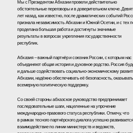
Мы с Президентом Абхазии провели действительно
обстоятельные переговоры и в доверительном ключе. Девят
лет назад, как известно, после драматических событий Росс
признала независимость Абхазии и Южной Осетии, и с тех п
проделана большая работа и достигнуты значимые
результаты в вопросах укрепления государственности
республик.
Абхазия – важный партнёр и союзник России, с которым нас
объединяют общая история и духовное родство. Россия буд
и дальше содействовать социально-экономическому разви
Абхазии, надёжно обеспечивать её безопасность, оказыват
всемерную политическую поддержку.
Со своей стороны абхазское руководство предпринимает
последовательные шаги, нацеленные на упрочение
международно-правового статуса республики. Отмечу, что
в рамках тесного партнёрского диалога успешно развиваетс
взаимодействие по линии министерств и ведомств,