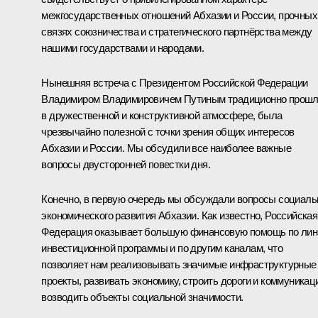
межгосударственных отношений Абхазии и России, прочных
связях союзничества и стратегического партнёрства между
нашими государствами и народами.
Нынешняя встреча с Президентом Российской Федерации
Владимиром Владимировичем Путиным традиционно прош
в дружественной и конструктивной атмосфере, была
чрезвычайно полезной с точки зрения общих интересов
Абхазии и России. Мы обсудили все наиболее важные
вопросы двусторонней повестки дня.
Конечно, в первую очередь мы обсуждали вопросы социаль
экономического развития Абхазии. Как известно, Российская
Федерация оказывает большую финансовую помощь по лин
инвестиционной программы и по другим каналам, что
позволяет нам реализовывать значимые инфраструктурные
проекты, развивать экономику, строить дороги и коммуникац
возводить объекты социальной значимости.