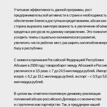
Учитывая эффективность данной программы, рост
предпринимательской активности в стране и необходимость
обеспечения бизнеса доступным кредитованием, абхазская
сторона выразила заинтересованность в увеличении объём
кредитных ресурсов по данному направлению. Это позволит
ускорить темпы социально-экономического развития,
увеличить число рабочих мест, расширить налогооблагаему
базу в республике.
С момента признания Российской Федерацией Республики
Абхазия в 2008 году товарооборот между Абхазией и Росси
увеличился в 3,5 раза: с 7 до 24,5 миллиарда рублей. Импор
возрос с 6,2 до 19,1 миллиарда рублей, экспорт – с 0,9 до 5,5
миллиарда рублей.
В целом мы отметили позитивную динамику реализации
положений абхазо-российского Договора о союзничестве
и стратегическом партнёрстве. Так, в преддверии нашей