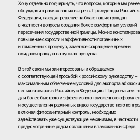
Хочу отдельно подчеркнуть, что вопросы, которые мы ранее
обсуждали в рамках наших встреч с Президентом Российск
Федерации, находят решение на благо наших граждан,
в частности вопросы создания более комфортных условий
пересечения государственной границы. Можно констатирова
повышение скорости и эффективности пограничных
и таможенных процедур, заметное сокращение времени
ожидания граждан на пунктах пропуска.
В этой связи мы заинтересованы и обращаемся
с соответствующей просьбой к российскому руководству –
максимальным облегчением условий для экспорта абхазски
сельхозтоваров в Российскую Федерацию. Предполагаем, ч
для более быстрого и эффективного таможенного оформле
и осуществления различных видов государственного контро
включая фитосанитарный контроль, необходимо
задействовать уже существующие механизмы, в частности
предусмотренные рядом соглашений в таможенной сфере.