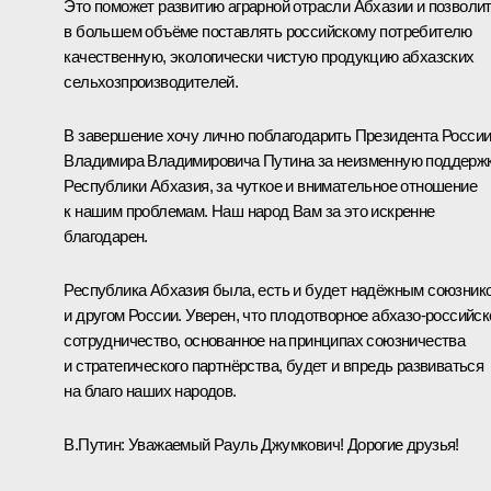
Это поможет развитию аграрной отрасли Абхазии и позволи
в большем объёме поставлять российскому потребителю
качественную, экологически чистую продукцию абхазских
сельхозпроизводителей.
В завершение хочу лично поблагодарить Президента Росси
Владимира Владимировича Путина за неизменную поддерж
Республики Абхазия, за чуткое и внимательное отношение
к нашим проблемам. Наш народ Вам за это искренне
благодарен.
Республика Абхазия была, есть и будет надёжным союзник
и другом России. Уверен, что плодотворное абхазо-российск
сотрудничество, основанное на принципах союзничества
и стратегического партнёрства, будет и впредь развиваться
на благо наших народов.
В.Путин:
Уважаемый Рауль Джумкович! Дорогие друзья!