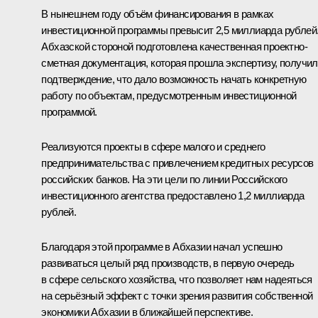
В нынешнем году объём финансирования в рамках
инвестиционной программы превысит 2,5 миллиарда рублей
Абхазской стороной подготовлена качественная проектно-
сметная документация, которая прошла экспертизу, получи
подтверждение, что дало возможность начать конкретную
работу по объектам, предусмотренным инвестиционной
программой.
Реализуются проекты в сфере малого и среднего
предпринимательства с привлечением кредитных ресурсов
российских банков. На эти цели по линии Российского
инвестиционного агентства предоставлено 1,2 миллиарда
рублей.
Благодаря этой программе в Абхазии начал успешно
развиваться целый ряд производств, в первую очередь
в сфере сельского хозяйства, что позволяет нам надеяться
на серьёзный эффект с точки зрения развития собственной
экономики Абхазии в ближайшей перспективе.