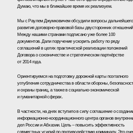
Думаю, что мы в ближайшее время их реализуем.
Мы с Раулем Джумковичем обсудили вопросы дальнейшег
развития договорно-правовой базы двусторонних отношений
Между нашими странами подписано уже более 100
документов. Дали поручение ускорить работу по ряду
соглашений в целях практической реализации положений
Договора о союзничестве и стратегическом партнёрстве
от 2014 года.
Ориентируемся на подготовку дорожной карты поэтапного
углубления сотрудничества в области обороны, безопаснос
и охраны границ, а также в социально-экономической
и гуманитарной сферах.
В частности, на днях вступило в силу соглашение о создани
информационно-координационного центра органов внутренн
дел России и Абхазии. Цель – повысить эффективность
совместных усилий по противодействию криминалу. Это оче