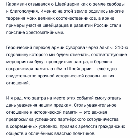
Карамзин отзывался о Швейцарии как о земле свободы
и благополучия. Именно на этой земле родились многие
творения моих великих соотечественников, а яркие
примеры участия швейцарцев в развитии России стали
поистине хрестоматийными.
Героический переход армии Суворова через Альпы, 210-ю
годовщину которого мы будем отмечать, соответствующие
мероприятия будут проводиться завтра, и бережно
сохраняемая память о нём в Швейцарии – ещё одно
свидетельство прочной исторической основы наших
отношений.
И я рад, что завтра на месте этих событий смогу отдать
дань уважения нашим предкам. Столь уважительное
отношение к исторической памяти – это важная
предпосылка успешного партнёрского сотрудничества
в современных условиях, признак зрелости гражданских
обществ и облечённых властью политиков.