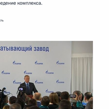
ведение комплекса.
30 июля 2017 года
Видео, 3 мин.
сть
ой парад в Санкт-Петербурге