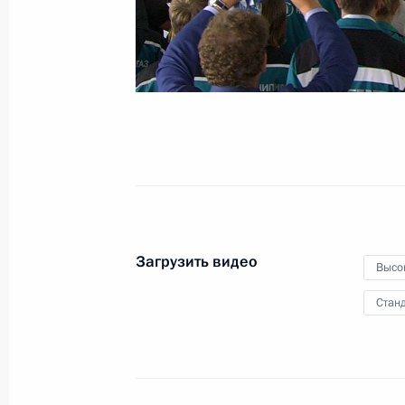
30 июля 2017 года
Санкт-Петербург
Загрузить видео
Высо
Станд