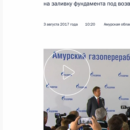
на заливку фундамента под воз
3 августа 2017 года
Видео, 9 мин.
3 августа 2017 года
10:20
Амурская обла
Главный военно-морск