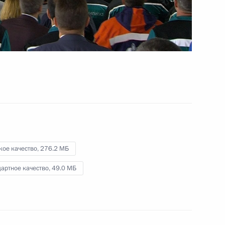
Видео, 5 мин.
кое качество,
276.2 МБ
артное качество,
49.0 МБ