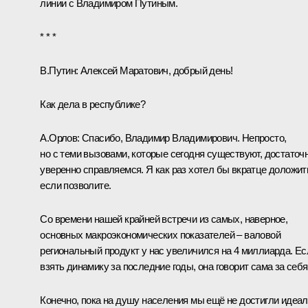
линии
с Владимиром Путиным.
* * *
В.Путин:
Алексей Маратович, добрый день!
Как дела в республике?
А.Орлов
:
Спасибо, Владимир Владимирович. Непросто,
но с теми вызовами, которые сегодня существуют, достаточ
уверенно справляемся. Я как раз хотел бы вкратце доложит
если позволите.
Со времени нашей крайней встречи из самых, наверное,
основных макроэкономических показателей – валовой
региональный продукт у нас увеличился на 4 миллиарда. Ес
взять динамику за последние годы, она говорит сама за себя
Конечно, пока на душу населения мы ещё не достигли идеал