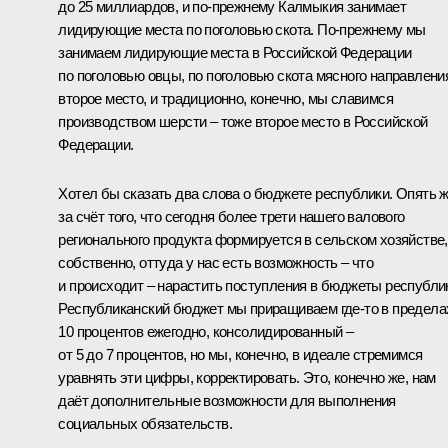
до 25 миллиардов, и по‑прежнему Калмыкия занимает
лидирующие места по поголовью скота. По‑прежнему мы
занимаем лидирующие места в Российской Федерации
по поголовью овцы, по поголовью скота мясного направлени
второе место, и традиционно, конечно, мы славимся
производством шерсти – тоже второе место в Российской
Федерации.
Хотел бы сказать два слова о бюджете республики. Опять 
за счёт того, что сегодня более трети нашего валового
регионального продукта формируется в сельском хозяйстве,
собственно, оттуда у нас есть возможность – что
и происходит – нарастить поступления в бюджеты республи
Республиканский бюджет мы приращиваем где‑то в предела
10 процентов ежегодно, консолидированный –
от 5 до 7 процентов, но мы, конечно, в идеале стремимся
уравнять эти цифры, корректировать. Это, конечно же, нам
даёт дополнительные возможности для выполнения
социальных обязательств.