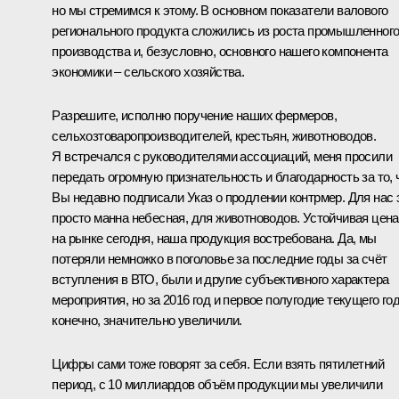
но мы стремимся к этому. В основном показатели валового
регионального продукта сложились из роста промышленног
производства и, безусловно, основного нашего компонента
экономики – сельского хозяйства.
Разрешите, исполню поручение наших фермеров,
сельхозтоваропроизводителей, крестьян, животноводов.
Я встречался с руководителями ассоциаций, меня просили
передать огромную признательность и благодарность за то, 
Вы недавно подписали Указ о продлении контрмер. Для нас 
просто манна небесная, для животноводов. Устойчивая цена
на рынке сегодня, наша продукция востребована. Да, мы
потеряли немножко в поголовье за последние годы за счёт
вступления в ВТО, были и другие субъективного характера
мероприятия, но за 2016 год и первое полугодие текущего год
конечно, значительно увеличили.
Цифры сами тоже говорят за себя. Если взять пятилетний
период, с 10 миллиардов объём продукции мы увеличили