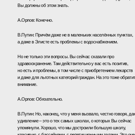
Вы должны об этом знать.
А.Орлов:
Конечно.
В.Путин:
Причём даже не в маленьких населённых пунктах,
а даже в Элисте есть проблемы с водоснабжением.
Но не только эти вопросы. Вы сейчас сказали про
здравоохранение. Там действительно у вас есть позитив,
но есть и проблемы, в том числе с приобретением лекарств
и даже для льготных категорий граждан. На это тоже обрати
внимание.
А.Орлов:
Обязательно.
В.Путин:
Но, наконец, что у меня вызвало, честно говоря, да
удивление – это о тех самых школах, о которых Вы сейчас
упомянули. Хорошо, что мы достроили большую школу,
красивую, с бассейнами, с репетиционными залами. Это оче