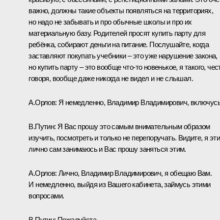
важно, должны такие объекты появляться на территориях,
но надо не забывать и про обычные школы и про их
материальную базу. Родителей просят купить парту для
ребёнка, собирают деньги на питание. Послушайте, когда
заставляют покупать учебники – это уже нарушение закона,
но купить парту – это вообще что‑то новенькое, я такого, чес
говоря, вообще даже никогда не видел и не слышал.
А.Орлов:
Я немедленно, Владимир Владимирович, включусь
В.Путин:
Я Вас прошу это самым внимательным образом
изучить, посмотреть и только не перепоручать. Видите, я эт
лично сам занимаюсь и Вас прошу заняться этим.
А.Орлов:
Лично, Владимир Владимирович, я обещаю Вам.
И немедленно, выйдя из Вашего кабинета, займусь этими
вопросами.
В.Путин:
Пожалуйста.