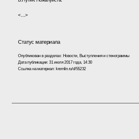
<…>
Статус материала
Опубликован в разделах:
Новости
,
Выступления и стенограммы
Дата публикации:
31 июля 2017 года, 14:30
Ссылка на материал:
kremlin.ru/d/55232