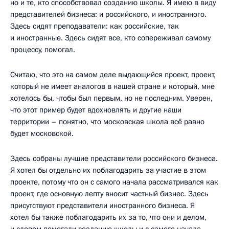
но и те, кто способствовал созданию школы. Я имею в виду
представителей бизнеса: и российского, и иностранного.
Здесь сидят преподаватели: как российские, так
и иностранные. Здесь сидят все, кто сопереживал самому
процессу, помогал.
Считаю, что это на самом деле выдающийся проект, проект,
который не имеет аналогов в нашей стране и который, мне
хотелось бы, чтобы был первым, но не последним. Уверен,
что этот пример будет вдохновлять и другие наши
территории – понятно, что московская школа всё равно
будет московской.
Здесь собраны лучшие представители российского бизнеса.
Я хотел бы отдельно их поблагодарить за участие в этом
проекте, потому что он с самого начала рассматривался как
проект, где основную лепту вносит частный бизнес. Здесь
присутствуют представители иностранного бизнеса. Я
хотел бы также поблагодарить их за то, что они и делом,
и словом помогали созданию школы и с самого начала