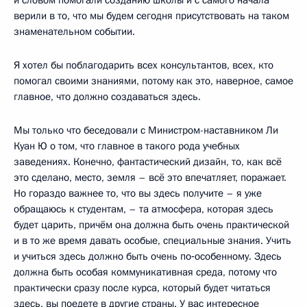
верили в то, что мы будем сегодня присутствовать на таком
знаменательном событии.
Я хотел бы поблагодарить всех консультантов, всех, кто
помогал своими знаниями, потому как это, наверное, самое
главное, что должно создаваться здесь.
Мы только что беседовали с Министром-наставником Ли
Куан Ю о том, что главное в такого рода учебных
заведениях. Конечно, фантастический дизайн, то, как всё
это сделано, место, земля – всё это впечатляет, поражает.
Но гораздо важнее то, что вы здесь получите – я уже
обращаюсь к студентам, – та атмосфера, которая здесь
будет царить, причём она должна быть очень практической
и в то же время давать особые, специальные знания. Учить
и учиться здесь должно быть очень по‑особенному. Здесь
должна быть особая коммуникативная среда, потому что
практически сразу после курса, который будет читаться
здесь, вы поедете в другие страны. У вас интересное