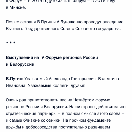
II Форум – в 2015 году в Сочи, III Форум – в 2016 году
в Минске.
Позже сегодня В.Путин и
А.Лукашенко
проведут заседание
Высшего Государственного Совета Союзного государства.
* * *
Выступления на IV Форуме регионов России
и Белоруссии
В.Путин:
Уважаемый Александр Григорьевич! Валентина
Ивановна! Уважаемые коллеги, друзья!
Очень рад приветствовать вас на Четвёртом форуме
регионов России и Белоруссии. Наши страны действительно
стратегические партнёры – в полном смысле этого слова –
и самые близкие союзники. На прочном фундаменте
дружбы и добрососедства поступательно развиваем