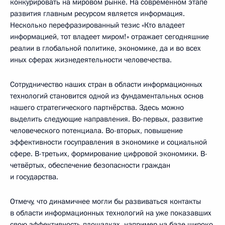
конкурировать на мировом рынке. На современном этапе
развития главным ресурсом является информация.
Несколько перефразированный тезис «Кто владеет
информацией, тот владеет миром!» отражает сегодняшние
реалии в глобальной политике, экономике, да и во всех
иных сферах жизнедеятельности человечества.
Сотрудничество наших стран в области информационных
технологий становится одной из фундаментальных основ
нашего стратегического партнёрства. Здесь можно
выделить следующие направления. Во-первых, развитие
человеческого потенциала. Во-вторых, повышение
эффективности госуправления в экономике и социальной
сфере. В-третьих, формирование цифровой экономики. В-
четвёртых, обеспечение безопасности граждан
и государства.
Отмечу, что динамичнее могли бы развиваться контакты
в области информационных технологий на уже показавших
свою эффективность площадках, например на базе широко