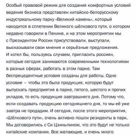
Особый правовой режим для создания комфортных условий
ведения бизнеса представлен китайско-белорусскому
индустриальному парку «Великий камень», который
находится в сплетении Великого шёлкового пути, о котором
недавно говорили в Пекине, и на этом мероприятии мы
с Президентом России присутствовали, выступали,
высказывали свои мнения и серьёзные предложения.
И хотел бы, пользуясь случаем, пригласить россиян,
которые сегодня занимаются современными технологиями
в разных сферах, работать в этом парке. Там
беспрецедентные условия созданы для работы. Одно
условие – чтобы это была продукция, которую будут
выпускать предприятия в парке, пятого, шестого и прочих
укладов, то есть продукция завтрашнего дня. Потому что,
если создавать продукцию сегодняшнего дня, то мы её уже
завтра не продадим. И сегодня, после этого мероприятия,
«Шёлкового пути», очень активно пошли резиденты в парк.
Мы договорились с Си Цзиньпином, что это будут не только
китайские компании. Все желающие, и очень много