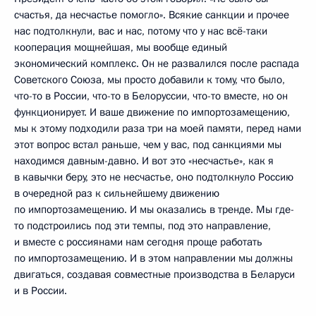
счастья, да несчастье помогло». Всякие санкции и прочее
нас подтолкнули, вас и нас, потому что у нас всё-таки
кооперация мощнейшая, мы вообще единый
экономический комплекс. Он не развалился после распада
Советского Союза, мы просто добавили к тому, что было,
что-то в России, что-то в Белоруссии, что-то вместе, но он
функционирует. И ваше движение по импортозамещению,
мы к этому подходили раза три на моей памяти, перед нами
этот вопрос встал раньше, чем у вас, под санкциями мы
находимся давным-давно. И вот это «несчастье», как я
в кавычки беру, это не несчастье, оно подтолкнуло Россию
в очередной раз к сильнейшему движению
по импортозамещению. И мы оказались в тренде. Мы где-
то подстроились под эти темпы, под это направление,
и вместе с россиянами нам сегодня проще работать
по импортозамещению. И в этом направлении мы должны
двигаться, создавая совместные производства в Беларуси
и в России.