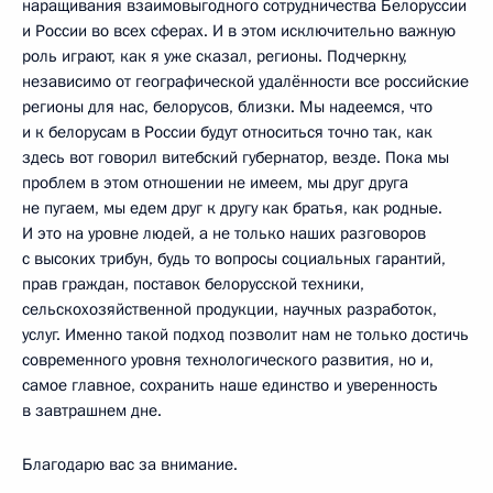
наращивания взаимовыгодного сотрудничества Белоруссии
и России во всех сферах. И в этом исключительно важную
роль играют, как я уже сказал, регионы. Подчеркну,
независимо от географической удалённости все российские
регионы для нас, белорусов, близки. Мы надеемся, что
и к белорусам в России будут относиться точно так, как
здесь вот говорил витебский губернатор, везде. Пока мы
проблем в этом отношении не имеем, мы друг друга
не пугаем, мы едем друг к другу как братья, как родные.
И это на уровне людей, а не только наших разговоров
с высоких трибун, будь то вопросы социальных гарантий,
прав граждан, поставок белорусской техники,
сельскохозяйственной продукции, научных разработок,
услуг. Именно такой подход позволит нам не только достичь
современного уровня технологического развития, но и,
самое главное, сохранить наше единство и уверенность
в завтрашнем дне.
Благодарю вас за внимание.