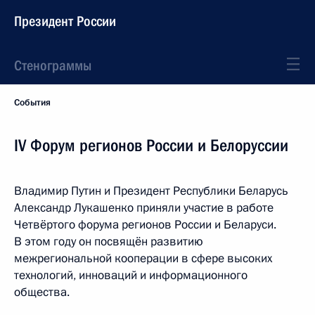
Президент России
Стенограммы
События
IV Форум регионов России и Белоруссии
Владимир Путин и Президент Республики Беларусь
Александр Лукашенко приняли участие в работе
Четвёртого форума регионов России и Беларуси.
В этом году он посвящён развитию
межрегиональной кооперации в сфере высоких
технологий, инноваций и информационного
общества.