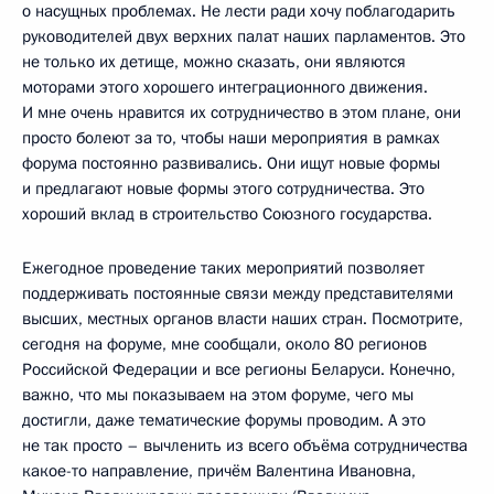
о насущных проблемах. Не лести ради хочу поблагодарить
руководителей двух верхних палат наших парламентов. Это
не только их детище, можно сказать, они являются
моторами этого хорошего интеграционного движения.
И мне очень нравится их сотрудничество в этом плане, они
просто болеют за то, чтобы наши мероприятия в рамках
форума постоянно развивались. Они ищут новые формы
и предлагают новые формы этого сотрудничества. Это
хороший вклад в строительство Союзного государства.
Ежегодное проведение таких мероприятий позволяет
поддерживать постоянные связи между представителями
высших, местных органов власти наших стран. Посмотрите,
сегодня на форуме, мне сообщали, около 80 регионов
Российской Федерации и все регионы Беларуси. Конечно,
важно, что мы показываем на этом форуме, чего мы
достигли, даже тематические форумы проводим. А это
не так просто – вычленить из всего объёма сотрудничества
какое-то направление, причём Валентина Ивановна,