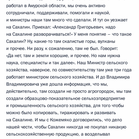
работал в Амурской области, мы очень активно
сотрудничали, поддерживали, помогали и наукой,
и министры наши там много что сделали. И тут он уезжает
на Сахалин. Приехал: «Александр Григорьевич, надо
на Сахалине разворачиваться!» У меня понятие – что такое
Сахалин? Ну, какие-то там скалистые горы, вулканы
и прочее. Ни разу, к сожалению, там не был. Говорит:
«Да нет, там и земли хорошие, и прочее. Но нам нужна
наука, специалисты и так далее». Наш Министр сельского
хозяйства, наверное, по совместительству там уже три года
работает министром сельского хозяйства. И до Владимира
Владимировича уже дошла информация, что мы,
действительно, там создали не просто агрогородок, мы там
создали образцово-показательное сельхозпредприятие
и промышленность сельского хозяйства, для того чтобы
можно было копировать, тиражировать и развивать
на Сахалине. И мы с Кожемяко договорились, что дело
нашей чести, чтобы Сахалин никогда не покупал никакую
сельскохозяйственную продукцию, а возделывал