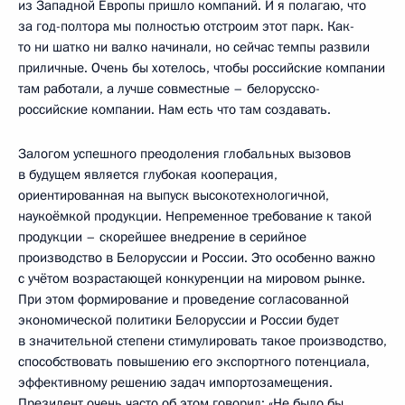
из Западной Европы пришло компаний. И я полагаю, что
за год-полтора мы полностью отстроим этот парк. Как-
то ни шатко ни валко начинали, но сейчас темпы развили
приличные. Очень бы хотелось, чтобы российские компании
там работали, а лучше совместные – белорусско-
российские компании. Нам есть что там создавать.
Залогом успешного преодоления глобальных вызовов
в будущем является глубокая кооперация,
ориентированная на выпуск высокотехнологичной,
наукоёмкой продукции. Непременное требование к такой
продукции – скорейшее внедрение в серийное
производство в Белоруссии и России. Это особенно важно
с учётом возрастающей конкуренции на мировом рынке.
При этом формирование и проведение согласованной
экономической политики Белоруссии и России будет
в значительной степени стимулировать такое производство,
способствовать повышению его экспортного потенциала,
эффективному решению задач импортозамещения.
Президент очень часто об этом говорил: «Не было бы