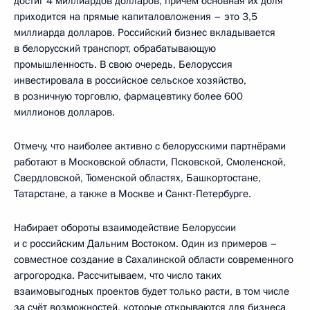
достиг 4 миллиардов долларов, причём основная их доля
приходится на прямые капиталовложения – это 3,5
миллиарда долларов. Российский бизнес вкладывается
в белорусский транспорт, обрабатывающую
промышленность. В свою очередь, Белоруссия
инвестировала в российское сельское хозяйство,
в розничную торговлю, фармацевтику более 600
миллионов долларов.
Отмечу, что наиболее активно с белорусскими партнёрами
работают в Московской области, Псковской, Смоленской,
Свердловской, Тюменской областях, Башкортостане,
Татарстане, а также в Москве и Санкт-Петербурге.
Набирает обороты взаимодействие Белоруссии
и с российским Дальним Востоком. Один из примеров –
совместное создание в Сахалинской области современного
агрогородка. Рассчитываем, что число таких
взаимовыгодных проектов будет только расти, в том числе
за счёт возможностей, которые открываются для бизнеса