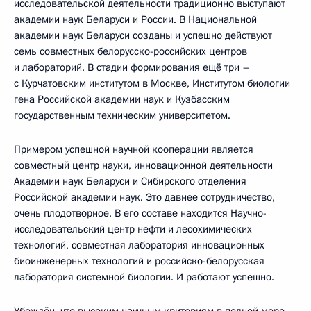
исследовательской деятельности традиционно выступают
академии наук Беларуси и России. В Национальной
академии наук Беларуси созданы и успешно действуют
семь совместных белорусско-российских центров
и лабораторий. В стадии формирования ещё три –
с Курчатовским институтом в Москве, Институтом биологии
гена Российской академии наук и Кузбасским
государственным техническим университетом.
Примером успешной научной кооперации является
совместный центр науки, инновационной деятельности
Академии наук Беларуси и Сибирского отделения
Российской академии наук. Это давнее сотрудничество,
очень плодотворное. В его составе находится Научно-
исследовательский центр нефти и лесохимических
технологий, совместная лаборатория инновационных
биоинженерных технологий и российско-белорусская
лаборатория системной биологии. И работают успешно.
Убеждён, что высоким научным критериям в полной мере