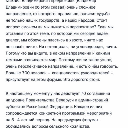
Михаил Владимирович предложили (Владимир
Владимирович об этом сказал) очень сложное
направление, от которого, правильно, зависит судьба
не только наших государств, а наших народов. Стоит
вопрос: сможем ли мы выжить в перспективе? Если мы
отстанем по этой теме, по которой мы сегодня ведём
диалог, мы обречены плестись в хвосте, никто нас
не спасёт, никто. Ни потенциалы, ни углеводороды, ничто.
Потому что вы видите, в каком направлении и какими
темпами развивается мир. Поэтому взяли такое узкое,
очень перспективное направление, и есть о чём говорить.
Больше 700 человек – специалистов, руководителей –
присутствует на этом форуме. Это дорогого стоит.
К настоящему моменту у нас действует 70 соглашений
на уровне Правительства Беларуси и администраций
субъектов Российской Федерации. Каждое из них
сопровождается конкретной программой мероприятий
на 3–4-летний период. На предыдущих форумах
обсуждались вопросы сельского хозяйства,