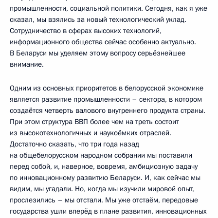
промышленности, социальной политики. Сегодня, как я уже
сказал, мы взялись за новый технологический уклад.
Сотрудничество в сферах высоких технологий,
информационного общества сейчас особенно актуально.
В Беларуси мы уделяем этому вопросу серьёзнейшее
внимание.
Одним из основных приоритетов в белорусской экономике
является развитие промышленности – сектора, в котором
создаётся четверть валового внутреннего продукта страны.
При этом структура ВВП более чем на треть состоит
из высокотехнологичных и наукоёмких отраслей.
Достаточно сказать, что три года назад
на общебелорусском народном собрании мы поставили
перед собой, и, наверное, вовремя, амбициозную задачу
по инновационному развитию Беларуси. И, как сейчас мы
видим, мы угадали. Но, когда мы изучили мировой опыт,
прослезились – мы отстали. Мы уже отстаём, передовые
государства ушли вперёд в плане развития, инновационных