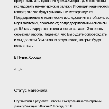
продолжить исследования до 5000 метров, для того чтобы
исследовать нижнепермские залежи. И сегодня наши геолог
говорят, что это будут уникальные месторождения.
Предварительные технические исследования в этой зоне, з
моря Лаптевых, показывают, по предварительным оценкам,
до 9,5 миллиарда тонн геологических запасов. Это очень
серьёзная работа. Надеемся, что Вы будете сопровождать,
и мы доложим Вам о новых результатах, которые будут
появляться.
В.Путин:
Хорошо.
<…>
Статус материала
Опубликован в разделах:
Новости
,
Выступления и стенограммы
Дата публикации:
20 июня 2017 года, 18:00