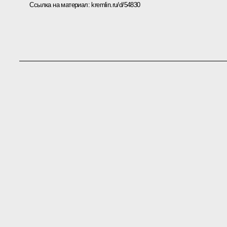
Ссылка на материал:
kremlin.ru/d/54830