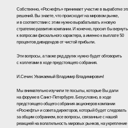
Собственно, «Роснефть» принимает участие в выработке эт
решений. Вы знаете, что происходит на мировом рынке,
и в соответствии с этим нужно вырабатывать и новую
стратегию развития компании. И конечно, просил бы вернут
к вопросам фискального характера, а именно к выплате 50
процентов дивидендов от чистой прибыли.
Эти вопросы, а также ряд других нужно будет обговорить
с коллегами в ходе предстоящего собрания.
И.Сечин
:
Уважаемый Владимир Владимирович!
Мы внимательно изучили те посылы, которые Вы дали
на форуме в Санкт-Петербурге. Безусловно, в ходе
предстоящего общего собрания акционеров компании
«Роснефть» и совета директоров, который будет следовать
за общим собранием, все вопросы, связанные с нашей
реакцией на волатильность мировых рынков, на укрепление