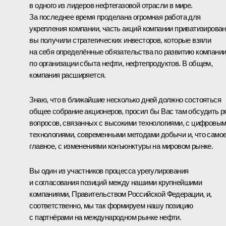
в одного из лидеров нефтегазовой отрасли в мире.
За последнее время проделана огромная работа для
укрепления компании, часть акций компании приватизирован
вы получили стратегических инвесторов, которые взяли
на себя определённые обязательства по развитию компании
по организации сбыта нефти, нефтепродуктов. В общем,
компания расширяется.
Знаю, что в ближайшие несколько дней должно состояться
общее собрание акционеров, просил бы Вас там обсудить р
вопросов, связанных с высокими технологиями, с цифровы
технологиями, современными методами добычи и, что само
главное, с изменениями конъюнктуры на мировом рынке.
Вы один из участников процесса урегулирования
и согласования позиций между нашими крупнейшими
компаниями, Правительством Российской Федерации, и,
соответственно, мы так формируем нашу позицию
с партнёрами на международном рынке нефти.