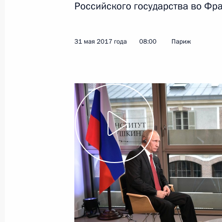
Российского государства во Фр
Показа
31 мая 2017 года
08:00
Париж
Встреча с Секретарём Совета Безо
Патрушевым
5 июня 2017 года, 13:30
Москва, Кремль
Интервью американскому телекана
5 июня 2017 года, 03:00
Санкт-Петербург
3 июня 2017 года, суббота