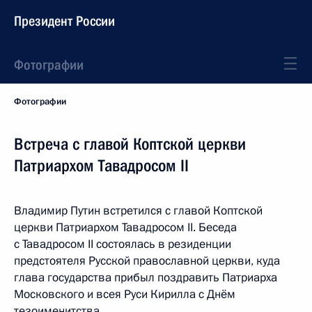
Президент России
Фотографии
Фотографии
Встреча с главой Коптской церкви
Патриархом Тавадросом II
Владимир Путин встретился с главой Коптской
церкви Патриархом Тавадросом II. Беседа
с Тавадросом II состоялась в резиденции
предстоятеля Русской православной церкви, куда
глава государства прибыл поздравить Патриарха
Московского и всея Руси Кирилла с Днём
тезоименитства.