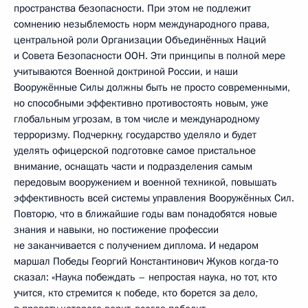
пространства безопасности. При этом не подлежит
сомнению незыблемость норм международного права,
центральной роли Организации Объединённых Наций
и Совета Безопасности ООН. Эти принципы в полной мере
учитываются Военной доктриной России, и наши
Вооружённые Силы должны быть не просто современными,
но способными эффективно противостоять новым, уже
глобальным угрозам, в том числе и международному
терроризму. Подчеркну, государство уделяло и будет
уделять офицерской подготовке самое пристальное
внимание, оснащать части и подразделения самым
передовым вооружением и военной техникой, повышать
эффективность всей системы управления Вооружённых Сил.
Повторю, что в ближайшие годы вам понадобятся новые
знания и навыки, но постижение профессии
не заканчивается с получением диплома. И недаром
маршал Победы Георгий Константинович Жуков когда‑то
сказал: «Наука побеждать – непростая наука, но тот, кто
учится, кто стремится к победе, кто борется за дело,