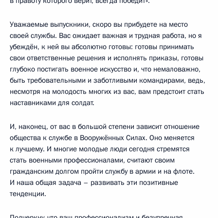
в правоту которого верит, всегда победит».
Уважаемые выпускники, скоро вы прибудете на место
своей службы. Вас ожидает важная и трудная работа, но я
убеждён, к ней вы абсолютно готовы: готовы принимать
свои ответственные решения и исполнять приказы, готовы
глубоко постигать военное искусство и, что немаловажно,
быть требовательными и заботливыми командирами, ведь,
несмотря на молодость многих из вас, вам предстоит стать
наставниками для солдат.
И, наконец, от вас в большой степени зависит отношение
общества к службе в Вооружённых Силах. Оно меняется
к лучшему. И многие молодые люди сегодня стремятся
стать военными профессионалами, считают своим
гражданским долгом пройти службу в армии и на флоте.
И наша общая задача – развивать эти позитивные
тенденции.
Подчеркну, что ваш профессионализм и безупречная