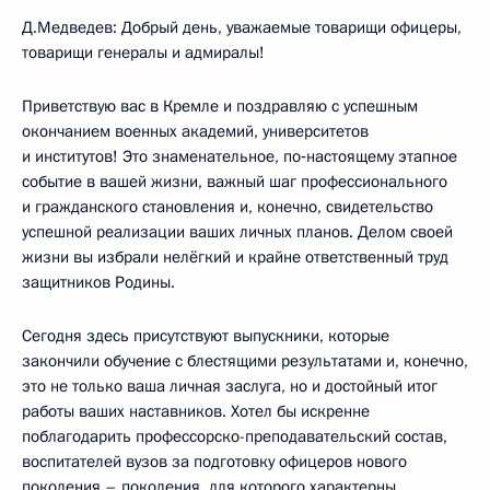
Д.Медведев: Добрый день, уважаемые товарищи офицеры,
товарищи генералы и адмиралы!
Приветствую вас в Кремле и поздравляю с успешным
окончанием военных академий, университетов
и институтов! Это знаменательное, по‑настоящему этапное
событие в вашей жизни, важный шаг профессионального
и гражданского становления и, конечно, свидетельство
успешной реализации ваших личных планов. Делом своей
жизни вы избрали нелёгкий и крайне ответственный труд
защитников Родины.
Сегодня здесь присутствуют выпускники, которые
закончили обучение с блестящими результатами и, конечно,
это не только ваша личная заслуга, но и достойный итог
работы ваших наставников. Хотел бы искренне
поблагодарить профессорско-преподавательский состав,
воспитателей вузов за подготовку офицеров нового
поколения – поколения, для которого характерны