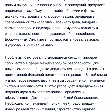
новым выпускникам военно-учебных заведений, предстоит
определять само будущее российской армии и флота,
активно участвовать в их модернизации, овладевать
современными технологиями военного дела, внедрять
самые передовые подходы к военному строительству и,
следовательно, постоянно укреплять боеспособность
Вооружённых Сил, уметь противостоять новым вызовам
и угрозам. А их у нас немало.
Проблемы, с которыми сталкивается сегодня мировое
сообщество в сфере международной безопасности, уже
иные, чем сорок или даже двадцать лет назад. И в рамках
примитивной блоковой политики их не решить. В этой связи
мы последовательно выступаем за создание коллективной
системы безопасности. В этом русле идёт и предложенная
недавно идея о выработке нового, юридически
обязывающего Договора о европейской безопасности.
Необходим коллективный поиск путей предотвращения
новых разделительных линий, строительство единого