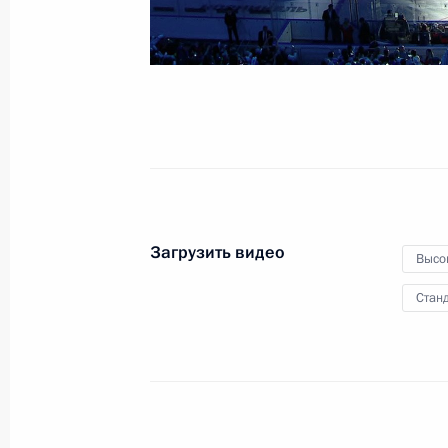
15 мая 2017 года
Иркутск
Видео, 
Загрузить видео
Высо
Станд