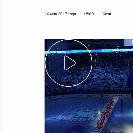
17 мая 2017 года
Видео, 29 мин.
10 мая 2017 года
18:00
Сочи
Совещание по ликвида
и пожаров