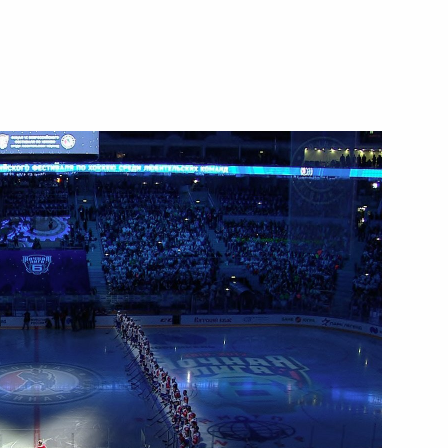
16 мая 2017 года
Видео, 3 мин.
ции последствий паводков