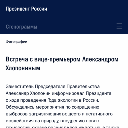
Президент России
Стенограммы
Фотографии
Встреча с вице-премьером Александром
Хлопониным
Заместитель Председателя Правительства
Александр Хлопонин информировал Президента
о ходе проведения Года экологии в России.
Обсуждались мероприятия по сокращению
выбросов загрязняющих веществ и негативного
воздействия на природу, внедрению новых
технологий, охране редких видов животных, а также