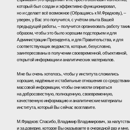
который был создан и эффективно функционировал,
но и сделает всё возможное
(Обращаясь к М.Фрадкову.)
, –
уверен, у Вас это получится, с учётом опыта Вашей
предыдущей работы, – получится организовать работу таки
образом, чтобы это было хорошим подспорьем и для
Администрации Президента, и для Правительства, и для
соответствующих ведомств, которые, безусловно,
заинтересованы в получении своевременной, объективной,
открытой информации и аналитических материалов.
Мне бы очень хотелось, чтобы у института сложились
хорошие, надёжные и стабильные отношения со средствам
массовой информации, чтобы они могли опираться
на добросовестную, полноценную, своевременную,
качественную информацию и аналитические материалы
института, который Вы сейчас возглавите.
М.Фрадков
:
Спасибо, Владимир Владимирович, за напутств
и за доверие, которое Вы оказываете в очередной раз и мне,