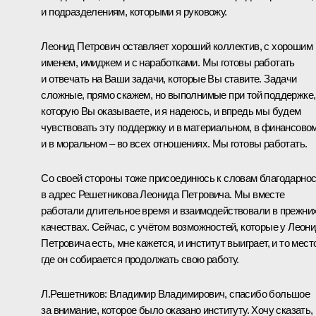
и подразделениям, которыми я руковожу.
Леонид Петрович оставляет хороший коллектив, с хорошим
именем, имиджем и с наработками. Мы готовы работать
и отвечать на Ваши задачи, которые Вы ставите. Задачи
сложные, прямо скажем, но выполнимые при той поддержке,
которую Вы оказываете, и я надеюсь, и впредь мы будем
чувствовать эту поддержку и в материальном, в финансовом
и в моральном – во всех отношениях. Мы готовы работать.
Со своей стороны тоже присоединюсь к словам благодарно
в адрес Решетникова Леонида Петровича. Мы вместе
работали длительное время и взаимодействовали в прежни
качествах. Сейчас, с учётом возможностей, которые у Леон
Петровича есть, мне кажется, и институт выиграет, и то мест
где он собирается продолжать свою работу.
Л.Решетников:
Владимир Владимирович, спасибо большое
за внимание, которое было оказано институту. Хочу сказать,