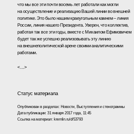
что мы все эти почти восемь лет работали как могли
на осуществление и реализацию Вашей линии во внешней
политике. Это было нашим краеугольным камнем – линия
России, линия нашего Президента. Уверен, что коллектив,
работая так все эти годы, вместе с Михаилом Ефимовичем
будет так же успешно реализовывать эту линию
на внешнеполитической арене своими аналитическими
работами.
<…>
Статус материала
Опубликован в разделах:
Новости
,
Выступления и стенограммы
Дата публикации:
31 января 2017 года, 11:45
Ссылка на материал:
kremlin.ru/d/53793