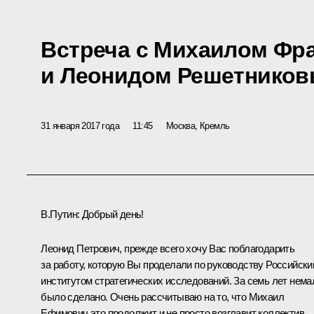
Встреча с Михаилом Фр
и Леонидом Решетнико
31 января 2017 года
11:45
Москва, Кремль
В.Путин:
Добрый день!
Леонид Петрович, прежде всего хочу Вас поблагодарить
за работу, которую Вы проделали по руководству Российск
институтом стратегических исследований. За семь лет нема
было сделано. Очень рассчитываю на то, что Михаил
Ефимович это продолжит и не просто возглавит коллектив,