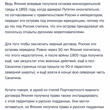
Ведь Япония впервые получила острова южнокурильской
гряды в 1855 году, когда адмирал Путятин окончательно,
по согласованию с правительством России и императором,
передал эти острова под японскую юрисдикцию, потому что
до тех пор Россия считала, что эти острова принадлежат ей,
поскольку открыты русскими мореплавателями.
Для того чтобы заключить мирный договор, Россия эти
острова передала. Ровно через 50 лет Япония посчитала,
что этого недостаточно, и после войны 1905 года получила
ещё, как результат этих военных действий, ещё и пол-
Сахалина (граница тогда прошла по 50-й параллели
северной широты), и ещё взяла в конце всю северную часть
Сахалина.
Кстати говоря, в одной из статей Портсмутского мирного
договора Япония получила право также экстрадировать
с этой территории и русских подданных. Они могли
оставаться, но Япония получила право и русских подданных