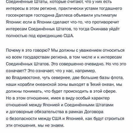
Соединённые Штаты, которые считают, что у них есть
интересы в этом регионе, практически устами тогдашнего
госсекретаря господина Даллеса объявили ультиматум
Японии: если в Японии сделают что-то, что противоречит
интересам Соединённых Штатов, то тогда Окинава уйдёт
полностью под юрисдикцию США.
Почему я это говорю? Мы должны с уважением относиться
ко всем государствам региона, в том числе и к интересам
Соединённых Штатов. Это совершенно очевидно. Но что это
означает? Это означает, что у нас, например,
во Владивостоке, чуть севернее, две большие базы флота,
наши корабли океанской зоны выходят в Тихий океан, мы
должны понимать, что будет происходить в этой сфере.
Но в этом отношении, имея в виду особый характер
отношений между Японией и Соединёнными Штатами
и договорные обязательства в рамках Договора
о безопасности между США и Японией, как будут строиться
эти отношения, мы не знаем.