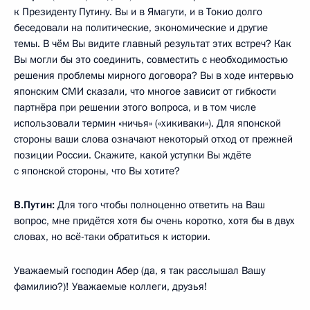
к Президенту Путину. Вы и в Ямагути, и в Токио долго
беседовали на политические, экономические и другие
темы. В чём Вы видите главный результат этих встреч? Как
Вы могли бы это соединить, совместить с необходимостью
решения проблемы мирного договора? Вы в ходе интервью
японским СМИ сказали, что многое зависит от гибкости
партнёра при решении этого вопроса, и в том числе
использовали термин «ничья» («хикиваки»). Для японской
стороны ваши слова означают некоторый отход от прежней
позиции России. Скажите, какой уступки Вы ждёте
с японской стороны, что Вы хотите?
В.Путин:
Для того чтобы полноценно ответить на Ваш
вопрос, мне придётся хотя бы очень коротко, хотя бы в двух
словах, но всё-таки обратиться к истории.
Уважаемый господин Абер (да, я так расслышал Вашу
фамилию?)! Уважаемые коллеги, друзья!