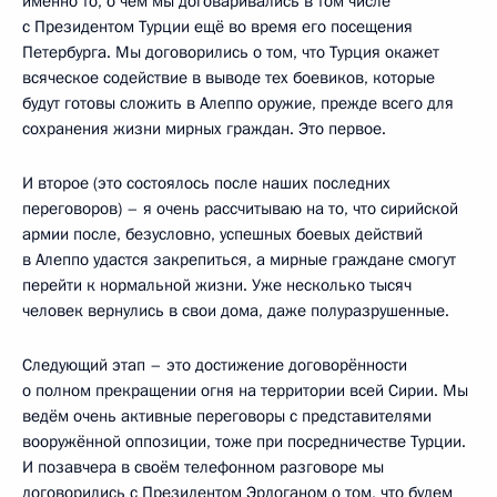
именно то, о чём мы договаривались в том числе
с Президентом Турции ещё во время его посещения
Петербурга. Мы договорились о том, что Турция окажет
всяческое содействие в выводе тех боевиков, которые
будут готовы сложить в Алеппо оружие, прежде всего для
сохранения жизни мирных граждан. Это первое.
И второе (это состоялось после наших последних
переговоров) – я очень рассчитываю на то, что сирийской
армии после, безусловно, успешных боевых действий
в Алеппо удастся закрепиться, а мирные граждане смогут
перейти к нормальной жизни. Уже несколько тысяч
человек вернулись в свои дома, даже полуразрушенные.
Следующий этап – это достижение договорённости
о полном прекращении огня на территории всей Сирии. Мы
ведём очень активные переговоры с представителями
вооружённой оппозиции, тоже при посредничестве Турции.
И позавчера в своём телефонном разговоре мы
договорились с Президентом Эрдоганом о том, что будем