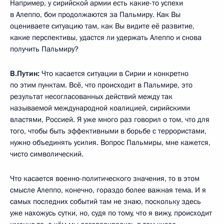
Например, у сирийской армии есть какие-то успехи
в Алеппо, бои продолжаются за Пальмиру. Как Вы
оцениваете ситуацию там, как Вы видите её развитие,
какие перспективы, удастся ли удержать Алеппо и снова
получить Пальмиру?
В.Путин:
Что касается ситуации в Сирии и конкретно
по этим пунктам. Всё, что происходит в Пальмире, это
результат несогласованных действий между так
называемой международной коалицией, сирийскими
властями, Россией. Я уже много раз говорил о том, что для
того, чтобы быть эффективными в борьбе с террористами,
нужно объединять усилия. Вопрос Пальмиры, мне кажется,
чисто символический.
Что касается военно-политического значения, то в этом
смысле Алеппо, конечно, гораздо более важная тема. И я
самых последних событий там не знаю, поскольку здесь
уже нахожусь сутки, но, судя по тому, что я вижу, происходит