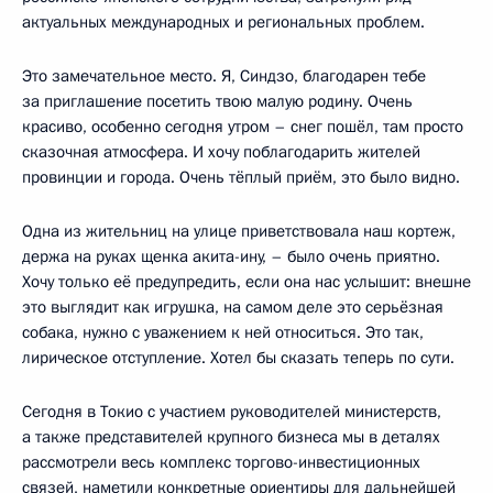
актуальных международных и региональных проблем.
Это замечательное место. Я, Синдзо, благодарен тебе
за приглашение посетить твою малую родину. Очень
красиво, особенно сегодня утром – снег пошёл, там просто
сказочная атмосфера. И хочу поблагодарить жителей
провинции и города. Очень тёплый приём, это было видно.
Одна из жительниц на улице приветствовала наш кортеж,
держа на руках щенка акита-ину, – было очень приятно.
Хочу только её предупредить, если она нас услышит: внешне
это выглядит как игрушка, на самом деле это серьёзная
собака, нужно с уважением к ней относиться. Это так,
лирическое отступление. Хотел бы сказать теперь по сути.
Сегодня в Токио с участием руководителей министерств,
а также представителей крупного бизнеса мы в деталях
рассмотрели весь комплекс торгово-инвестиционных
связей, наметили конкретные ориентиры для дальнейшей