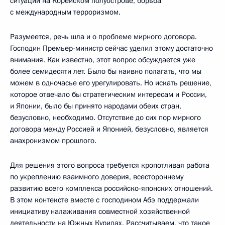
ситуации на Корейском полуострове, борьба
с международным терроризмом.
Разумеется, речь шла и о проблеме мирного договора.
Господин Премьер-министр сейчас уделил этому достаточно
внимания. Как известно, этот вопрос обсуждается уже
более семидесяти лет. Было бы наивно полагать, что мы
можем в одночасье его урегулировать. Но искать решение,
которое отвечало бы стратегическим интересам и России,
и Японии, было бы принято народами обеих стран,
безусловно, необходимо. Отсутствие до сих пор мирного
договора между Россией и Японией, безусловно, является
анахронизмом прошлого.
Для решения этого вопроса требуется кропотливая работа
по укреплению взаимного доверия, всестороннему
развитию всего комплекса российско-японских отношений.
В этом контексте вместе с господином Абэ поддержали
инициативу налаживания совместной хозяйственной
деятельности на Южных Курилах. Рассчитываем, что такое