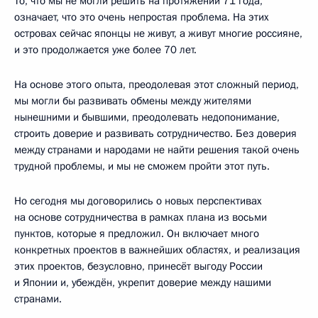
То, что мы не могли решить на протяжении 71 года,
означает, что это очень непростая проблема. На этих
островах сейчас японцы не живут, а живут многие россияне,
и это продолжается уже более 70 лет.
На основе этого опыта, преодолевая этот сложный период,
мы могли бы развивать обмены между жителями
нынешними и бывшими, преодолевать недопонимание,
строить доверие и развивать сотрудничество. Без доверия
между странами и народами не найти решения такой очень
трудной проблемы, и мы не сможем пройти этот путь.
Но сегодня мы договорились о новых перспективах
на основе сотрудничества в рамках плана из восьми
пунктов, которые я предложил. Он включает много
конкретных проектов в важнейших областях, и реализация
этих проектов, безусловно, принесёт выгоду России
и Японии и, убеждён, укрепит доверие между нашими
странами.