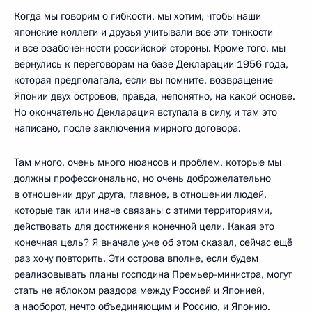
Когда мы говорим о гибкости, мы хотим, чтобы наши
японские коллеги и друзья учитывали все эти тонкости
и все озабоченности российской стороны. Кроме того, мы
вернулись к переговорам на базе Декларации 1956 года,
которая предполагала, если вы помните, возвращение
Японии двух островов, правда, непонятно, на какой основе.
Но окончательно Декларация вступала в силу, и там это
написано, после заключения мирного договора.
Там много, очень много нюансов и проблем, которые мы
должны профессионально, но очень доброжелательно
в отношении друг друга, главное, в отношении людей,
которые так или иначе связаны с этими территориями,
действовать для достижения конечной цели. Какая это
конечная цель? Я вначале уже об этом сказал, сейчас ещё
раз хочу повторить. Эти острова вполне, если будем
реализовывать планы господина Премьер-министра, могут
стать не яблоком раздора между Россией и Японией,
а наоборот, нечто объединяющим и Россию, и Японию.