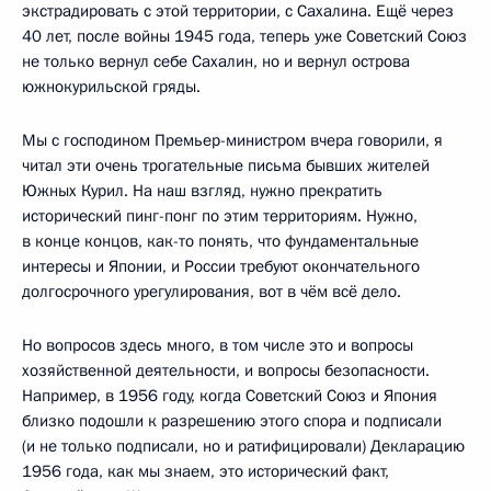
экстрадировать с этой территории, с Сахалина. Ещё через
40 лет, после войны 1945 года, теперь уже Советский Союз
не только вернул себе Сахалин, но и вернул острова
южнокурильской гряды.
Мы с господином Премьер-министром вчера говорили, я
читал эти очень трогательные письма бывших жителей
Южных Курил. На наш взгляд, нужно прекратить
исторический пинг-понг по этим территориям. Нужно,
в конце концов, как-то понять, что фундаментальные
интересы и Японии, и России требуют окончательного
долгосрочного урегулирования, вот в чём всё дело.
Но вопросов здесь много, в том числе это и вопросы
хозяйственной деятельности, и вопросы безопасности.
Например, в 1956 году, когда Советский Союз и Япония
близко подошли к разрешению этого спора и подписали
(и не только подписали, но и ратифицировали) Декларацию
1956 года, как мы знаем, это исторический факт,