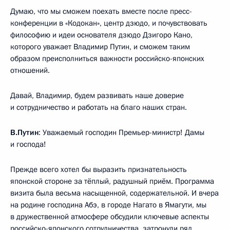
Думаю, что мы сможем поехать вместе после пресс-
конференции в «Кодокан», центр дзюдо, и почувствовать
философию и идеи основателя дзюдо Дзигоро Кано,
которого уважает Владимир Путин, и сможем таким
образом преисполниться важности российско-японских
отношений.
Давай, Владимир, будем развивать наше доверие
и сотрудничество и работать на благо наших стран.
В.Путин
: Уважаемый господин Премьер-министр! Дамы
и господа!
Прежде всего хотел бы выразить признательность
японской стороне за тёплый, радушный приём. Программа
визита была весьма насыщенной, содержательной. И вчера
на родине господина Абэ, в городе Нагато в Ямагути, мы
в дружественной атмосфере обсудили ключевые аспекты
российско-японского сотрудничества, затронули ряд