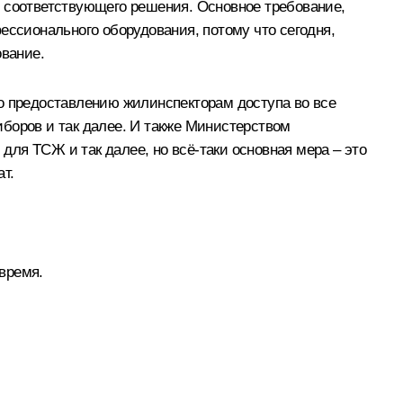
м соответствующего решения. Основное требование,
ессионального оборудования, потому что сегодня,
ование.
по предоставлению жилинспекторам доступа во все
боров и так далее. И также Министерством
ля ТСЖ и так далее, но всё‑таки основная мера – это
ат.
время.