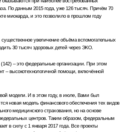
е оказываются при наиболее востребованных
за. По данным 2015 года, уже 126 тысяч. Причём 70
те миокарда, и это позволило в прошлом году
ть существенное увеличение объёма вспомогательных
одить 30 тысяч здоровых детей через ЭКО.
 (142) – это федеральные организации. При этом
нт – высокотехнологичной помощи, включённой
ой модели. И в этом году, в июле, Вами был
ится новая модель финансового обеспечения тех видов
ного медицинского страхования, но на основе
федеральных центров. Таким образом, федеральным
ет в силу с 1 января 2017 года. Все проекты