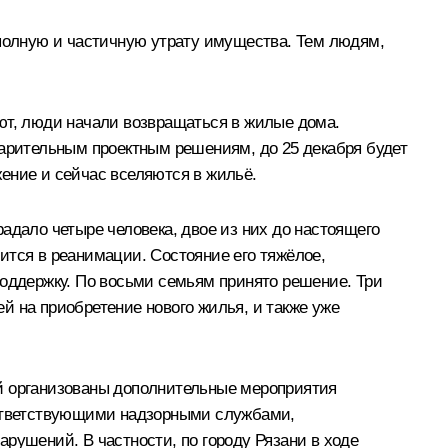
полную и частичную утрату имущества. Тем людям,
ют, люди начали возвращаться в жилые дома.
варительным проектным решениям, до 25 декабря будет
ение и сейчас вселяются в жильё.
адало четыре человека, двое из них до настоящего
ится в реанимации. Состояние его тяжёлое,
ддержку. По восьми семьям принято решение. Три
й на приобретение нового жилья, и также уже
 организованы дополнительные мероприятия
соответствующими надзорными службами,
рушений. В частности, по городу Рязани в ходе