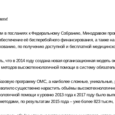
еги!
и в посланиях к Федеральному Собранию, Минздравом про
беспечение её бесперебойного финансирования, а также на
хованию, по получению доступной и бесплатной медицинск
ть, что в 2014 году создана новая организационная модель
х методов высокотехнологичной помощи в систему обязатель
азовую программу ОМС, а наиболее сложные, уникальные, 
волило существенно нарастить объёмы высокотехнологичн
ологичной помощи к уровню 2013 года к 2017 году было выпо
тодами, по результатам 2015 года – уже более 823 тысяч, 