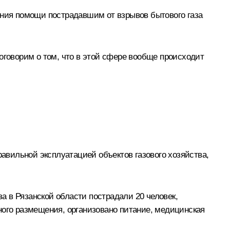
ания помощи пострадавшим от взрывов бытового газа
оговорим о том, что в этой сфере вообще происходит
равильной эксплуатацией объектов газового хозяйства,
за в Рязанской области пострадали 20 человек,
ного размещения, организовано питание, медицинская