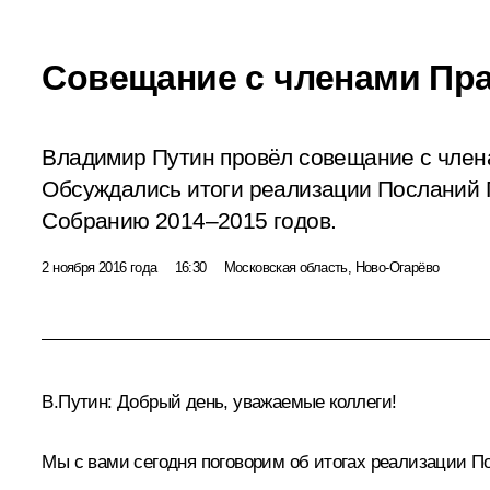
Совещание с членами Пр
Владимир Путин провёл совещание с член
Обсуждались итоги реализации Посланий
Собранию 2014–2015 годов.
2 ноября 2016 года
16:30
Московская область, Ново-Огарёво
В.Путин
: Добрый день, уважаемые коллеги!
Мы с вами сегодня поговорим об итогах реализации 