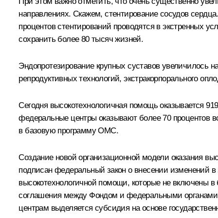
При этом важно отметить, что очень существенно уве
направлениях. Скажем, стентирование сосудов сердца.
процентов стентирований проводятся в экстренных усл
сохранить более 80 тысяч жизней.
Эндопротезирование крупных суставов увеличилось на
репродуктивных технологий, экстракорпорального опло
Сегодня высокотехнологичная помощь оказывается 919 
федеральные центры оказывают более 70 процентов в
в базовую программу ОМС.
Создание новой организационной модели оказания выс
подписан федеральный закон о внесении изменений в 
высокотехнологичной помощи, которые не включены в 
соглашения между Фондом и федеральными органами 
центрам выделяется субсидия на основе государственно