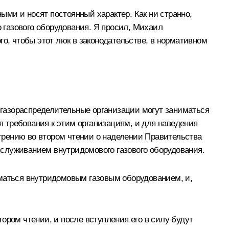
ными и носят постоянный характер. Как ни странно,
газового оборудования. Я просил, Михаил
го, чтобы этот люк в законодательстве, в нормативном
о газораспределительные организации могут заниматься
 требования к этим организациям, и для наведения
отрению во втором чтении о наделении Правительства
служиванием внутридомового газового оборудования.
иматься внутридомовым газовым оборудованием, и,
ором чтении, и после вступления его в силу будут