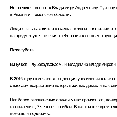
Но прежде – вопрос к Владимиру Андреевичу Пучкову 
в Рязани и Тюменской области.
Люди опять находятся в очень сложном положении в эт
на предмет ужесточения требований к соответствующи
Пожалуйста.
В.Пучков
: Глубокоуважаемый Владимир Владимирович
В 2016 году отмечается тенденция увеличения количес
отмечаем возрастание потерь в жилых домах и на соц
Наиболее резонансные случаи у нас произошли, во‑перв
к сожалению, 7 человек погибли. В настоящее время 
помощь и поддержка.