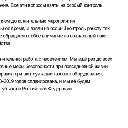
ния. Все эти вопросы взяты на особый контроль.
вляем дополнительные мероприятия
льное время, и взяли на особый контроль работу тех
сле обращаем особое внимание на социальный пакет
йства.
нительная работа с населением. Мы ещё раз до всех
сновные меры безопасности при повседневной жизни
равил при эксплуатации газового оборудования.
8–2019 годов спланирована, и мы её будем
 субъектов Российской Федерации.