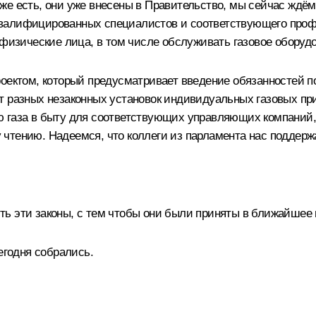
же есть, они уже внесены в Правительство, мы сейчас ждё
е квалифицированных специалистов и соответствующего проф
 физические лица, в том числе обслуживать газовое оборуд
роектом, который предусматривает введение обязанностей 
т разных незаконных установок индивидуальных газовых при
 газа в быту для соответствующих управляющих компаний, д
у чтению. Надеемся, что коллеги из парламента нас поддерж
ь эти законы, с тем чтобы они были приняты в ближайшее 
егодня собрались.