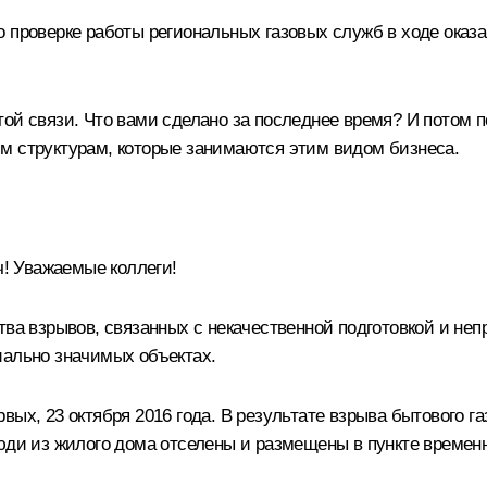
о проверке работы региональных газовых служб в ходе оказ
ой связи. Что вами сделано за последнее время? И потом п
м структурам, которые занимаются этим видом бизнеса.
! Уважаемые коллеги!
тва взрывов, связанных с некачественной подготовкой и неп
иально значимых объектах.
ых, 23 октября 2016 года. В результате взрыва бытового га
люди из жилого дома отселены и размещены в пункте времен