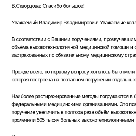
В.Скворцова:
Спасибо большое!
Уважаемый Владимир Владимирович! Уважаемые колл
В соответствии с Вашими поручениями, прозвучавшим
объёма высокотехнологичной медицинской помощи и о
застрахованных по обязательному медицинскому стра
Прежде всего, по первому вопросу хотелось бы отмети
которая построена на поэтапном погружении отдельны
Наиболее растиражированные методы погружаются в б
федеральными медицинскими организациями. Это поз
поручение увеличить в полтора раза объём высокотехн
пролечили 505 тысяч больных высокотехнологичными ме