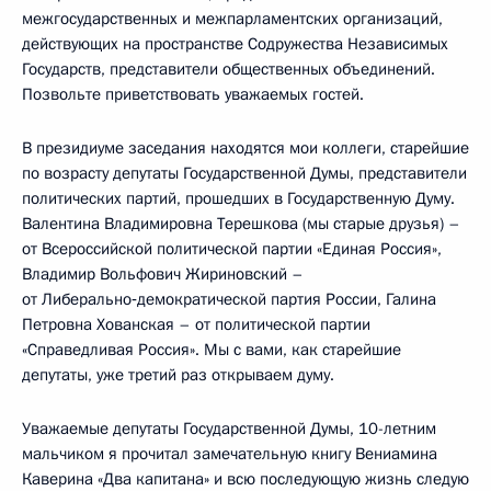
межгосударственных и межпарламентских организаций,
действующих на пространстве Содружества Независимых
Государств, представители общественных объединений.
Позвольте приветствовать уважаемых гостей.
В президиуме заседания находятся мои коллеги, старейшие
по возрасту депутаты Государственной Думы, представители
политических партий, прошедших в Государственную Думу.
Валентина Владимировна Терешкова (мы старые друзья) –
от Всероссийской политической партии «Единая Россия»,
Владимир Вольфович Жириновский –
от Либерально‑демократической партия России, Галина
Петровна Хованская – от политической партии
«Справедливая Россия». Мы с вами, как старейшие
депутаты, уже третий раз открываем думу.
Уважаемые депутаты Государственной Думы, 10-летним
мальчиком я прочитал замечательную книгу Вениамина
Каверина «Два капитана» и всю последующую жизнь следую