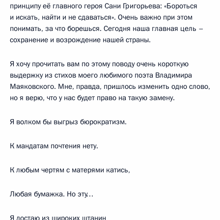
принципу её главного героя Сани Григорьева: «Бороться
и искать, найти и не сдаваться». Очень важно при этом
понимать, за что борешься. Сегодня наша главная цель –
сохранение и возрождение нашей страны.
Я хочу прочитать вам по этому поводу очень короткую
выдержку из стихов моего любимого поэта Владимира
Маяковского. Мне, правда, пришлось изменить одно слово,
но я верю, что у нас будет право на такую замену.
Я волком бы выгрыз бюрократизм.
К мандатам почтения нету.
К любым чертям с матерями катись,
Любая бумажка. Но эту…
Я достаю из широких штанин