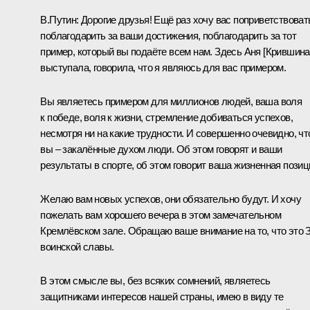
В.Путин:
Дорогие друзья! Ещё раз хочу вас поприветствоват
поблагодарить за ваши достижения, поблагодарить за тот
пример, который вы подаёте всем нам. Здесь Аня [Крившина
выступала, говорила, что я являюсь для вас примером.
Вы являетесь примером для миллионов людей, ваша воля
к победе, воля к жизни, стремление добиваться успехов,
несмотря ни на какие трудности. И совершенно очевидно, чт
вы – закалённые духом люди. Об этом говорят и ваши
результаты в спорте, об этом говорит ваша жизненная позиц
Желаю вам новых успехов, они обязательно будут. И хочу
пожелать вам хорошего вечера в этом замечательном
Кремлёвском зале. Обращаю ваше внимание на то, что это 
воинской славы.
В этом смысле вы, без всяких сомнений, являетесь
защитниками интересов нашей страны, имею в виду те