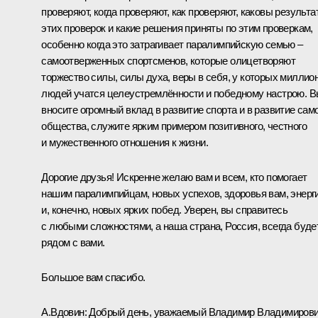
проверяют, когда проверяют, как проверяют, каковы результа
этих проверок и какие решения приняты по этим проверкам,
особенно когда это затрагивает паралимпийскую семью –
самоотверженных спортсменов, которые олицетворяют
торжество силы, силы духа, веры в себя, у которых миллио
людей учатся целеустремлённости и победному настрою. 
вносите огромный вклад в развитие спорта и в развитие сам
общества, служите ярким примером позитивного, честного
и мужественного отношения к жизни.
Дорогие друзья! Искренне желаю вам и всем, кто помогает
нашим паралимпийцам, новых успехов, здоровья вам, энерг
и, конечно, новых ярких побед. Уверен, вы справитесь
с любыми сложностями, а наша страна, Россия, всегда буде
рядом с вами.
Большое вам спасибо.
А.Вдовин:
Добрый день, уважаемый Владимир Владимирови