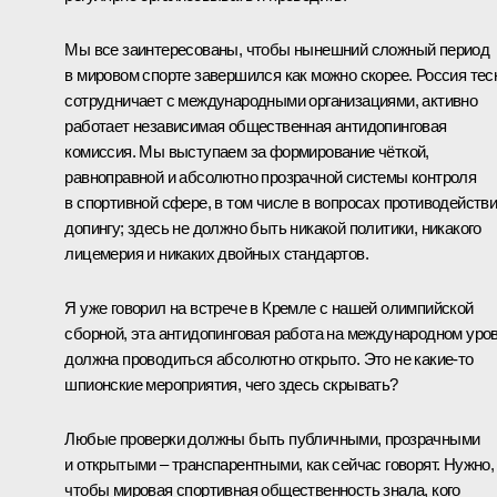
Мы все заинтересованы, чтобы нынешний сложный период
в мировом спорте завершился как можно скорее. Россия тес
сотрудничает с международными организациями, активно
работает независимая общественная антидопинговая
комиссия. Мы выступаем за формирование чёткой,
равноправной и абсолютно прозрачной системы контроля
в спортивной сфере, в том числе в вопросах противодейств
допингу; здесь не должно быть никакой политики, никакого
лицемерия и никаких двойных стандартов.
Я уже говорил на встрече в Кремле с нашей олимпийской
сборной, эта антидопинговая работа на международном уро
должна проводиться абсолютно открыто. Это не какие‑то
шпионские мероприятия, чего здесь скрывать?
Любые проверки должны быть публичными, прозрачными
и открытыми – транспарентными, как сейчас говорят. Нужно,
чтобы мировая спортивная общественность знала, кого