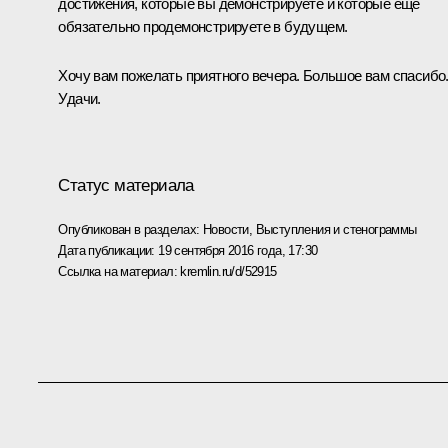
достижения, которые вы демонстрируете и которые ещё
обязательно продемонстрируете в будущем.
Хочу вам пожелать приятного вечера. Большое вам спасибо
Удачи.
Статус материала
Опубликован в разделах:
Новости
,
Выступления и стенограммы
Дата публикации:
19 сентября 2016 года, 17:30
Ссылка на материал:
kremlin.ru/d/52915