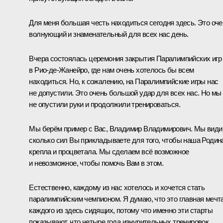
Для меня большая честь находиться сегодня здесь. Это оче
волнующий и знаменательный для всех нас день.
Вчера состоялась церемония закрытия Паралимпийских игр
в Рио‑де-Жанейро, где нам очень хотелось бы всем
находиться. Но, к сожалению, на Паралимпийские игры нас
не допустили. Это очень большой удар для всех нас. Но мы
не опустили руки и продолжили тренироваться.
Мы берём пример с Вас, Владимир Владимирович. Мы види
сколько сил Вы прикладываете для того, чтобы наша Родин
крепла и процветала. Мы сделаем всё возможное
и невозможное, чтобы помочь Вам в этом.
Естественно, каждому из нас хотелось и хочется стать
паралимпийским чемпионом. Я думаю, что это главная мечт
каждого из здесь сидящих, потому что именно эти старты
показывают, что четыре года изнурительных тренировок