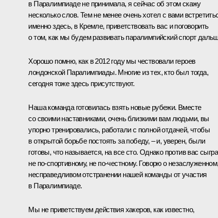
в Паралимпиаде не принимала, я сейчас об этом скажу
несколько слов. Тем не менее очень хотел с вами встретить
именно здесь, в Кремле, приветствовать вас и поговорить
о том, как мы будем развивать паралимпийский спорт дальш
Хорошо помню, как в 2012 году мы чествовали героев
лондонской Паралимпиады. Многие из тех, кто был тогда,
сегодня тоже здесь присутствуют.
Наша команда готовилась взять новые рубежи. Вместе
со своими наставниками, очень близкими вам людьми, вы
упорно тренировались, работали с полной отдачей, чтобы
в открытой борьбе постоять за победу, – и, уверен, были
готовы, что называется, на все сто. Однако против вас сыгр
не по‑спортивному, не по‑честному. Говорю о незаслуженном
несправедливом отстранении нашей команды от участия
в Паралимпиаде.
Мы не приветствуем действия хакеров, как известно,