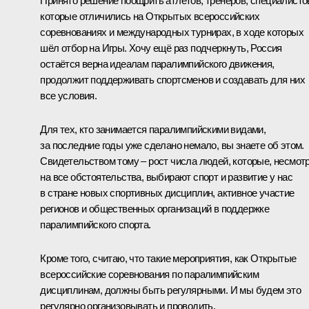
Принято решение поощрить атлетов, тренеров, специалисто
которые отличились на Открытых всероссийских
соревнованиях и международных турнирах, в ходе которых
шёл отбор на Игры. Хочу ещё раз подчеркнуть, Россия
остаётся верна идеалам паралимпийского движения,
продолжит поддерживать спортсменов и создавать для них
все условия.
Для тех, кто занимается паралимпийскими видами,
за последние годы уже сделано немало, вы знаете об этом.
Свидетельством тому – рост числа людей, которые, несмот
на все обстоятельства, выбирают спорт и развитие у нас
в стране новых спортивных дисциплин, активное участие
регионов и общественных организаций в поддержке
паралимпийского спорта.
Кроме того, считаю, что такие мероприятия, как Открытые
всероссийские соревнования по паралимпийским
дисциплинам, должны быть регулярными. И мы будем это
регулярно организовывать и проводить.