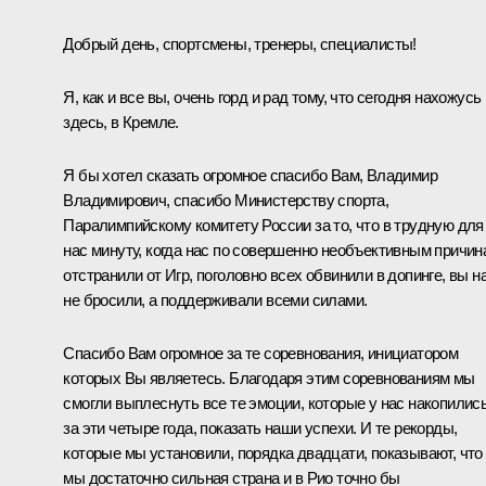
Добрый день, спортсмены, тренеры, специалисты!
Я, как и все вы, очень горд и рад тому, что сегодня нахожусь
здесь, в Кремле.
Я бы хотел сказать огромное спасибо Вам, Владимир
Владимирович, спасибо Министерству спорта,
Паралимпийскому комитету России за то, что в трудную для
нас минуту, когда нас по совершенно необъективным причин
отстранили от Игр, поголовно всех обвинили в допинге, вы н
не бросили, а поддерживали всеми силами.
Спасибо Вам огромное за те соревнования, инициатором
которых Вы являетесь. Благодаря этим соревнованиям мы
смогли выплеснуть все те эмоции, которые у нас накопилис
за эти четыре года, показать наши успехи. И те рекорды,
которые мы установили, порядка двадцати, показывают, что
мы достаточно сильная страна и в Рио точно бы