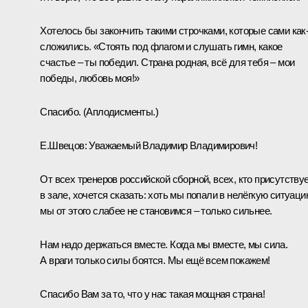
Хотелось бы закончить такими строчками, которые сами как
сложились. «Стоять под флагом и слушать гимн, какое
счастье – ты победил. Страна родная, всё для тебя – мои
победы, любовь моя!»
Спасибо.
(Аплодисменты.)
Е.Швецов:
Уважаемый Владимир Владимирович!
От всех тренеров российской сборной, всех, кто присутству
в зале, хочется сказать: хоть мы попали в нелёгкую ситуаци
мы от этого слабее не становимся – только сильнее.
Нам надо держаться вместе. Когда мы вместе, мы сила.
А враги только силы боятся. Мы ещё всем покажем!
Спасибо Вам за то, что у нас такая мощная страна!