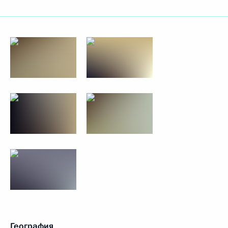
География