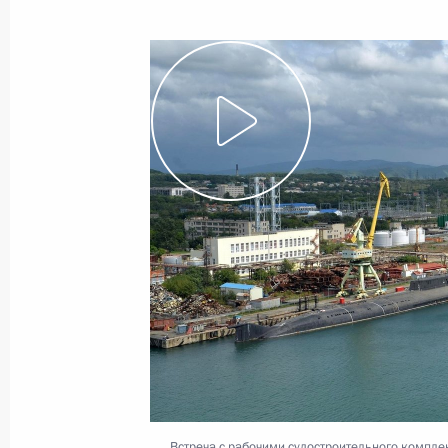
4 сентября 2016 года
Видео, 8 мин.
Посещение Приморского
океанариума
Встреча с рабочими судостроительного компле