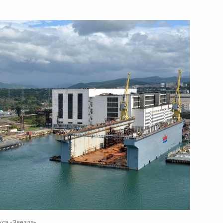
3 сентября 2016 года
Видео, 13 мин.
Встреча с перспективными
инвесторами
кса «Звезда»