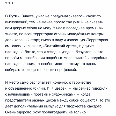
* * *
В.Путин:
Знаете, у нас не предусматривалось каких‑то
выступлений, тем не менее просто так уйти и не сказать
вам добрые слова не могу. У нас в последнее время, вы
знаете, по всей территории страны молодёжные центры
дали хороший старт, имею в виду и известную «Территорию
смыслов», и, скажем, «Балтийский Артек», и другие
площадки. Вот то, что я сегодня увидел, безусловно, это
во всём многообразии подобных мероприятий и подобных
площадок занимает особое место, потому что здесь
собираются люди творческих профессий.
И место само располагает, конечно, к творчеству,
к объединению усилий. И, я уверен, – мы сейчас говорили
с начинающими поэтами и художниками – когда
представители разных цехов между собой общаются, то это
даёт дополнительный импульс для творчества каждого.
Очень здорово, хочу поблагодарить не только