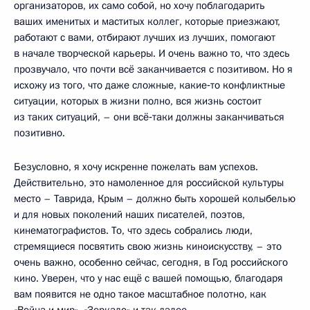
организаторов, их само собой, но хочу поблагодарить
ваших именитых и маститых коллег, которые приезжают,
работают с вами, отбирают лучших из лучших, помогают
в начале творческой карьеры. И очень важно то, что здесь
прозвучало, что почти всё заканчивается с позитивом. Но я
исхожу из того, что даже сложные, какие‑то конфликтные
ситуации, которых в жизни полно, вся жизнь состоит
из таких ситуаций, – они всё‑таки должны заканчиваться
позитивно.
Безусловно, я хочу искренне пожелать вам успехов.
Действительно, это намоленное для российской культуры
место – Таврида, Крым – должно быть хорошей колыбелью
и для новых поколений наших писателей, поэтов,
кинематографистов. То, что здесь собрались люди,
стремящиеся посвятить свою жизнь киноискусству, – это
очень важно, особенно сейчас, сегодня, в Год российского
кино. Уверен, что у нас ещё с вашей помощью, благодаря
вам появится не одно такое масштабное полотно, как