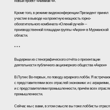
новый проект «Аммиак-4».
Кроме того, в режиме видеоконференции Президент принял
участие в выводе на проектную мощность горно-
обогатительного комбината «Олений ручей» –
производственной площадки группы «Акрон» в Мурманской
области.
* * *
Выдержки из стенографического отчёта о презентации
деятельности публичного акционерного общества «Акрон»
В.Путин:
Во‑первых, по поводу аграрного лобби. Я встречаю
с представителями всех отраслей экономики: и с аграриями,
и с представителями промышленности, причём всех отрасл
промышленности.
Сейчас мы с вами, в этом смысле вы тоже лоббисты отрасл