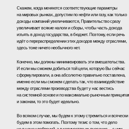
Скажем, когда меняются соответствующие параметры
на мировых рынках, допустим по нефти или газу, как только
доходы компаний увеличиваются, Правительство сразу
увеличивает всякие налоги и сборы, чтобы часть дохода
изъять в доход государства, в бюджет. Поэтому, если речь
идёт о перераспределении этих доходов между отраслями,
здесь тоже ничего необычного нет.
Конечно, мы должны минимизировать эти вмешательства.
И если мы сможем добиться той цели, которую Вы сейчас
сформулировали, а она абсолютно правильно поставлена,
именно если мы сможем сделать так, что взаимодействие
между отраслями производства будет у нас вестись
на системной основе и по максимально рыночным принципа
и законам, то это будет идеально.
Во всяком случае, мы будем к этому стремиться и всячески
будем в этом помогать. Поэтому тезис о том, что дело
не в цене удобрений, а в количестве их внесения, – с ним