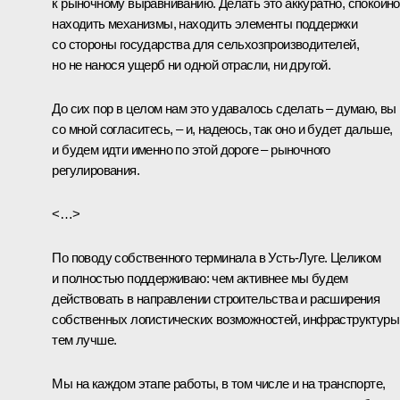
к рыночному выравниванию. Делать это аккуратно, спокойно
находить механизмы, находить элементы поддержки
со стороны государства для сельхозпроизводителей,
но не нанося ущерб ни одной отрасли, ни другой.
До сих пор в целом нам это удавалось сделать – думаю, вы
со мной согласитесь, – и, надеюсь, так оно и будет дальше,
и будем идти именно по этой дороге – рыночного
регулирования.
<…>
По поводу собственного терминала в Усть-Луге. Целиком
и полностью поддерживаю: чем активнее мы будем
действовать в направлении строительства и расширения
собственных логистических возможностей, инфраструктуры
тем лучше.
Мы на каждом этапе работы, в том числе и на транспорте,