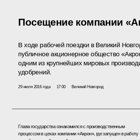
Посещение компании «А
В ходе рабочей поездки в Великий Новг
публичное акционерное общество «Акрон
одним из крупнейших мировых производ
удобрений.
29 июля 2016 года
17:00
Великий Новгород
Глава государства ознакомился с производственным
процессом в цехах компании «Акрон», где запущен в работу