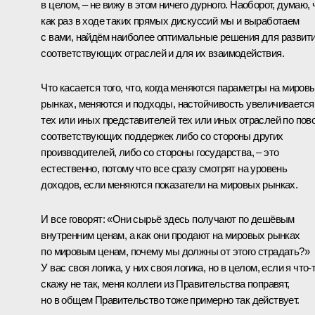
в целом, – не вижу в этом ничего дурного. Наоборот, думаю, 
как раз в ходе таких прямых дискуссий мы и выработаем
с вами, найдём наиболее оптимальные решения для развит
соответствующих отраслей и для их взаимодействия.
Что касается того, что, когда меняются параметры на миров
рынках, меняются и подходы, настойчивость увеличивается
тех или иных представителей тех или иных отраслей по пов
соответствующих поддержек либо со стороны других
производителей, либо со стороны государства, – это
естественно, потому что все сразу смотрят на уровень
доходов, если меняются показатели на мировых рынках.
И все говорят: «Они сырьё здесь получают по дешёвым
внутренним ценам, а как они продают на мировых рынках
по мировым ценам, почему мы должны от этого страдать?»
У вас своя логика, у них своя логика, но в целом, если я что‑
скажу не так, меня коллеги из Правительства поправят,
но в общем Правительство тоже примерно так действует.