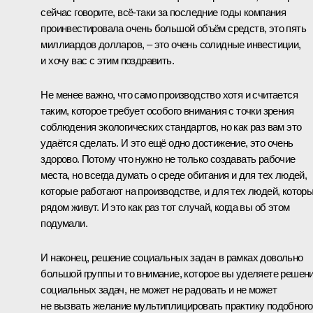
сейчас говорите, всё‑таки за последние годы компания
проинвестировала очень большой объём средств, это пять
миллиардов долларов, – это очень солидные инвестиции,
и хочу вас с этим поздравить.
Не менее важно, что само производство хотя и считается
таким, которое требует особого внимания с точки зрения
соблюдения экологических стандартов, но как раз вам это
удаётся сделать. И это ещё одно достижение, это очень
здорово. Потому что нужно не только создавать рабочие
места, но всегда думать о среде обитания и для тех людей,
которые работают на производстве, и для тех людей, котор
рядом живут. И это как раз тот случай, когда вы об этом
подумали.
И наконец, решение социальных задач в рамках довольно
большой группы и то внимание, которое вы уделяете решен
социальных задач, не может не радовать и не может
не вызвать желание мультиплицировать практику подобного