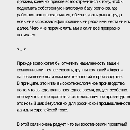
должны, конечно, прежде всего стремиться к тому, чтобы
поднимать собственную налоговую базу регионов, где
работают наши предприятия, обеспечивать рынок труда
новыми высококвалифицированными рабочими местами и т
далее. Чего мне перечислять, мы и сами всё прекрасно
понимаем.
<…>
Прежде всего хотел бы отметить нацеленность вашей
компании, или, точнее сказать, группы компаний «Акрон»,
на повышение доли высоких технологий в производстве.
В принципе, это и так высокотехнологичное производство,
но то, что вы сделали в последнее время, радует особенно,
потому что это не просто высокотехнологичное производств
это новый шаг, безусловно, для российской промышленност
да и для европейской тоже.
В этой связи очень радует, что вы восстановили проектный