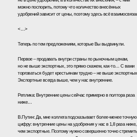
можно поспорить, потому что количество внесённых
удобрений зависит от цены, поэтому здесь всё взаимосвяза
<…>
Теперь по тем предложениям, которые Вы выдвинули.
Первое – продавать внутри страны по рыночным ценам,
но не выше экспортных, это прямо скажем, как‑то… С вами
торговаться будет крестьянам трудно – не выше экспортных
Экспортные всегда выше, чем у нас внутренние.
Реплика:
Внутренние цены сейчас примерно в полтора раза
ниже…
В.Путин:
Да, мне коллега подсказывает более-менее точную
цифру: внутренние цены на удобрения у нас в 1,8 раза ниже,
чем экспортные. Поэтому нужно совершенно точно стремит