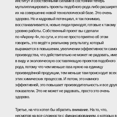
институт и собственными силами в состоянии теперь
мультиплицировать проекты подобного рода либо расширят
их на совершенно новой технологической базе. Это очень
здорово. Но и кадровый потенциал, я так понимаю,
восстанавливается, новые люди приходят, готовые к такому
уровню работы. Собственный проект вы сделали
по «Акрону-4», по сути, и это не просто приятно об этом
говорить, это ведёт к реальному результату, который
выражается в повышении, увеличении эффективности само
производства, что действительно не может не радовать, име
в виду и экологическую составляющую проектов подобного
рода, потому что чем меньше газа нужно на единицу
произведённой продукции, тем меньше там происходит всех
этих химических процессов. И потом, это намного
эффективней, это повышает производительность и все друг
показатели. Это не может не радовать, просто это очень
здорово.
Третье, на что хотел бы обратить внимание. На то, что,
несмотря на все сложности с финансированием, о которых 