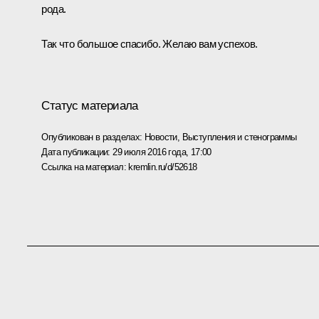
рода.
Так что большое спасибо. Желаю вам успехов.
Статус материала
Опубликован в разделах:
Новости
,
Выступления и стенограммы
Дата публикации:
29 июля 2016 года, 17:00
Ссылка на материал:
kremlin.ru/d/52618