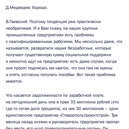
Д.Медведев: Хорошо.
В.Гаевский: Поэтому тенденция уже практически
необратимая. И я Вам скажу, на наших крупных
промышленных предприятиях есть проблемы
с квалифицированными рабочими. Мы несколько даже, что
называется, развратили наших безработных, которые
получают существенную сумму социальной поддержки
и неохотно идут на предприятия; есть даже случаи, когда
они просят подписать им квиток, что они там не нужны
и опять согласны получать пособие. Вот такая проблема
имеется.
Что касается задолженности по заработной плате,
на сегодняшний день она в крае 33 миллиона рублей (это
где‑то сотая доля процента), из них 30 миллионов – одно
единственное предприятие «Ставропольпроектстрой». Три
месяца назад хозяин и руководитель предприятия пропал
без вести, его ищут правоохранительные органы. Он