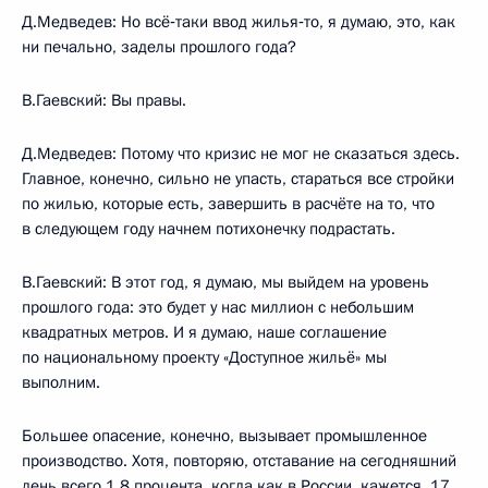
Д.Медведев: Но всё‑таки ввод жилья‑то, я думаю, это, как
ни печально, заделы прошлого года?
В.Гаевский: Вы правы.
Д.Медведев: Потому что кризис не мог не сказаться здесь.
Главное, конечно, сильно не упасть, стараться все стройки
по жилью, которые есть, завершить в расчёте на то, что
в следующем году начнем потихонечку подрастать.
В.Гаевский: В этот год, я думаю, мы выйдем на уровень
прошлого года: это будет у нас миллион с небольшим
квадратных метров. И я думаю, наше соглашение
по национальному проекту «Доступное жильё» мы
выполним.
Большее опасение, конечно, вызывает промышленное
производство. Хотя, повторяю, отставание на сегодняшний
день всего 1,8 процента, когда как в России, кажется, 17