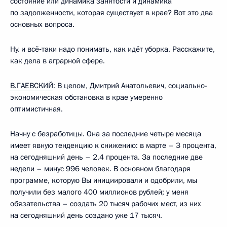
состояние или динамика занятости и динамика
по задолженности, которая существует в крае? Вот это два
основных вопроса.
Ну, и всё‑таки надо понимать, как идёт уборка. Расскажите,
как дела в аграрной сфере.
В.ГАЕВСКИЙ
: В целом, Дмитрий Анатольевич, социально-
экономическая обстановка в крае умеренно
оптимистичная.
Начну с безработицы. Она за последние четыре месяца
имеет явную тенденцию к снижению: в марте – 3 процента,
на сегодняшний день – 2,4 процента. За последние две
недели – минус 996 человек. В основном благодаря
программе, которую Вы инициировали и одобрили, мы
получили без малого 400 миллионов рублей; у меня
обязательства – создать 20 тысяч рабочих мест, из них
на сегодняшний день создано уже 17 тысяч.