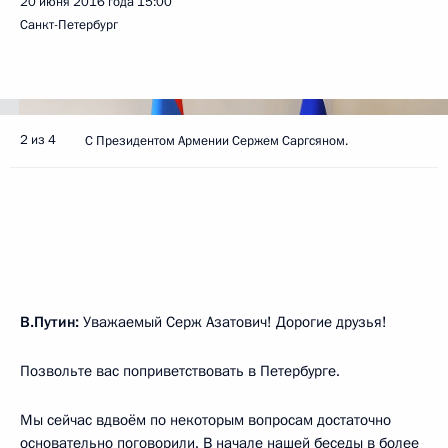
20 июня 2016 года
15:00
Санкт-Петербург
2 из 4
С Президентом Армении Сержем Саргсяном.
В.Путин:
Уважаемый Серж Азатович! Дорогие друзья!
Позвольте вас поприветствовать в Петербурге.
Мы сейчас вдвоём по некоторым вопросам достаточно
основательно поговорили. В начале нашей беседы в более