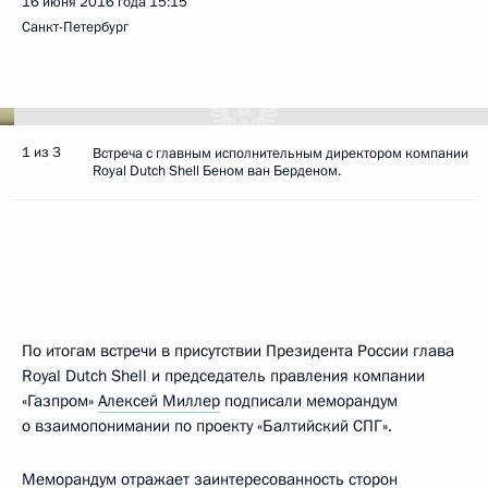
16 июня 2016 года
15:15
Санкт-Петербург
1 из 3
Встреча с главным исполнительным директором компании
Royal Dutch Shell Беном ван Берденом.
По итогам встречи в присутствии Президента России глава
Royal Dutch Shell и председатель правления компании
«Газпром»
Алексей Миллер
подписали меморандум
о взаимопонимании по проекту «Балтийский СПГ».
Меморандум отражает заинтересованность сторон