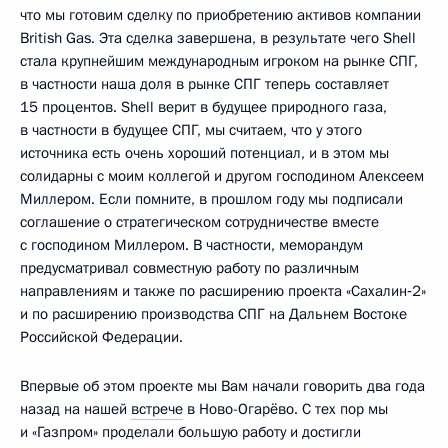
что мы готовим сделку по приобретению активов компании
British Gas. Эта сделка завершена, в результате чего Shell
стала крупнейшим международным игроком на рынке СПГ,
в частности наша доля в рынке СПГ теперь составляет
15 процентов. Shell верит в будущее природного газа,
в частности в будущее СПГ, мы считаем, что у этого
источника есть очень хороший потенциал, и в этом мы
солидарны с моим коллегой и другом господином Алексеем
Миллером. Если помните, в прошлом году мы подписали
соглашение о стратегическом сотрудничестве вместе
с господином Миллером. В частности, меморандум
предусматривал совместную работу по различным
направлениям и также по расширению проекта «Сахалин‑2»
и по расширению производства СПГ на Дальнем Востоке
Российской Федерации.
Впервые об этом проекте мы Вам начали говорить два года
назад на нашей
встрече
в Ново-Огарёво. С тех пор мы
и «Газпром» проделали большую работу и достигли