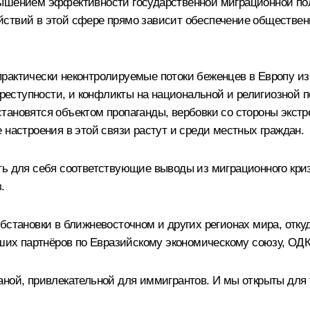
вышением эффективности государственной миграционной пол
йствий в этой сфере прямо зависит обеспечение обществен
рактически неконтролируемые потоки беженцев в Европу из
 преступности, и конфликты на национальной и религиозной 
тановятся объектом пропаганды, вербовки со стороны экстр
 настроения в этой связи растут и среди местных граждан.
ь для себя соответствующие выводы из миграционного кризи
.
обстановки в ближневосточном и других регионах мира, отк
аших партнёров по Евразийскому экономическому союзу, ОДК
ной, привлекательной для иммигрантов. И мы открыты для те