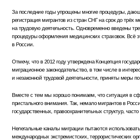
За последние годы упрощены многие процедуры, дающи
регистрация мигрантов из стран СНГ на срок до трёх
на трудовую деятельность. Одновременно введены тре
процедуры оформления медицинских страховок. Всё э
в России.
Отмечу, что в 2012 году утверждена Концепция госуда
миграционное законодательство, в том числе в интер
и незаконной трудовой деятельности, приняты меры п
Вместе с тем мы хорошо понимаем, что ситуация в сф
пристального внимания. Так, немало мигрантов в Росс
государственных, правоохранительных структур, част
Нелегальные каналы миграции пытаются использовать 
международных экстремистских, террористических орг