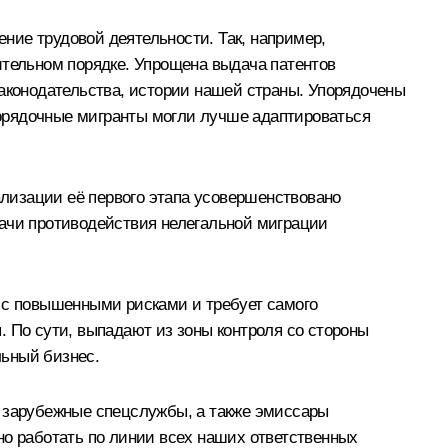
ние трудовой деятельности. Так, например,
ительном порядке. Упрощена выдача патентов
законодательства, истории нашей страны. Упорядочены
орядочные мигранты могли лучше адаптироваться
ализации её первого этапа усовершенствовано
дачи противодействия нелегальной миграции
а с повышенными рисками и требует самого
 По сути, выпадают из зоны контроля со стороны
льный бизнес.
, зарубежные спецслужбы, а также эмиссары
но работать по линии всех наших ответственных