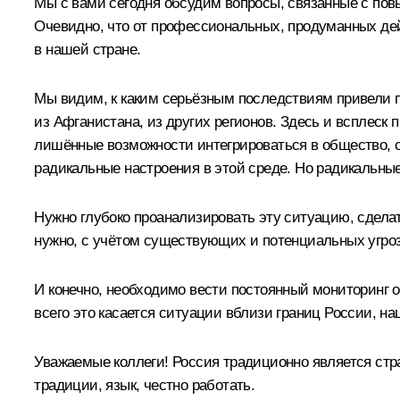
Мы с вами сегодня обсудим вопросы, связанные с по
Очевидно, что от профессиональных, продуманных де
в нашей стране.
Мы видим, к каким серьёзным последствиям привели п
из Афганистана, из других регионов. Здесь и всплеск
лишённые возможности интегрироваться в общество, с
радикальные настроения в этой среде. Но радикальные
Нужно глубоко проанализировать эту ситуацию, сделат
нужно, с учётом существующих и потенциальных угроз
И конечно, необходимо вести постоянный мониторинг 
всего это касается ситуации вблизи границ России, н
Уважаемые коллеги! Россия традиционно является стра
традиции, язык, честно работать.