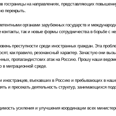
ков госграницы на направлениях, представляющих повышенн
но перекрыть.
петентными органами зарубежных государств и международн
контакты, так и новые формы сотрудничества в борьбе с н
овень преступности среди иностранных граждан. Эта пробл
осят, как правило, резонансный характер. Зачастую они вы
нных, пропагандистских атак на Россию. Прошу наши ведом
ю в миграционной среде.
ии иностранцев, въехавших в Россию и пребывающих в наше
лять и пресекать деятельность структур, занимающихся по
димость усиления и улучшения координации всех министерс