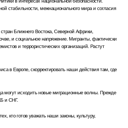
итики в интересах национальной безопасности.
ной стабильности, межнационального мира и согласия
 стран Ближнего Востока, Северной Африки,
почве, и социальное напряжение. Мигранты, фактически
емистов и террористических организаций. Растут
са в Европе, скорректировать наши действия там, где
уда могут исходить новые миграционные волны. Прежде
Б и СНГ.
х, кто готов уважать наши законы, культуру,