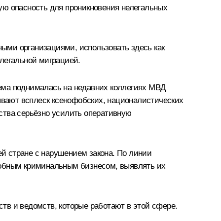
ую опасность для проникновения нелегальных
ыми организациями, использовать здесь как
елегальной миграцией.
ема поднималась на недавних коллегиях
МВД
зывают всплеск ксенофобских, националистических
ства серьёзно усилить оперативную
й стране с нарушением закона. По линии
добным криминальным бизнесом, выявлять их
тв и ведомств, которые работают в этой сфере.