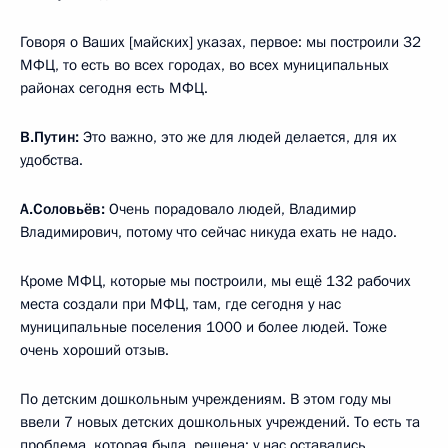
Говоря о Ваших [майских] указах, первое: мы построили 32
МФЦ, то есть во всех городах, во всех муниципальных
районах сегодня есть МФЦ.
В.Путин:
Это важно, это же для людей делается, для их
удобства.
А.Соловьёв:
Очень порадовало людей, Владимир
Владимирович, потому что сейчас никуда ехать не надо.
Кроме МФЦ, которые мы построили, мы ещё 132 рабочих
места создали при МФЦ, там, где сегодня у нас
муниципальные поселения 1000 и более людей. Тоже
очень хороший отзыв.
По детским дошкольным учреждениям. В этом году мы
ввели 7 новых детских дошкольных учреждений. То есть та
проблема, которая была, решена: у нас оставались