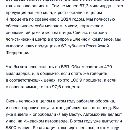
так и начало заливать. Тем не менее 67,3 миллиарда – это
продукция нашего села, и рост составил в целом
4 процента по сравнению с 2014 годом. Мы полностью
обеспечиваем себя молоком, мясом, картофелем,
овощами, яйцами и мясом птицы. Сейчас, построив
логистический центр в агропромышленном комплексе, мы
вывозим нашу продукцию в 63 субъекта Российской
Федерации.
Что бы хотелось сказать по ВРП. Объём составил 470
миллиардов, и, в общем‑то, если опять же говорить
в соответствующих ценах, то это 106,9 процента, а если
в сопоставимых, то это 97,6 процента.
Очень неплохо в целом в этом году работала оборонка,
и очень хороших результатов добился наш автозавод. Вы
уже видели и опробовали «Ладу Весту». Автомобиль делают
у нас, на Ижевском автозаводе. В этом году уже выпустили
5800 машин. Реализация тоже идёт неплохо, в этом году