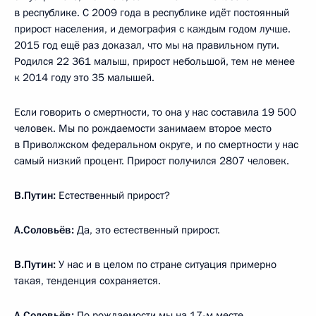
в республике. С 2009 года в республике идёт постоянный
прирост населения, и демография с каждым годом лучше.
2015 год ещё раз доказал, что мы на правильном пути.
Родился 22 361 малыш, прирост небольшой, тем не менее
к 2014 году это 35 малышей.
Если говорить о смертности, то она у нас составила 19 500
человек. Мы по рождаемости занимаем второе место
в Приволжском федеральном округе, и по смертности у нас
самый низкий процент. Прирост получился 2807 человек.
В.Путин:
Естественный прирост?
А.Соловьёв:
Да, это естественный прирост.
В.Путин:
У нас и в целом по стране ситуация примерно
такая, тенденция сохраняется.
А.Соловьёв:
По рождаемости мы на 17-м месте