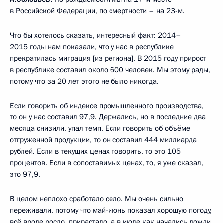
в Российской Федерации, по смертности – на 23-м.
Что бы хотелось сказать, интересный факт: 2014–
2015 годы нам показали, что у нас в республике
прекратилась миграция [из региона]. В 2015 году прирост
в республике составил около 600 человек. Мы этому рады,
потому что за 20 лет этого не было никогда.
Если говорить об индексе промышленного производства,
то он у нас составил 97,9. Держались, но в последние два
месяца снизили, упал темп. Если говорить об объёме
отгруженной продукции, то он составил 444 миллиарда
рублей. Если в текущих ценах говорить, то это 105
процентов. Если в сопоставимых ценах, то, я уже сказал,
это 97,9.
В целом неплохо сработало село. Мы очень сильно
переживали, потому что май-июнь показал хорошую погоду,
всё вроде росло, прирастало, а в июле как начались дожди,