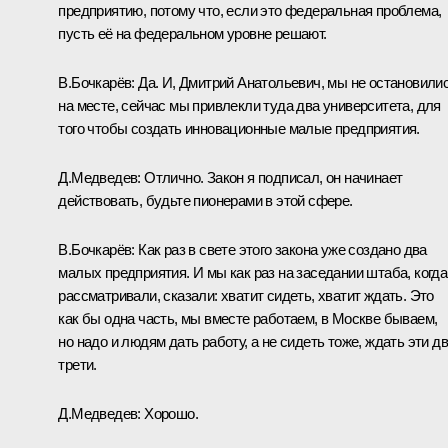
предприятию, потому что, если это федеральная проблема,
пусть её на федеральном уровне решают.
В.Бочкарёв: Да. И, Дмитрий Анатольевич, мы не остановили
на месте, сейчас мы привлекли туда два университета, для
того чтобы создать инновационные малые предприятия.
Д.Медведев: Отлично. Закон я подписал, он начинает
действовать, будьте пионерами в этой сфере.
В.Бочкарёв: Как раз в свете этого закона уже создано два
малых предприятия. И мы как раз на заседании штаба, когда
рассматривали, сказали: хватит сидеть, хватит ждать. Это
как бы одна часть, мы вместе работаем, в Москве бываем,
но надо и людям дать работу, а не сидеть тоже, ждать эти д
трети.
Д.Медведев: Хорошо.