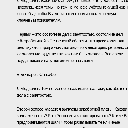
Д.Медведев: Василий Кузьмич, понимаю, что у Вас есть сво
накопившиеся темы, но тем не менее с учётом текущей жизн
хотел бы, чтобы Вы меня проинформировали по двум
ключевым показателям.
Первый – это состояние дел с занятостью, состояние дел
с безработицей в Пензенской области: что происходит, как
реализуются программы, потому что в некоторых регионах о
к сожалению, идут не так, как нам бы хотелось. Вас среди
неудачников и нарушителей не называли.
В.Бочкарёв: Спасибо.
Д.Медведев: Тем не менее расскажите всё‑таки, как обстоят
дела с занятостью.
Второй вопрос касается выплаты заработной платы. Какова
задолженность? Растёт она или зафиксировалась? Какие В
предпринимаются шаги, чтобы развязывать те или иные