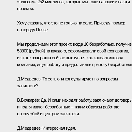
«плюсом» 252 миллиона, которые мы тоже направим на эти
проекты.
Хочу сказать, что это не только на селе. Приведу пример
по городу Пензе.
Мы продолжаем этот проект: когда 10 безработных, получив
58800 [рублей] на каждого, сформировали свой кооператив,
и этот кооператив сейчас выступает как консалтинговая
компания, ищет работу и предоставляет работу безработны
Д.Медведев: То есть они консультируют по вопросам
занятости?
В.Бочкарёв: Да. И сами находят работу, заключают договоры
и подтягивают безработных – таким образом работают
со службой и центром занятости.
Д.Медведев: Интересная идея.