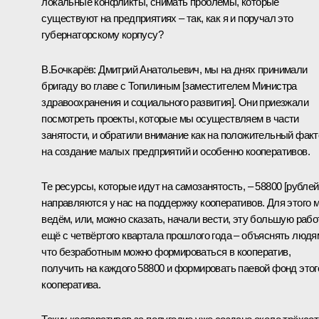
локальные конфликты, снимать проблемы, которые
существуют на предприятиях – так, как я и поручал это
губернаторскому корпусу?
В.Бочкарёв: Дмитрий Анатольевич, мы на днях принимали
бригаду во главе с Топилиным [заместителем Министра
здравоохранения и социального развития]. Они приезжали
посмотреть проекты, которые мы осуществляем в части
занятости, и обратили внимание как на положительный факт
на создание малых предприятий и особенно кооперативов.
Те ресурсы, которые идут на самозанятость, – 58800 [рублей
направляются у нас на поддержку кооперативов. Для этого 
ведём, или, можно сказать, начали вести, эту большую рабо
ещё с четвёртого квартала прошлого года – объяснять людя
что безработным можно формироваться в кооператив,
получить на каждого 58800 и формировать паевой фонд этог
кооператива.