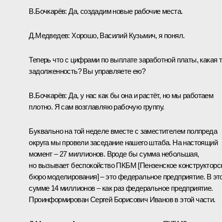
В.Бочкарёв: Да, создадим новые рабочие места.
Д.Медведев: Хорошо, Василий Кузьмич, я понял.
Теперь что с цифрами по выплате заработной платы, какая 
задолженность? Вы управляете ею?
В.Бочкарёв: Да, у нас как бы она и растёт, но мы работаем
плотно. Я сам возглавляю рабочую группу.
Буквально на той неделе вместе с заместителем полпреда
округа мы провели заседание нашего штаба. На настоящий
момент – 27 миллионов. Вроде бы сумма небольшая,
но вызывает беспокойство ПКБМ [Пензенское конструкторс
бюро моделирования] – это федеральное предприятие. В эт
сумме 14 миллионов – как раз федеральное предприятие.
Проинформирован Сергей Борисович Иванов в этой части.