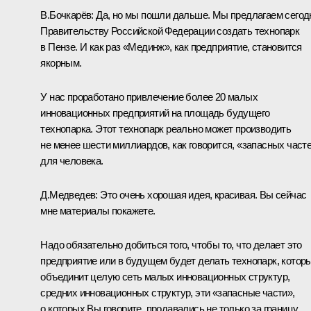
В.Бочкарёв: Да, но мы пошли дальше. Мы предлагаем сегод
Правительству Российской Федерации создать технопарк
в Пензе. И как раз «Мединж», как предприятие, становится
якорным.
У нас проработано привлечение более 20 малых
инновационных предприятий на площадь будущего
технопарка. Этот технопарк реально может производить
не менее шести миллиардов, как говорится, «запасных част
для человека.
Д.Медведев: Это очень хорошая идея, красивая. Вы сейчас
мне материалы покажете.
Надо обязательно добиться того, чтобы то, что делает это
предприятие или в будущем будет делать технопарк, котор
объединит целую сеть малых инновационных структур,
средних инновационных структур, эти «запасные части»,
о которых Вы говорите, продавались не только за границу,