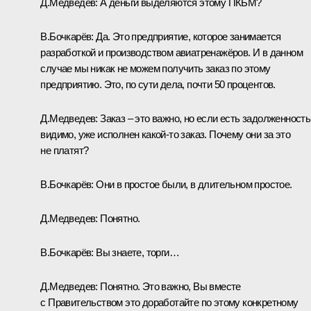
Д.Медведев: А деньги выделяются этому ПКБМ?
В.Бочкарёв: Да. Это предприятие, которое занимается
разработкой и производством авиатренажёров. И в данном
случае мы никак не можем получить заказ по этому
предприятию. Это, по сути дела, почти 50 процентов.
Д.Медведев: Заказ – это важно, но если есть задолженность
видимо, уже исполнен какой‑то заказ. Почему они за это
не платят?
В.Бочкарёв: Они в простое были, в длительном простое.
Д.Медведев: Понятно.
В.Бочкарёв: Вы знаете, торги…
Д.Медведев: Понятно. Это важно, Вы вместе
с Правительством это доработайте по этому конкретному