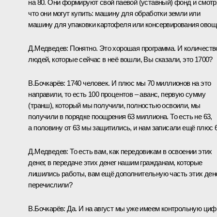
на 80. Они формируют свой паевой (уставный) фонд и смотр
что они могут купить: машину для обработки земли или
машину для упаковки картофеля или консервирования овощ
Д.Медведев: Понятно. Это хорошая программа. И количеств
людей, которые сейчас в неё вошли, Вы сказали, это 1700?
В.Бочкарёв: 1740 человек. И плюс мы 70 миллионов на это
направили, то есть 100 процентов – аванс, первую сумму
(транш), который мы получили, полностью освоили, мы
получили в порядке поощрения 63 миллиона. То есть не 63,
а половину от 63 мы защитились, и нам записали ещё плюс 6
Д.Медведев: То есть вам, как передовикам в освоении этих
денег, в передаче этих денег нашим гражданам, которые
лишились работы, вам ещё дополнительную часть этих ден
перечислили?
В.Бочкарёв: Да. И на август мы уже имеем контрольную циф