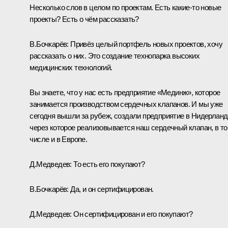
Несколько слов в целом по проектам. Есть какие‑то новые
проекты? Есть о чём рассказать?
В.Бочкарёв: Привёз целый портфель новых проектов, хочу
рассказать о них. Это создание технопарка высоких
медицинских технологий.
Вы знаете, что у нас есть предприятие «Мединж», которое
занимается производством сердечных клапанов. И мы уже
сегодня вышли за рубеж, создали предприятие в Нидерланд
через которое реализовывается наш сердечный клапан, в т
числе и в Европе.
Д.Медведев: То есть его покупают?
В.Бочкарёв: Да, и он сертифицирован.
Д.Медведев: Он сертифицирован и его покупают?