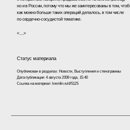
но и в России, потому что мы же заинтересованы в том, что
как можно больше таких операций делалось, в том числе
по сердечно-сосудистой тематике.
<…>
Статус материала
Опубликован в разделах:
Новости
,
Выступления и стенограммы
Дата публикации:
4 августа 2009 года, 15:40
Ссылка на материал:
kremlin.ru/d/5125