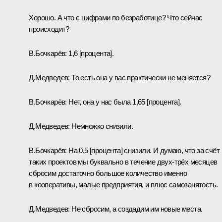
Хорошо. А что с цифрами по безработице? Что сейчас
происходит?
В.Бочкарёв: 1,6 [процента].
Д.Медведев: То есть она у вас практически не меняется?
В.Бочкарёв: Нет, она у нас была 1,65 [процента].
Д.Медведев: Немножко снизили.
В.Бочкарёв: На 0,5 [процента] снизили. И думаю, что за счёт
таких проектов мы буквально в течение двух-трёх месяцев
сбросим достаточно большое количество именно
в кооперативы, малые предприятия, и плюс самозанятость.
Д.Медведев: Не сбросим, а создадим им новые места.