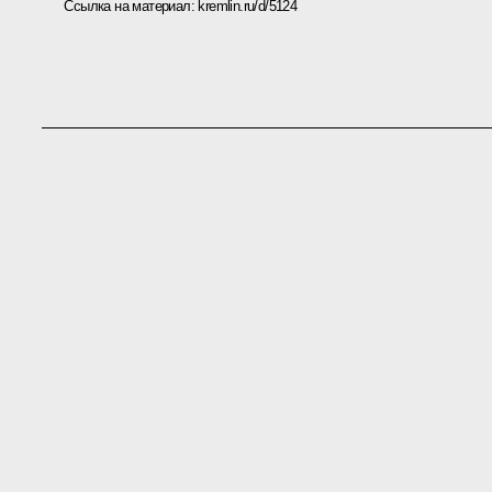
Ссылка на материал:
kremlin.ru/d/5124