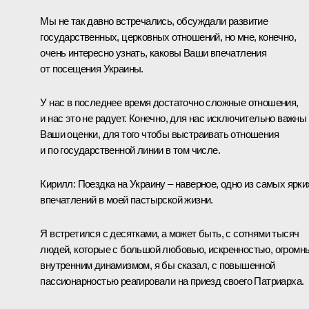
Мы не так давно встречались, обсуждали развитие
государственных, церковных отношений, но мне, конечно,
очень интересно узнать, каковы Ваши впечатления
от посещения Украины.
У нас в последнее время достаточно сложные отношения,
и нас это не радует. Конечно, для нас исключительно важны
Ваши оценки, для того чтобы выстраивать отношения
и по государственной линии в том числе.
Кирилл: Поездка на Украину – наверное, одно из самых ярки
впечатлений в моей пастырской жизни.
Я встретился с десятками, а может быть, с сотнями тысяч
людей, которые с большой любовью, искренностью, огромн
внутренним динамизмом, я бы сказал, с повышенной
пассионарностью реагировали на приезд своего Патриарха.