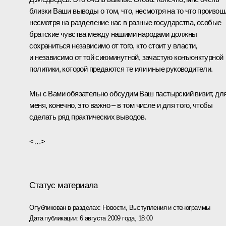
близки Ваши выводы о том, что, несмотря на то что произош
несмотря на разделение нас в разные государства, особые
братские чувства между нашими народами должны
сохраниться независимо от того, кто стоит у власти,
и независимо от той сиюминутной, зачастую конъюнктурной
политики, которой предаются те или иные руководители.
Мы с Вами обязательно обсудим Ваш пастырский визит, дл
меня, конечно, это важно – в том числе и для того, чтобы
сделать ряд практических выводов.
<…>
Статус материала
Опубликован в разделах:
Новости
,
Выступления и стенограммы
Дата публикации:
6 августа 2009 года, 18:00