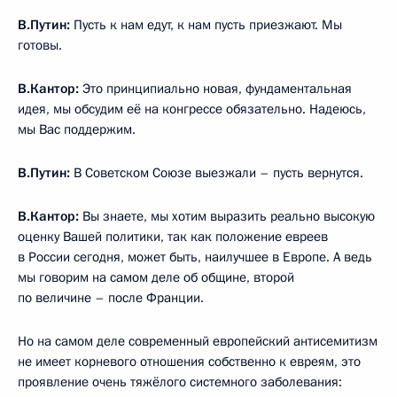
В.Путин:
Пусть к нам едут, к нам пусть приезжают. Мы
готовы.
В.Кантор:
Это принципиально новая, фундаментальная
идея, мы обсудим её на конгрессе обязательно. Надеюсь,
мы Вас поддержим.
В.Путин:
В Советском Союзе выезжали – пусть вернутся.
В.Кантор:
Вы знаете, мы хотим выразить реально высокую
оценку Вашей политики, так как положение евреев
в России сегодня, может быть, наилучшее в Европе. А ведь
мы говорим на самом деле об общине, второй
по величине – после Франции.
Но на самом деле современный европейский антисемитизм
не имеет корневого отношения собственно к евреям, это
проявление очень тяжёлого системного заболевания: