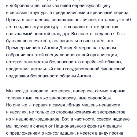
и добровольцев, связывающей еврейскую общину
и силовые структуры в предкризисный и кризисный период.
Правы, к сожалению, оказались англичане, которые уже 50
лет создают эту структуру – и создали в этом деле так
называемый золотой стандарт. Вы знаете, недавно я был
буквально впечатлён, положительно впечатлён, что
Премьер-министр Англии Дэвид Кэмерон на годовом
собрании вот этой специализированной организации,
которая занимается безопасностью еврейской общины,
представил детальный план государственной финансовой
поддержки безопасности общины Англии.
Мы всегда говорили, что евреи, наверное, самые мирные,
толерантные, самые законопослушные европейцы.
Но они же – первая и самая лёгкая мишень ненависти
и насилия, не только со стороны исламских экстремистов,
но и национал-радикалов. Вот, в частности, совсем недавно
мы получили сигнал от Национального фронта Франции
с предложением о консолидации, имеется в виду против