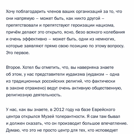
Хочу поблагодарить членов ваших организаций за то, что
они напрямую – может быть, как никто другой –
препятствовали и препятствуют героизации нацизма,
причём делают это открыто, ясно, безо всякого колебания
и очень эффективно – может быть, одни из немногих,
которые заявляют прямо свою позицию по этому вопросу.
Это первое.
Второе. Хотел бы отметить, что, вы наверняка знаете
об этом, у нас представители иудаизма (иудаизм – одна
из традиционных российских религий, что фактически
в законе отражено) ведут очень активную общественную,
религиозную деятельность.
У нас, как вы знаете, в 2012 году на базе Еврейского
центра открылся Музей толерантности. Я сам там бывал
и должен сказать, что он производит большое впечатление.
Думаю, что это не просто центр для тех, кто исповедует