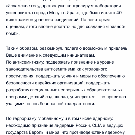
«Исламское государство» уже контролирует лаборатории
университета города Мосул в Ираке, где было изъято 40
килограммов урановых соединений. По некоторым
оценкам, этого вполне достаточно для создания «грязной»
бомбы.
Таким образом, резюмируя, полагаю возможным привлечь
Ваше внимание к следующим инициативам.
По антисемитизму: поддержать признание на уровне
законодательства антисемитизма как уголовного
преступления; поддержать усилия и меры по обеспечению
безопасности еврейских организаций; поддержать
разработку специальных непрерывных образовательных
программ: детский сад, школа, университет – по привитию
учащимся основ безопасной толерантности.
По терроризму глобальному и в том числе ядерному:
необходимо признание лидерами России, США и ведущих
государств Европы и мира, что противодействие ядерному