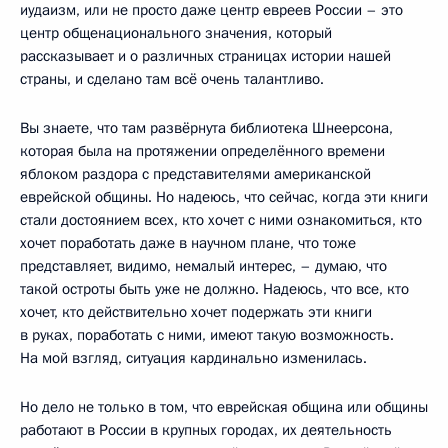
иудаизм, или не просто даже центр евреев России – это
центр общенационального значения, который
рассказывает и о различных страницах истории нашей
страны, и сделано там всё очень талантливо.
Вы знаете, что там развёрнута библиотека Шнеерсона,
которая была на протяжении определённого времени
яблоком раздора с представителями американской
еврейской общины. Но надеюсь, что сейчас, когда эти книги
стали достоянием всех, кто хочет с ними ознакомиться, кто
хочет поработать даже в научном плане, что тоже
представляет, видимо, немалый интерес, – думаю, что
такой остроты быть уже не должно. Надеюсь, что все, кто
хочет, кто действительно хочет подержать эти книги
в руках, поработать с ними, имеют такую возможность.
На мой взгляд, ситуация кардинально изменилась.
Но дело не только в том, что еврейская община или общины
работают в России в крупных городах, их деятельность