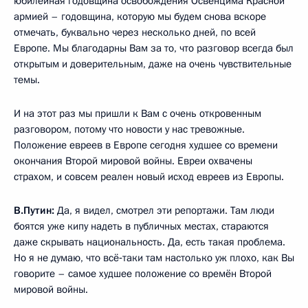
юбилейная годовщина освобождения Освенцима Красной
армией – годовщина, которую мы будем снова вскоре
отмечать, буквально через несколько дней, по всей
Европе. Мы благодарны Вам за то, что разговор всегда был
открытым и доверительным, даже на очень чувствительные
темы.
И на этот раз мы пришли к Вам с очень откровенным
разговором, потому что новости у нас тревожные.
Положение евреев в Европе сегодня худшее со времени
окончания Второй мировой войны. Евреи охвачены
страхом, и совсем реален новый исход евреев из Европы.
В.Путин:
Да, я видел, смотрел эти репортажи. Там люди
боятся уже кипу надеть в публичных местах, стараются
даже скрывать национальность. Да, есть такая проблема.
Но я не думаю, что всё‑таки там настолько уж плохо, как Вы
говорите – самое худшее положение со времён Второй
мировой войны.