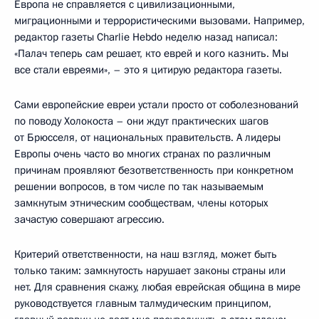
Европа не справляется с цивилизационными,
миграционными и террористическими вызовами. Например,
редактор газеты Charlie Hebdo неделю назад написал:
«Палач теперь сам решает, кто еврей и кого казнить. Мы
все стали евреями», – это я цитирую редактора газеты.
Сами европейские евреи устали просто от соболезнований
по поводу Холокоста – они ждут практических шагов
от Брюсселя, от национальных правительств. А лидеры
Европы очень часто во многих странах по различным
причинам проявляют безответственность при конкретном
решении вопросов, в том числе по так называемым
замкнутым этническим сообществам, члены которых
зачастую совершают агрессию.
Критерий ответственности, на наш взгляд, может быть
только таким: замкнутость нарушает законы страны или
нет. Для сравнения скажу, любая еврейская община в мире
руководствуется главным талмудическим принципом,