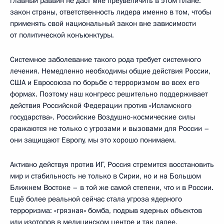
главный раввин не даст мне преувеличить в этом плане:
закон страны, ответственность лидера именно в том, чтобы
применять свой национальный закон вне зависимости
от политической конъюнктуры.
Системное заболевание такого рода требует системного
лечения. Немедленно необходимы общие действия России,
США и Евросоюза по борьбе с терроризмом во всех его
формах. Поэтому наш конгресс решительно поддерживает
действия Российской Федерации против «Исламского
государства». Российские Воздушно-космические силы
сражаются не только с угрозами и вызовами для России –
они защищают Европу, мы это хорошо понимаем.
Активно действуя против ИГ, Россия стремится восстановить
мир и стабильность не только в Сирии, но и на Большом
Ближнем Востоке – в той же самой степени, что и в России.
Ещё более реальной сейчас стала угроза ядерного
терроризма: «грязная» бомба, подрыв ядерных объектов
или изотопов в медицинском центре и так далее.