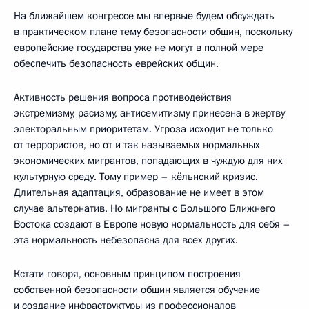
На ближайшем конгрессе мы впервые будем обсуждать
в практическом плане тему безопасности общин, поскольку
европейские государства уже не могут в полной мере
обеспечить безопасность еврейских общин.
Активность решения вопроса противодействия
экстремизму, расизму, антисемитизму принесена в жертву
электоральным приоритетам. Угроза исходит не только
от террористов, но от и так называемых нормальных
экономических мигрантов, попадающих в чуждую для них
культурную среду. Тому пример – кёльнский кризис.
Длительная адаптация, образование не имеет в этом
случае альтернатив. Но мигранты с Большого Ближнего
Востока создают в Европе новую нормальность для себя –
эта нормальность небезопасна для всех других.
Кстати говоря, основным принципом построения
собственной безопасности общин является обучение
и создание инфраструктуры из профессионалов