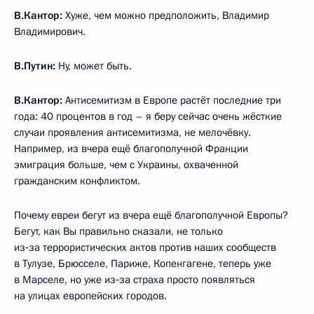
В.Кантор:
Хуже, чем можно предположить, Владимир
Владимирович.
В.Путин:
Ну, может быть.
В.Кантор:
Антисемитизм в Европе растёт последние три
года: 40 процентов в год – я беру сейчас очень жёсткие
случаи проявления антисемитизма, не мелочёвку.
Например, из вчера ещё благополучной Франции
эмиграция больше, чем с Украины, охваченной
гражданским конфликтом.
Почему евреи бегут из вчера ещё благополучной Европы?
Бегут, как Вы правильно сказали, не только
из‑за террористических актов против наших сообществ
в Тулузе, Брюсселе, Париже, Копенгагене, теперь уже
в Марселе, но уже из‑за страха просто появляться
на улицах европейских городов.