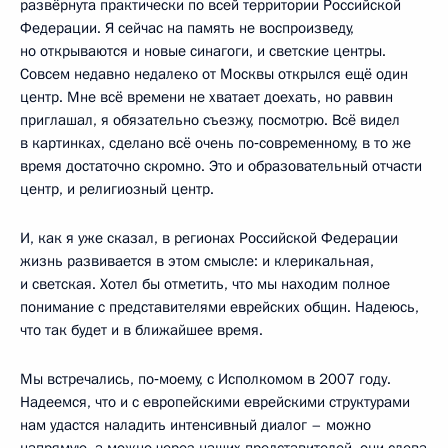
развёрнута практически по всей территории Российской
Федерации. Я сейчас на память не воспроизведу,
но открываются и новые синагоги, и светские центры.
Совсем недавно недалеко от Москвы открылся ещё один
центр. Мне всё времени не хватает доехать, но раввин
приглашал, я обязательно съезжу, посмотрю. Всё видел
в картинках, сделано всё очень по‑современному, в то же
время достаточно скромно. Это и образовательный отчасти
центр, и религиозный центр.
И, как я уже сказал, в регионах Российской Федерации
жизнь развивается в этом смысле: и клерикальная,
и светская. Хотел бы отметить, что мы находим полное
понимание с представителями еврейских общин. Надеюсь,
что так будет и в ближайшее время.
Мы встречались, по‑моему, с Исполкомом в 2007 году.
Надеемся, что и с европейскими еврейскими структурами
нам удастся наладить интенсивный диалог – можно
напрямую, а можно через наших представителей, они слева