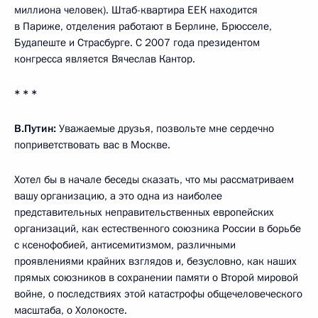
миллиона человек). Штаб-квартира ЕЕК находится
в Париже, отделения работают в Берлине, Брюсселе,
Будапеште и Страсбурге. С 2007 года президентом
конгресса является Вячеслав Кантор.
* * *
В.Путин:
Уважаемые друзья, позвольте мне сердечно
поприветствовать вас в Москве.
Хотел бы в начале беседы сказать, что мы рассматриваем
вашу организацию, а это одна из наиболее
представительных неправительственных европейских
организаций, как естественного союзника России в борьбе
с ксенофобией, антисемитизмом, различными
проявлениями крайних взглядов и, безусловно, как наших
прямых союзников в сохранении памяти о Второй мировой
войне, о последствиях этой катастрофы общечеловеческого
масштаба, о Холокосте.