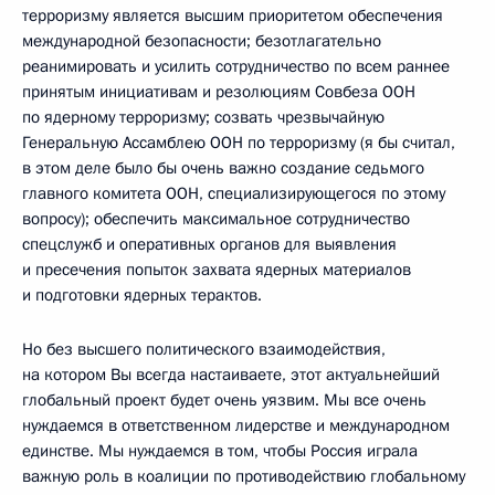
терроризму является высшим приоритетом обеспечения
международной безопасности; безотлагательно
реанимировать и усилить сотрудничество по всем раннее
принятым инициативам и резолюциям Совбеза ООН
по ядерному терроризму; созвать чрезвычайную
Генеральную Ассамблею ООН по терроризму (я бы считал,
в этом деле было бы очень важно создание седьмого
главного комитета ООН, специализирующегося по этому
вопросу); обеспечить максимальное сотрудничество
спецслужб и оперативных органов для выявления
и пресечения попыток захвата ядерных материалов
и подготовки ядерных терактов.
Но без высшего политического взаимодействия,
на котором Вы всегда настаиваете, этот актуальнейший
глобальный проект будет очень уязвим. Мы все очень
нуждаемся в ответственном лидерстве и международном
единстве. Мы нуждаемся в том, чтобы Россия играла
важную роль в коалиции по противодействию глобальному