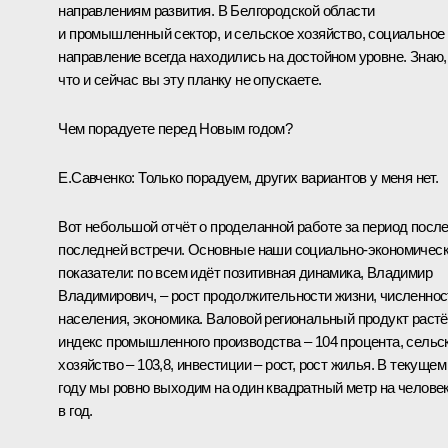
направлениям развития. В Белгородской области
и промышленный сектор, и сельское хозяйство, социальное
направление всегда находились на достойном уровне. Знаю,
что и сейчас вы эту планку не опускаете.
Чем порадуете перед Новым годом?
Е.Савченко:
Только порадуем, других вариантов у меня нет.
Вот небольшой отчёт о проделанной работе за период посл
последней встречи. Основные наши социально-экономичес
показатели: по всем идёт позитивная динамика, Владимир
Владимирович, – рост продолжительности жизни, численнос
населения, экономика. Валовой региональный продукт растё
индекс промышленного производства – 104 процента, сельс
хозяйство – 103,8, инвестиции – рост, рост жилья. В текущем
году мы ровно выходим на один квадратный метр на челове
в год.