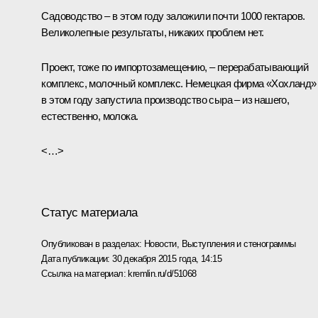
Садоводство – в этом году заложили почти 1000 гектаров.
Великолепные результаты, никаких проблем нет.
Проект, тоже по импортозамещению, – перерабатывающий
комплекс, молочный комплекс. Немецкая фирма «Хохланд»
в этом году запустила производство сыра – из нашего,
естественно, молока.
<…>
Статус материала
Опубликован в разделах:
Новости
,
Выступления и стенограммы
Дата публикации:
30 декабря 2015 года, 14:15
Ссылка на материал:
kremlin.ru/d/51068