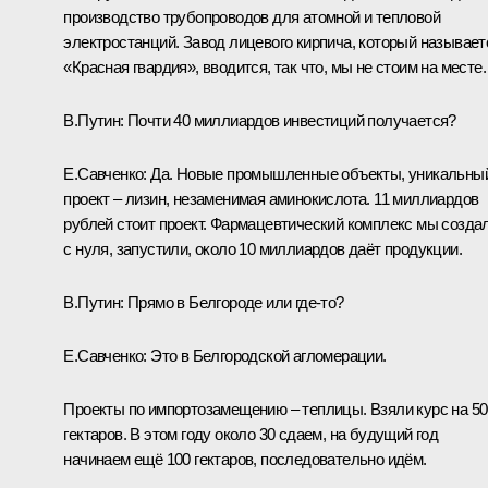
производство трубопроводов для атомной и тепловой
электростанций. Завод лицевого кирпича, который называет
«Красная гвардия», вводится, так что, мы не стоим на месте.
В.Путин:
Почти 40 миллиардов инвестиций получается?
Е.Савченко:
Да. Новые промышленные объекты, уникальны
проект – лизин, незаменимая аминокислота. 11 миллиардов
рублей стоит проект. Фармацевтический комплекс мы созда
с нуля, запустили, около 10 миллиардов даёт продукции.
В.Путин:
Прямо в Белгороде или где‑то?
Е.Савченко:
Это в Белгородской агломерации.
Проекты по импортозамещению – теплицы. Взяли курс на 50
гектаров. В этом году около 30 сдаем, на будущий год
начинаем ещё 100 гектаров, последовательно идём.