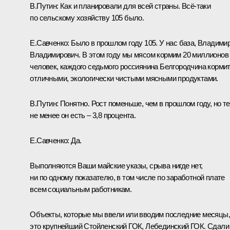
В.Путин:
Как и планировали для всей страны. Всё‑таки
по сельскому хозяйству 105 было.
Е.Савченко:
Было в прошлом году 105. У нас база, Владими
Владимирович. В этом году мы мясом кормим 20 миллионов
человек, каждого седьмого россиянина Белгородчина корми
отличными, экологически чистыми мясными продуктами.
В.Путин:
Понятно. Рост поменьше, чем в прошлом году, но т
не менее он есть – 3,8 процента.
Е.Савченко:
Да.
Выполняются Ваши майские указы, срыва нигде нет,
ни по одному показателю, в том числе по заработной плате
всем социальным работникам.
Объекты, которые мы ввели или вводим последние месяцы,
это крупнейший Стойленский ГОК, Лебединский ГОК. Сдали