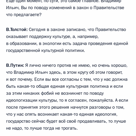
Ещё один момент, по сути, это самое главное. Владимир
Ильич, Вы по поводу изменений в закон о Правительстве
что предлагаете?
В.Толстой:
Сегодня в законе записано, что Правительство
оказывает поддержку культуре, а, например,
в образовании, в экологии есть задача проведения единой
государственной культурной политики.
В.Путин:
Я лично ничего против не имею, но очень хорошо,
что Владимир Ильич здесь, в этом кругу об этом говорит,
и вот почему. Если вы все согласны с тем, что у нас должна
быть какая‑то общая единая культурная политика и если
за этим никаких фобий не возникнет по поводу
идеологизации культуры, то я согласен, пожалуйста. А если
после принятия этого решения начнутся разговоры о том,
что у нас опять возникает какая‑то единая идеология,
государство сейчас будет всё своё продавливать, то лучше
не надо, то лучше тогда не трогать.