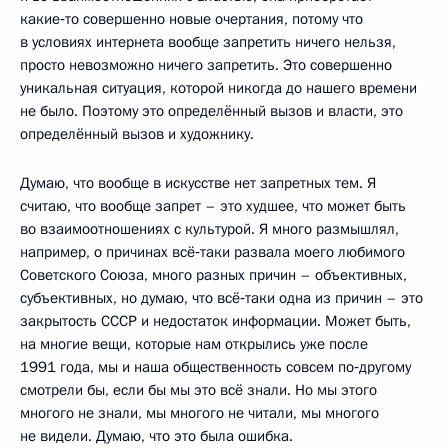
какие‑то совершенно новые очертания, потому что
в условиях интернета вообще запретить ничего нельзя,
просто невозможно ничего запретить. Это совершенно
уникальная ситуация, которой никогда до нашего времени
не было. Поэтому это определённый вызов и власти, это
определённый вызов и художнику.
Думаю, что вообще в искусстве нет запретных тем. Я
считаю, что вообще запрет – это худшее, что может быть
во взаимоотношениях с культурой. Я много размышлял,
например, о причинах всё‑таки развала моего любимого
Советского Союза, много разных причин – объективных,
субъективных, но думаю, что всё‑таки одна из причин – это
закрытость СССР и недостаток информации. Может быть,
на многие вещи, которые нам открылись уже после
1991 года, мы и наша общественность совсем по‑другому
смотрели бы, если бы мы это всё знали. Но мы этого
многого не знали, мы многого не читали, мы многого
не видели. Думаю, что это была ошибка.