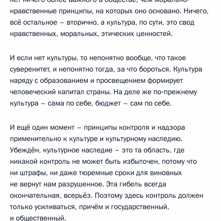
нравственные принципы, на которых оно основано. Ничего,
всё остальное – вторично, а культура, по сути, это свод
нравственных, моральных, этических ценностей.
И если нет культуры, то непонятно вообще, что такое
суверенитет, и непонятно тогда, за что бороться. Культура
наряду с образованием и просвещением формирует
человеческий капитал страны. На деле же по‑прежнему
культура – сама по себе, бюджет – сам по себе.
И ещё один момент – принципы контроля и надзора
применительно к культуре и культурному наследию.
Убеждён, культурное наследие – это та область, где
никакой контроль не может быть избыточен, потому что
ни штрафы, ни даже тюремные сроки для виновных
не вернут нам разрушенное. Эта гибель всегда
окончательная, всерьёз. Поэтому здесь контроль должен
только усиливаться, причём и государственный,
и общественный.