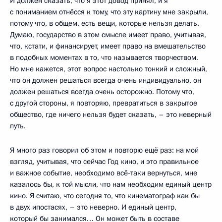
И должен сказать, что я этот довод принял, и я
с пониманием отнёсся к тому, что эту картину мне закрыли,
потому что, в общем, есть вещи, которые нельзя делать.
Думаю, государство в этом смысле имеет право, учитывая,
что, кстати, и финансирует, имеет право на вмешательство
в подобных моментах в то, что называется творчеством.
Но мне кажется, этот вопрос настолько тонкий и сложный,
что он должен решаться всегда очень индивидуально, он
должен решаться всегда очень осторожно. Потому что,
с другой стороны, я повторяю, превратиться в закрытое
общество, где ничего нельзя будет сказать, – это неверный
путь.
Я много раз говорил об этом и повторю ещё раз: на мой
взгляд, учитывая, что сейчас Год кино, и это правильное
и важное событие, необходимо всё‑таки вернуться, мне
казалось бы, к той мысли, что нам необходим единый центр
кино. Я считаю, что сегодня то, что кинематограф как бы
в двух ипостасях, – это неверно. И единый центр,
который бы занимался… Он может быть в составе