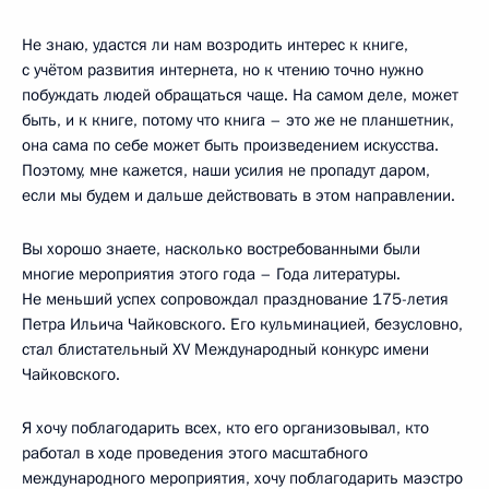
Не знаю, удастся ли нам возродить интерес к книге,
с учётом развития интернета, но к чтению точно нужно
побуждать людей обращаться чаще. На самом деле, может
быть, и к книге, потому что книга – это же не планшетник,
она сама по себе может быть произведением искусства.
Поэтому, мне кажется, наши усилия не пропадут даром,
если мы будем и дальше действовать в этом направлении.
Вы хорошо знаете, насколько востребованными были
многие мероприятия этого года – Года литературы.
Не меньший успех сопровождал празднование 175-летия
Петра Ильича Чайковского. Его кульминацией, безусловно,
стал блистательный XV Международный конкурс имени
Чайковского.
Я хочу поблагодарить всех, кто его организовывал, кто
работал в ходе проведения этого масштабного
международного мероприятия, хочу поблагодарить маэстро