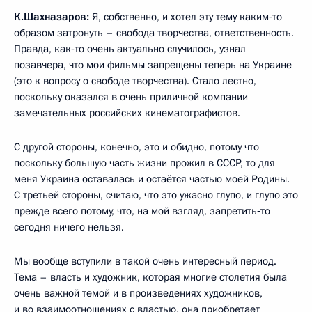
К.Шахназаров:
Я, собственно, и хотел эту тему каким‑то
образом затронуть – свобода творчества, ответственность.
Правда, как‑то очень актуально случилось, узнал
позавчера, что мои фильмы запрещены теперь на Украине
(это к вопросу о свободе творчества). Стало лестно,
поскольку оказался в очень приличной компании
замечательных российских кинематографистов.
С другой стороны, конечно, это и обидно, потому что
поскольку большую часть жизни прожил в СССР, то для
меня Украина оставалась и остаётся частью моей Родины.
С третьей стороны, считаю, что это ужасно глупо, и глупо это
прежде всего потому, что, на мой взгляд, запретить‑то
сегодня ничего нельзя.
Мы вообще вступили в такой очень интересный период.
Тема – власть и художник, которая многие столетия была
очень важной темой и в произведениях художников,
и во взаимоотношениях с властью, она приобретает