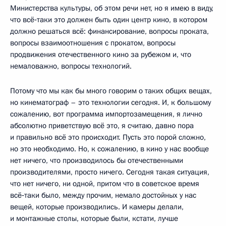
Министерства культуры, об этом речи нет, но я имею в виду,
что всё‑таки это должен быть один центр кино, в котором
должно решаться всё: финансирование, вопросы проката,
вопросы взаимоотношения с прокатом, вопросы
продвижения отечественного кино за рубежом и, что
немаловажно, вопросы технологий.
Потому что мы как бы много говорим о таких общих вещах,
но кинематограф – это технологии сегодня. И, к большому
сожалению, вот программа импортозамещения, я лично
абсолютно приветствую всё это, я считаю, давно пора
и правильно всё это происходит. Пусть это порой сложно,
но это необходимо. Но, к сожалению, в кино у нас вообще
нет ничего, что производилось бы отечественными
производителями, просто ничего. Сегодня такая ситуация,
что нет ничего, ни одной, притом что в советское время
всё‑таки было, между прочим, немало достойных у нас
вещей, которые производились. И камеры делали,
и монтажные столы, которые были, кстати, лучше