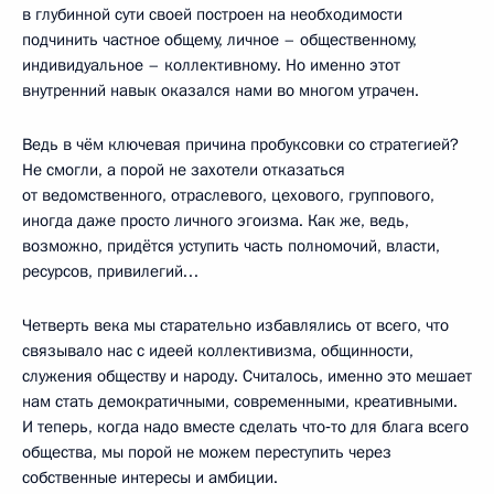
в глубинной сути своей построен на необходимости
подчинить частное общему, личное – общественному,
индивидуальное – коллективному. Но именно этот
внутренний навык оказался нами во многом утрачен.
Ведь в чём ключевая причина пробуксовки со стратегией?
Не смогли, а порой не захотели отказаться
от ведомственного, отраслевого, цехового, группового,
иногда даже просто личного эгоизма. Как же, ведь,
возможно, придётся уступить часть полномочий, власти,
ресурсов, привилегий…
Четверть века мы старательно избавлялись от всего, что
связывало нас с идеей коллективизма, общинности,
служения обществу и народу. Считалось, именно это мешает
нам стать демократичными, современными, креативными.
И теперь, когда надо вместе сделать что‑то для блага всего
общества, мы порой не можем переступить через
собственные интересы и амбиции.