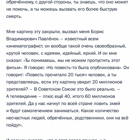
обречённому, с другой стороны, ты знаешь, что оно может
не помочь, а ты можешь вызвать его более быструю
смерть.
Мне картину эту закрыли, вызвал меня Борис
Владимирович Павлёнок – известный всем
кинематографист, он вообще такой очень своеобразный,
крутой человек, с идеями, идейный, яркий. И он мне
сказал: «Ты понимаешь, мы не можем пропустить этот
фильм». Я говорю: «Но повесть‑то была опубликована». Он
говорит: «Повесть прочитало 20 тысяч человек, а ты
представляешь, если эту картину увидит 20 миллионов
зрителей? – В Советском Союзе это было реально. –
А телевидение – плюс ещё 40, итого 60 миллионов
зрителей. Да у нас начнут по всей стране ловить змей
и будут самолечением заниматься. Какое количество
несчастных людей, обречённых, родственники, они на всё
пойдут».