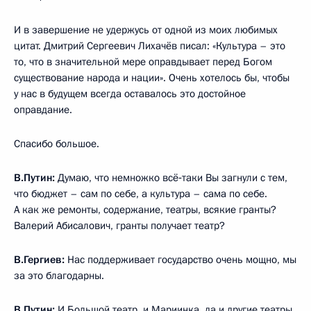
И в завершение не удержусь от одной из моих любимых
цитат. Дмитрий Сергеевич Лихачёв писал: «Культура – это
то, что в значительной мере оправдывает перед Богом
существование народа и нации». Очень хотелось бы, чтобы
у нас в будущем всегда оставалось это достойное
оправдание.
Спасибо большое.
В.Путин:
Думаю, что немножко всё‑таки Вы загнули с тем,
что бюджет – сам по себе, а культура – сама по себе.
А как же ремонты, содержание, театры, всякие гранты?
Валерий Абисалович, гранты получает театр?
В.Гергиев:
Нас поддерживает государство очень мощно, мы
за это благодарны.
В.Путин:
И Большой театр, и Мариинка, да и другие театры