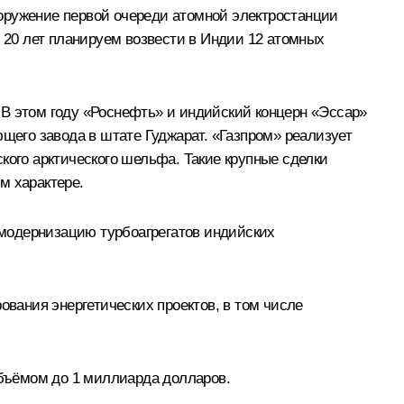
сооружение первой очереди атомной электростанции
е 20 лет планируем возвести в Индии 12 атомных
 В этом году «Роснефть» и индийский концерн «Эссар»
ющего завода в штате Гуджарат. «Газпром» реализует
кого арктического шельфа. Такие крупные сделки
м характере.
модернизацию турбоагрегатов индийских
вания энергетических проектов, в том числе
бъёмом до 1 миллиарда долларов.