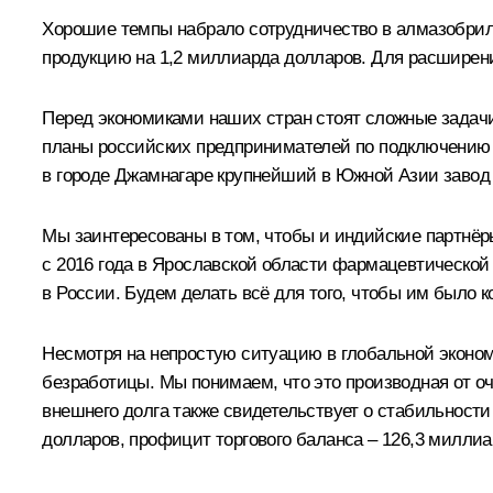
Хорошие темпы набрало сотрудничество в алмазобрил
продукцию на 1,2 миллиарда долларов. Для расширен
Перед экономиками наших стран стоят сложные зада
планы российских предпринимателей по подключению к
в городе Джамнагаре крупнейший в Южной Азии завод 
Мы заинтересованы в том, чтобы и индийские партнёр
с 2016 года в Ярославской области фармацевтической
в России. Будем делать всё для того, чтобы им было к
Несмотря на непростую ситуацию в глобальной эконом
безработицы. Мы понимаем, что это производная от оч
внешнего долга также свидетельствует о стабильности
долларов, профицит торгового баланса – 126,3 миллиа