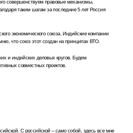
того совершенствуем правовые механизмы,
агодаря таким шагам за последние 5 лет Россия
кого экономического союза. Индийские компании
ню, что союз этот создан на принципах ВТО.
их и индийских деловых кругов. Будем
ктивных совместных проектов.
сийской. С российской – само собой, здесь все мне