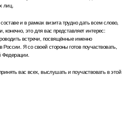
х лиц.
составе и в рамках визита трудно дать всем слово,
, конечно, это для вас представляет интерес:
 проводить встречи, посвящённые именно
 России. Я со своей стороны готов поучаствовать,
й Федерации.
принять вас всех, выслушать и поучаствовать в этой