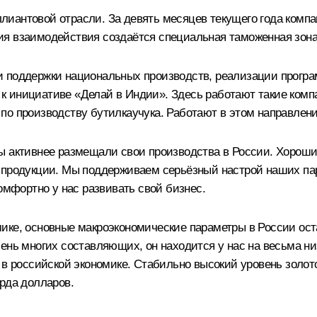
лиантовой отрасли. За девять месяцев текущего года комп
ия взаимодействия создаётся специальная таможенная зон
чи поддержки национальных производств, реализации прог
 инициативе «Делай в Индии». Здесь работают такие компа
по производству бутилкаучука. Работают в этом направлени
ы активнее размещали свои производства в России. Хороши
 продукции. Мы поддерживаем серьёзный настрой наших па
омфортно у нас развивать свой бизнес.
ике, основные макроэкономические параметры в России ост
ень многих составляющих, он находится у нас на весьма ни
 в российской экономике. Стабильно высокий уровень золо
рда долларов.