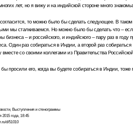
ногих лет, но я вижу и на индийской стороне много знакомы
согласится, то можно было бы сделать следующее. В таком 
ыми мы сталкиваемся. Но можно было бы сделать что – если
ы бизнеса – и российского, и индийского – пару раз в году
а. Один раз собираться в Индии, а второй раз собираться в
му вместе со своими коллегами из Правительства Российско
бы просили его, когда вы будете собираться в Индии, тоже 
овости
,
Выступления и стенограммы
я 2015 года, 18:45
n.ru/d/51010