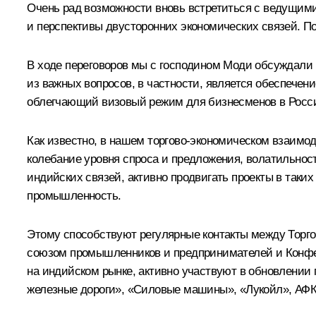
Очень рад возможности вновь встретиться с ведущими
и перспективы двусторонних экономических связей. По
В ходе переговоров мы с господином
Моди
обсуждали 
из важных вопросов, в частности, является обеспече
облегчающий визовый режим для бизнесменов в Росси
Как известно, в нашем торгово-экономическом взаимо
колебание уровня спроса и предложения, волатильнос
индийских связей, активно продвигать проекты в таких
промышленность.
Этому способствуют регулярные контакты между Торг
союзом промышленников и предпринимателей и Конфе
на индийском рынке, активно участвуют в обновлении
железные дороги», «Силовые машины», «Лукойл», АФК