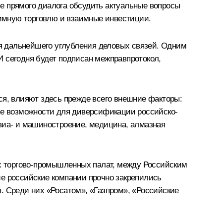
е прямого диалога обсудить актуальные вопросы
аимную торговлю и взаимные инвестиции.
 дальнейшего углубления деловых связей. Одним
И сегодня будет подписан межправпротокол,
ся, влияют здесь прежде всего внешние факторы:
все возможности для диверсификации российско-
 авиа- и машиностроение, медицина, алмазная
х торгово-промышленных палат, между Российским
 российские компании прочно закрепились
. Среди них «Росатом», «Газпром», «Российские