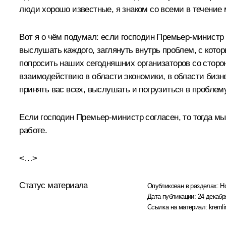
люди хорошо известные, я знаком со всеми в течение м
Вот я о чём подумал: если господин Премьер-министр 
выслушать каждого, заглянуть внутрь проблем, с котор
попросить наших сегодняшних организаторов со сторон
взаимодействию в области экономики, в области бизнес
принять вас всех, выслушать и погрузиться в пробле
Если господин Премьер-министр согласен, то тогда мы 
работе.
<…>
Статус материала
Опубликован в разделах:
Н
Дата публикации:
24 декабр
Ссылка на материал:
kremli