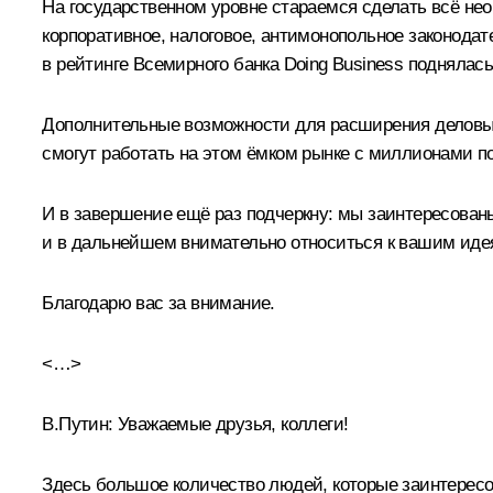
На государственном уровне стараемся сделать всё н
корпоративное, налоговое, антимонопольное законодат
в рейтинге Всемирного банка Doing Business поднялась 
Дополнительные возможности для расширения деловых
смогут работать на этом ёмком рынке с миллионами п
И в завершение ещё раз подчеркну: мы заинтересован
и в дальнейшем внимательно относиться к вашим идея
Благодарю вас за внимание.
<…>
В.Путин:
Уважаемые друзья, коллеги!
Здесь большое количество людей, которые заинтересов