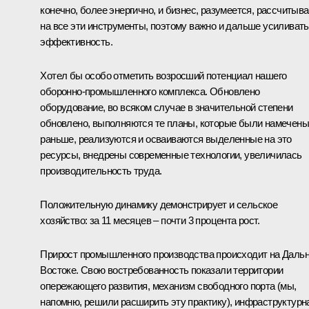
конечно, более энергично, и бизнес, разумеется, рассчитыва
на все эти инструменты, поэтому важно и дальше усиливать
эффективность.
Хотел бы особо отметить возросший потенциал нашего
оборонно-промышленного комплекса. Обновлено
оборудование, во всяком случае в значительной степени
обновлено, выполняются те планы, которые были намечены
раньше, реализуются и осваиваются выделенные на это
ресурсы, внедрены современные технологии, увеличилась
производительность труда.
Положительную динамику демонстрирует и сельское
хозяйство: за 11 месяцев – почти 3 процента рост.
Прирост промышленного производства происходит на Даль
Востоке. Свою востребованность показали территории
опережающего развития, механизм свободного порта (мы,
напомню, решили расширить эту практику), инфраструктурн