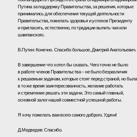
Путина за поддержку Правительства, за решения, которые
принимались для обеспечения текущей деятельности
Правительства, пожелать здоровья и успехов Президенту
и пригласить, естественно, по традиции выпить чая или
шампанского.
В.Путин:
Конечно. Спасибо большое, Дмитрий Анатольевич.
В завершение что хотел бы сказать. Чего точно не было
в работе членов Правительства – не было безразличия
к решаемым задачам, которые стоят перед страной, но был
в то же время заинтересованность, желание работать
и стремление решать эти задачи. Это самый главный,
основной залог нашей совместной успешной работы.
Я хочу пожелать вам всего самого доброго. Удачи!
Д.Медведев:
Спасибо.