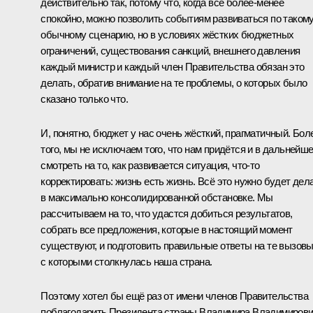
действительно так, потому что, когда всё более-менее
спокойно, можно позволить событиям развиваться по таком
обычному сценарию, но в условиях жёстких бюджетных
ограничений, существования санкций, внешнего давления
каждый министр и каждый член Правительства обязан это
делать, обратив внимание на те проблемы, о которых было
сказано только что.
И, понятно, бюджет у нас очень жёсткий, прагматичный. Бол
того, мы не исключаем того, что нам придётся и в дальнейш
смотреть на то, как развивается ситуация, что‑то
корректировать: жизнь есть жизнь. Всё это нужно будет дел
в максимально консолидированной обстановке. Мы
рассчитываем на то, что удастся добиться результатов,
собрать все предложения, которые в настоящий момент
существуют, и подготовить правильные ответы на те вызовы
с которыми столкнулась наша страна.
Поэтому хотел бы ещё раз от имени членов Правительства
поблагодарить Президента страны Владимира Владимиров