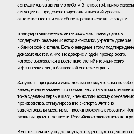
сотрудников за активную работу. В непростой, прямо скажем
ситуации вы продемонстрировали и высокий уровень
ответственности, и способность решать сложные задачи.
Благодаря выполнению антикризисного плана удалось
поддержать реальный сектор экономики, укрепить доверие
к банковской системе. Есть очевидные этому подтверждени
доказательства, а именно доверие людей, прежде всего,
которое выражается в росте накоплений и юридических,
и физических лиц в банковской системе страны.
Запущены программы импортозамещения, что само по себе
важно, но ещё важнее, что должно вести (и в этом отношени
тоже сделаны первые шаги) к технологическому обновлени
производства, стимулированию экспорта. Активно
задействованы механизмы проектного финансирования, Фо
развития промышленности, Российского экспортного центра.
Вместе с тем хочу подчеркнуть, что здесь нужно действоват