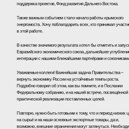
поддержка проектов, Фонд развития Дальнего Востока.
Также важным событием стало начало работы крымского
энергомоста. Хочу поблагодарить всех, кто принимал участи
в этой работе.
В качестве значимого результата хотел бы отметить и запус
Евразийского экономического союза, дальнейшее углублени
интеграции с нашими ближайшими партнёрами и союзниками
Уважаемые коллеги! Важнейшая задача Правительства –
вернуть экономику России на устойчивые темпы роста.
Подробно говорил об этом, как вы помните, и в Послании
Федеральному собранию, и на нашей встрече, посвящённой
практической реализации поставленных целей.
Повторю, нужно быть готовыми к тому, что и период низких 
на сырьё и на наши основные экспортные товары, да и,
возможно, внешние ограничения могут затянуться. Необход