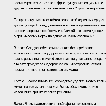
время строительства: это инфраструктурные, социальные,
другие объекты – составляет уже почти 2 триллиона рублей.
По‑прежнему низким остаётся освоение бюджетных средст
до конца года. Прошу, уважаемые коллеги, проанализироват
все эти вопросы и проблемы и в ближайшее время доложит
о принимаемых мерах на одном из наших совещаний.
Второе. Следует обеспечить чёткое, бесперебойное
исполнение планов поддержки отраслей, которые оказались
в зоне риска, мы с вами об этом тоже неоднократно говорили
это автопром, железнодорожное машиностроение, лёгкая
промышленность, строительная индустрия.
Третье. Особое внимание необходимо уделить модернизац
жилищно-коммунального хозяйства, обеспечить чёткое
исполнение принятых ранее решений.
Далее. Что касается социальной сферы, то основным