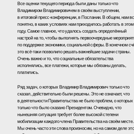
Все оценки текущего периода были даны только что
Владимиром Владимировичем в своём выступлении,
в итоговой пресс-конференции, в Послании. В общем, нам в
понятно, в каких условиях нам приходилось работать в этом
году. Самое главное, что удалось создать определённый
настрой на то, чтобы выполнять первоочередные мероприят
по поддержке экономики, социальной сферы. В конечном сч
это всё‑таки позволило решать важнейшие задачи страны.
Очень важно и то, что социальные обязательства
исполнялись, все платежи, которые мы обязаны делать,
платились.
Ряд задач, о которых Владимир Владимирович только что
сказал, действительно были решены. Это не означает, что
в деятельности Правительства не было проблем, о которых
только что было сказано Президентом. Очевидно, что
нынешняя ситуация требует более высокой степени
мобилизации каждого члена Правительства на своём месте.
Мы очень часто эти слова произносим, но на самом деле эт