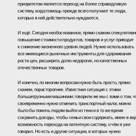
приоритетом является переход на более справедливую
систему, когда помощь прежде всего получают те люди,
которые в ней действительно нуждаются.
И ещё. Сегодня необоснованное, прямо скажем спекулятивн
повышение стоимости продуктов, товаров и услуг приводит
к снижению жизненного уровня людей. Нужно использовать
все имеющиеся рыночные инструменты для сдерживания
роста цен, расширить долю недорогих, но качественных
отечественных товаров.
И конечно, по многим вопросам нужно быть просто, прямо
скажем, порасторопнее. Известная ситуация с этими
большегрузными машинами: говорили же мы с вами о том, ч
своевременно нужно отменить транспортный налог, можно
было бы помочь людям выйти из тени и в то же время
сохранить доходы, чтобы семьи свои содержать, имею в ви
возможность перехода на патентную систему, о чём я уже
говорил. Но есть и другие ситуации, в которых нужно