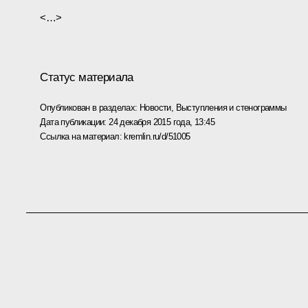
<…>
Статус материала
Опубликован в разделах:
Новости
,
Выступления и стенограммы
Дата публикации:
24 декабря 2015 года, 13:45
Ссылка на материал:
kremlin.ru/d/51005