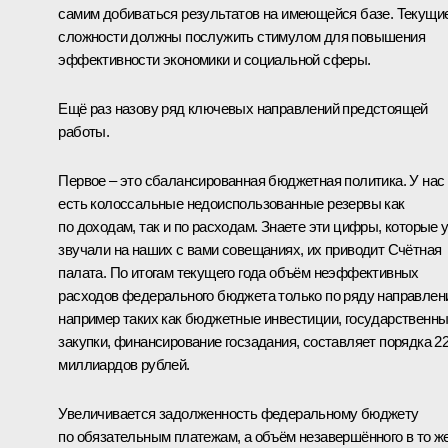
самим добиваться результатов на имеющейся базе. Текущи
сложности должны послужить стимулом для повышения
эффективности экономики и социальной сферы.
Ещё раз назову ряд ключевых направлений предстоящей
работы.
Первое – это сбалансированная бюджетная политика. У нас
есть колоссальные недоиспользованные резервы как
по доходам, так и по расходам. Знаете эти цифры, которые 
звучали на наших с вами совещаниях, их приводит Счётная
палата. По итогам текущего года объём неэффективных
расходов федерального бюджета только по ряду направлен
например таких как бюджетные инвестиции, государственн
закупки, финансирование госзадания, составляет порядка 2
миллиардов рублей.
Увеличивается задолженность федеральному бюджету
по обязательным платежам, а объём незавершённого в то ж