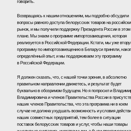
говорить.
Возвращаясь к нашим отношениям, мы подробно обсудили
вопросы равного доступа белорусских товаров на российск
рынок, и мы получили поддержку Президента России в этом
плане. Мы знаем о программе импортозамещения, которая
реализуется в Российской Федерации. Кстати, мы уже втор
программу по импортозамещению в Беларуси приняли, нако
определённый опыт, и мы поддерживаем эту программу
в Российской Федерации.
Я должен сказать, что, с нашей точки зрения, в абсолютно
правильном направлении движетесь, и результат будет
буквально в обозримом будущем. Но я попросил и Владими
Владимировича и членов Правительства России в присутст
наших членов Правительства, что эта программа ни в коем
случае не должна ухудшать возможность и условия действ
наших совместных предприятий, тем более в ситуации
поставок белорусских товаров и услуг, чтобы наши товары
и услуги не считались иностранными, а были практически ка