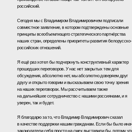
российский.
Сегодня мы с Владимиром Владимировичем подписали
совместное заявление, в котором подтверждены основные
принципы всеобъемлющего стратегического партнёрства
наших стран, определены приоритеты развития белорусско-
российских отношений.
Я ещё раз хотел бы подчеркнуть конструктивный характер
прошедших переговоров. У нас нет закрытых тем для
обсуждения, абсолютно нет, мы абсолютно доверяем друг
другу и открыто говорим и высказываем свою точку зрения
на наших переговорах. Мы рассчитываем также
на дальнейшее сотрудничество с нашими россиянами, и я
уверен, так и будет.
Я благодарю за то, что Владимир Владимирович сказал
в качестве поддержки нашим гражданам. Если бы было инач
законодатели себя просто на смех выставили бы, потому чт