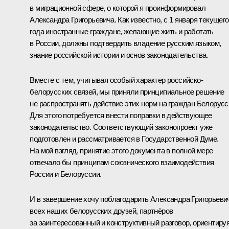
в миграционной сфере, о которой я проинформировал
Александра Григорьевича. Как известно, с 1 января текущего
года иностранные граждане, желающие жить и работать
в России, должны подтвердить владение русским языком,
знание российской истории и основ законодательства.
Вместе с тем, учитывая особый характер российско-
белорусских связей, мы приняли принципиальное решение
не распространять действие этих норм на граждан Белорусс
Для этого потребуется внести поправки в действующее
законодательство. Соответствующий законопроект уже
подготовлен и рассматривается в Государственной Думе.
На мой взгляд, принятие этого документа в полной мере
отвечало бы принципам союзнического взаимодействия
России и Белоруссии.
И в завершение хочу поблагодарить Александра Григорьеви
всех наших белорусских друзей, партнёров
за заинтересованный и конструктивный разговор, ориентиру