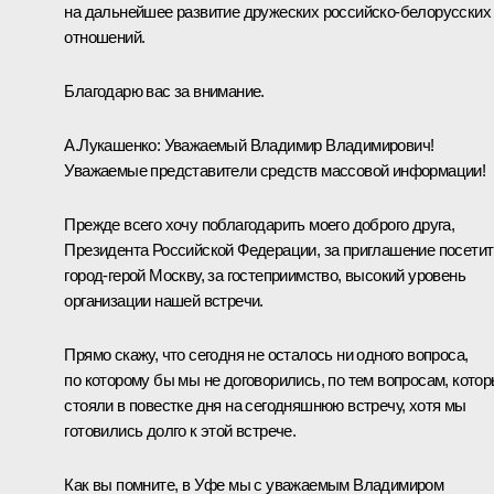
на дальнейшее развитие дружеских российско-белорусских
отношений.
Благодарю вас за внимание.
А.Лукашенко:
Уважаемый Владимир Владимирович!
Уважаемые представители средств массовой информации!
Прежде всего хочу поблагодарить моего доброго друга,
Президента Российской Федерации, за приглашение посетит
город-герой Москву, за гостеприимство, высокий уровень
организации нашей встречи.
Прямо скажу, что сегодня не осталось ни одного вопроса,
по которому бы мы не договорились, по тем вопросам, кото
стояли в повестке дня на сегодняшнюю встречу, хотя мы
готовились долго к этой встрече.
Как вы помните, в Уфе мы с уважаемым Владимиром