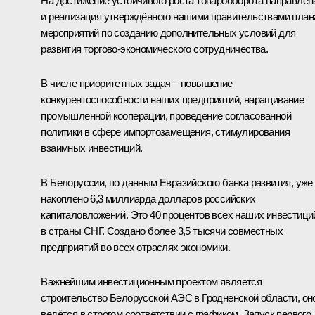
На достижение устойчивого роста товарооборота направлен
и реализация утверждённого нашими правительствами план
мероприятий по созданию дополнительных условий для
развития торгово-экономического сотрудничества.
В числе приоритетных задач – повышение
конкурентоспособности наших предприятий, наращивание
промышленной кооперации, проведение согласованной
политики в сфере импортозамещения, стимулирования
взаимных инвестиций.
В Белоруссии, по данным Евразийского банка развития, уже
накоплено 6,3 миллиарда долларов российских
капиталовложений. Это 40 процентов всех наших инвестици
в страны СНГ. Создано более 3,5 тысячи совместных
предприятий во всех отраслях экономики.
Важнейшим инвестиционным проектом является
строительство Белорусской АЭС в Гродненской области, он
ведётся в строгом соответствии с графиком. Запуск первого