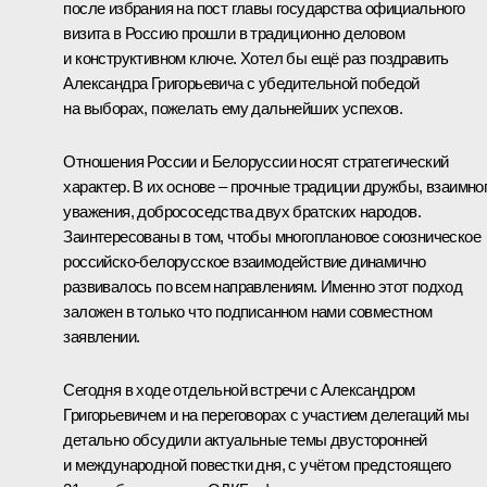
после избрания на пост главы государства официального
визита в Россию прошли в традиционно деловом
и конструктивном ключе. Хотел бы ещё раз поздравить
Александра Григорьевича с убедительной победой
на выборах, пожелать ему дальнейших успехов.
Отношения России и Белоруссии носят стратегический
характер. В их основе – прочные традиции дружбы, взаимно
уважения, добрососедства двух братских народов.
Заинтересованы в том, чтобы многоплановое союзническое
российско-белорусское взаимодействие динамично
развивалось по всем направлениям. Именно этот подход
заложен в только что подписанном нами совместном
заявлении.
Сегодня в ходе отдельной встречи с Александром
Григорьевичем и на переговорах с участием делегаций мы
детально обсудили актуальные темы двусторонней
и международной повестки дня, с учётом предстоящего