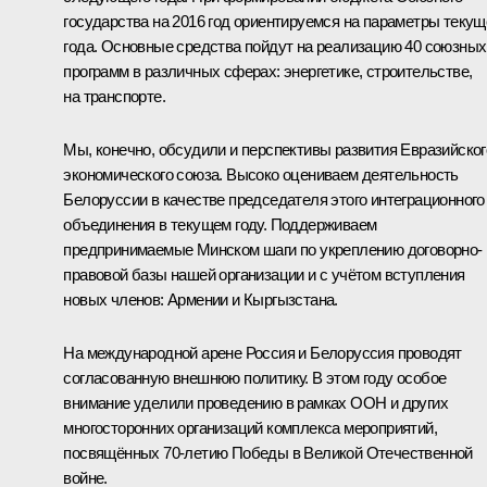
государства на 2016 год ориентируемся на параметры текущ
года. Основные средства пойдут на реализацию 40 союзных
программ в различных сферах: энергетике, строительстве,
на транспорте.
Мы, конечно, обсудили и перспективы развития Евразийског
экономического союза. Высоко оцениваем деятельность
Белоруссии в качестве председателя этого интеграционного
объединения в текущем году. Поддерживаем
предпринимаемые Минском шаги по укреплению договорно-
правовой базы нашей организации и с учётом вступления
новых членов: Армении и Кыргызстана.
На международной арене Россия и Белоруссия проводят
согласованную внешнюю политику. В этом году особое
внимание уделили проведению в рамках ООН и других
многосторонних организаций комплекса мероприятий,
посвящённых 70‑летию Победы в Великой Отечественной
войне.