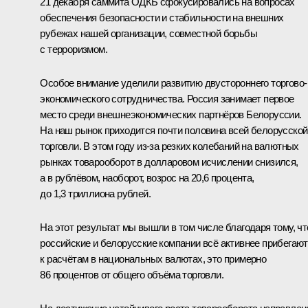
21 декабря саммита ОДКБ сфокусировались на вопросах
обеспечения безопасности и стабильности на внешних
рубежах нашей организации, совместной борьбы
с терроризмом.
Особое внимание уделили развитию двустороннего торгово-
экономического сотрудничества. Россия занимает первое
место среди внешнеэкономических партнёров Белоруссии.
На наш рынок приходится почти половина всей белорусской
торговли. В этом году из‑за резких колебаний на валютных
рынках товарооборот в долларовом исчислении снизился,
а в рублёвом, наоборот, возрос на 20,6 процента,
до 1,3 триллиона рублей.
На этот результат мы вышли в том числе благодаря тому, чт
российские и белорусские компании всё активнее прибегают
к расчётам в национальных валютах, это примерно
86 процентов от общего объёма торговли.