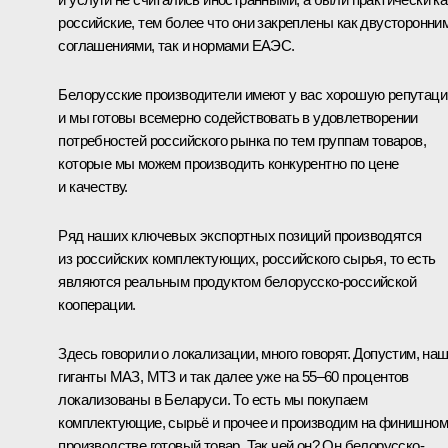
российские, тем более что они закреплены как двусторонни
соглашениями, так и нормами ЕАЭС.
Белорусские производители имеют у вас хорошую репутаци
и мы готовы всемерно содействовать в удовлетворении
потребностей российского рынка по тем группам товаров,
которые мы можем производить конкурентно по цене
и качеству.
Ряд наших ключевых экспортных позиций производятся
из российских комплектующих, российского сырья, то есть
являются реальным продуктом белорусско-российской
кооперации.
Здесь говорили о локализации, много говорят. Допустим, на
гиганты МАЗ, МТЗ и так далее уже на 55–60 процентов
локализованы в Беларуси. То есть мы покупаем
комплектующие, сырьё и прочее и производим на финишном
производстве готовый товар. Так чей он? Он белорусско-