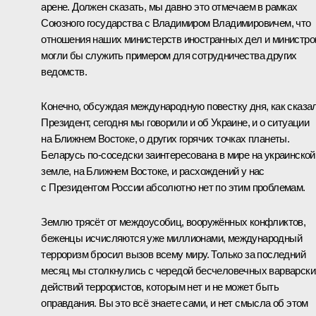
арене. Должен сказать, мы давно это отмечаем в рамках
Союзного государства с Владимиром Владимировичем, что
отношения наших министерств иностранных дел и министро
могли бы служить примером для сотрудничества других
ведомств.
Конечно, обсуждая международную повестку дня, как сказа
Президент, сегодня мы говорили и об Украине, и о ситуации
на Ближнем Востоке, о других горячих точках планеты.
Беларусь по‑соседски заинтересована в мире на украинской
земле, на Ближнем Востоке, и расхождений у нас
с Президентом России абсолютно нет по этим проблемам.
Землю трясёт от междоусобиц, вооружённых конфликтов,
беженцы исчисляются уже миллионами, международный
терроризм бросил вызов всему миру. Только за последний
месяц мы столкнулись с чередой бесчеловечных варварски
действий террористов, которым нет и не может быть
оправдания. Вы это всё знаете сами, и нет смысла об этом