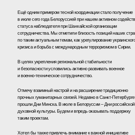
Ещё одним примером тесной координации стало получение
в июле сего года Белоруссией при нашем активном содейст
статуса наблюдателя при Шанхайской организации
сотрудничества. Мы отметили близость позиций наших стра
по таким актуальным темам, как урегулирование украинског
кризиса и борьба с международным терроризмом в Сирии.
В целях укрепления региональной стабильности
и безопасности условились активно развивать военное
и военно-техническое сотрудничество.
Отмечу взаимный настрой и на расширение традиционно
прочных гуманитарных связей. Недавно в Санкт-Петербурге
прошли Дни Минска. В июле в Белоруссии – Дни российской
духовной культуры. Будем и впредь оказывать поддержку
таким проектам.
Хотел бы также привлечь внимание к важной инициативе