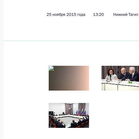
25 ноября 2015 года
13:20
Нижний Тагил
Показа
7 декабря 2015 года, понедельник
Встреча с губернатором Пермског
7 декабря 2015 года, 16:10
Москва, Кремль
Встреча с директором НИЦ «Курчат
Ковальчуком
7 декабря 2015 года, 14:00
Москва, Кремль