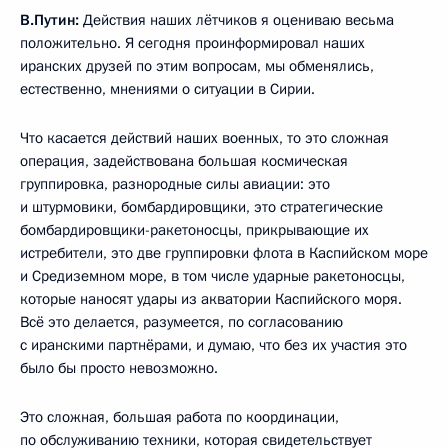
В.Путин:
Действия наших лётчиков я оцениваю весьма
положительно. Я сегодня проинформировал наших
иранских друзей по этим вопросам, мы обменялись,
естественно, мнениями о ситуации в Сирии.
Что касается действий наших военных, то это сложная
операция, задействована большая космическая
группировка, разнородные силы авиации: это
и штурмовики, бомбардировщики, это стратегические
бомбардировщики-ракетоносцы, прикрывающие их
истребители, это две группировки флота в Каспийском море
и Средиземном море, в том числе ударные ракетоносцы,
которые наносят удары из акватории Каспийского моря.
Всё это делается, разумеется, по согласованию
с иранскими партнёрами, и думаю, что без их участия это
было бы просто невозможно.
Это сложная, большая работа по координации,
по обслуживанию техники, которая свидетельствует