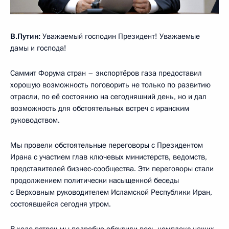
В.Путин:
Уважаемый господин Президент! Уважаемые
дамы и господа!
Саммит Форума стран – экспортёров газа предоставил
хорошую возможность поговорить не только по развитию
отрасли, по её состоянию на сегодняшний день, но и дал
возможность для обстоятельных встреч с иранским
руководством.
Мы провели обстоятельные переговоры с Президентом
Ирана с участием глав ключевых министерств, ведомств,
представителей бизнес-сообщества. Эти переговоры стали
продолжением политически насыщенной беседы
с Верховным руководителем Исламской Республики Иран,
состоявшейся сегодня утром.
В ходе встреч мы подробно обсудили весь комплекс наших